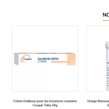
NO
Crème Dalibour pour les irritations cutanées
Uriage Xemose
Cooper Tube 20g
G