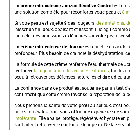
La crème miraculeuse Jonzac Réactive Control
est un s
une solution complète pour réconforter votre peau et
éli
Si votre peau est sujette à des rougeurs,
des irritations, 
laisser un fini doux, apaisant et lissant. Elle agit comme 
inquiéter des agressions extérieures sur votre peau sensi
La crème miraculeuse de Jonzac
est enrichie en acide 
profondeur. Plus besoin de craindre la déshydratation, c
La formule de cette crème renferme l'eau thermale de Jo
renforcer
la régénération des cellules cutanées
, tandis q
peau à retrouver ses défenses naturelles et dire adieu au
La confiance dans ce produit est soutenue par un test d'e
confirment que cette crème favorise la réparation de la pe
Nous prenons la santé de votre peau au sérieux, c'est p
huiles minérales, pour vous offrir une expérience de soin 
intolérante
. Elle apaise, protège, régénère, et hydrate en
souhaitent retrouver le confort de leur peau. Ne laissez p