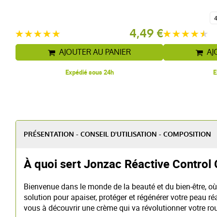
4,49 €
AJOUTER AU PANIER
AJ
Expédié sous 24h
E
PRÉSENTATION - CONSEIL D'UTILISATION - COMPOSITION
À quoi sert Jonzac Réactive Control
Bienvenue dans le monde de la beauté et du bien-être, o
solution pour apaiser, protéger et régénérer votre peau r
vous à découvrir une crème qui va révolutionner votre rou