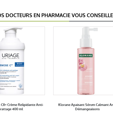
S DOCTEURS EN PHARMACIE VOUS CONSEILL
 C8+ Crème Relipidante Anti-
Klorane Apaisant Sérum Calmant An
rattage 400 ml
Démangeaisons