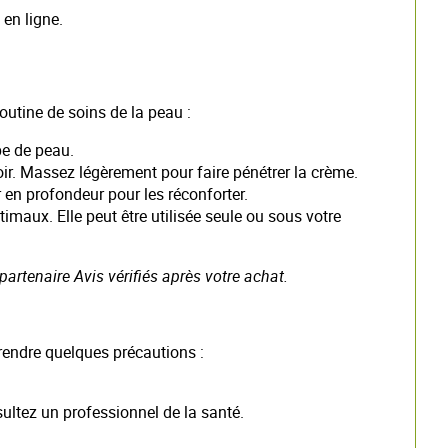
 en ligne.
outine de soins de la peau :
pe de peau.
oir. Massez légèrement pour faire pénétrer la crème.
r en profondeur pour les réconforter.
maux. Elle peut être utilisée seule ou sous votre
artenaire Avis vérifiés après votre achat.
prendre quelques précautions :
sultez un professionnel de la santé.