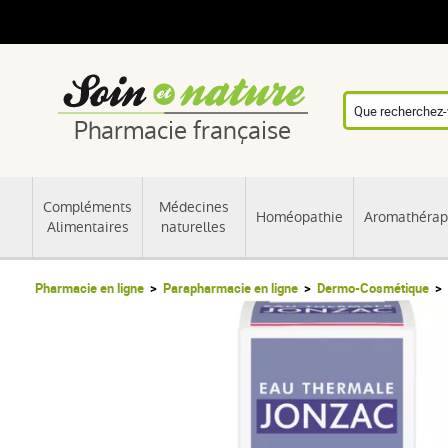
Pharmacie française
Compléments
Médecines
Homéopathie
Aromathérap
Alimentaires
naturelles
Pharmacie en ligne
Parapharmacie en ligne
Dermo-Cosmétique