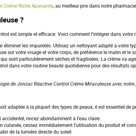
ol Crème Riche Apaisante
, au meilleur prix dans notre pharmacie
leuse ?
rol est simple et efficace. Voici comment l'intégrer dans votre r
r éliminer les impuretés. Utilisez un nettoyant adapté à votre ty
e sur votre visage et votre corps, de préférence le matin et le s
 qui sont particulièrement sèches et fragilisées. La crème va agi
ol dans votre routine beauté quotidienne pour des résultats opti
sologie de Jonzac Réactive Control Crème Miraculeuse avec notre p
it adaptée à la plupart des types de peaux, il est essentiel de 
t accidentel, rincez abondamment à l'eau claire.
ion cutanée, cessez immédiatement l'utilisation du produit et con
bri de la lumière directe du soleil.