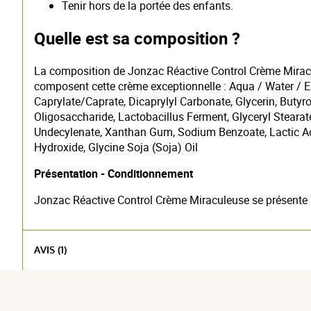
Tenir hors de la portée des enfants.
Quelle est sa composition ?
La composition de Jonzac Réactive Control Crème Miraculeu
composent cette crème exceptionnelle : Aqua / Water / Ea
Caprylate/Caprate, Dicaprylyl Carbonate, Glycerin, Butyr
Oligosaccharide, Lactobacillus Ferment, Glyceryl Stearate
Undecylenate, Xanthan Gum, Sodium Benzoate, Lactic Acid
Hydroxide, Glycine Soja (Soja) Oil
Présentation - Conditionnement
Jonzac Réactive Control Crème Miraculeuse se présente s
AVIS (1)