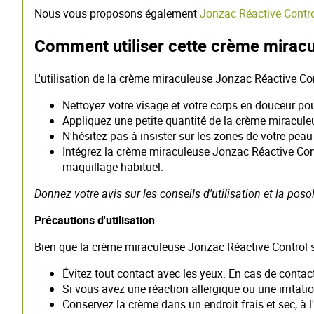
Nous vous proposons également
Jonzac Réactive Contr
Comment utiliser cette crème miracu
L'utilisation de la crème miraculeuse Jonzac Réactive Cont
Nettoyez votre visage et votre corps en douceur pou
Appliquez une petite quantité de la crème miraculeus
N'hésitez pas à insister sur les zones de votre peau
Intégrez la crème miraculeuse Jonzac Réactive Contr
maquillage habituel.
Donnez votre avis sur les conseils d'utilisation et la po
Précautions d'utilisation
Bien que la crème miraculeuse Jonzac Réactive Control so
Évitez tout contact avec les yeux. En cas de contac
Si vous avez une réaction allergique ou une irritat
Conservez la crème dans un endroit frais et sec, à l'a