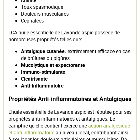
Toux spasmodique
Douleurs musculaires
Céphalées
LCA huile essentielle de Lavande aspic possède de
nombreuses propriétés telles que:
Antalgique cutanée:
extrêmement efficace en cas
de brûlures ou piqûres
Mucolytique et expectorante
Immuno-stimulante
Cicatrisante
Anti-inflammatoire
Propriétés Anti-inflammatoires et Antalgiques
L'huile essentielle de Lavande aspic est réputée pour ses
propriétés anti-inflammatoires et antalgiques. Le
camphre qu'elle contient exerce une
action analgésique
et anti-inflammatoire
au niveau local, contribuant ainsi
à soulager les douleurs articulaires et musculaires. De