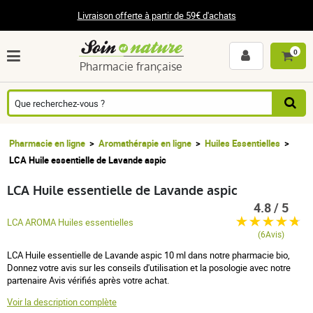
Livraison offerte à partir de 59€ d'achats
0
Pharmacie française
Pharmacie en ligne
Aromathérapie en ligne
Huiles Essentielles
LCA Huile essentielle de Lavande aspic
LCA Huile essentielle de Lavande aspic
4.8 / 5
LCA AROMA Huiles essentielles
(6Avis)
LCA Huile essentielle de Lavande aspic 10 ml dans notre pharmacie bio,
Donnez votre avis sur les conseils d'utilisation et la posologie avec notre
partenaire Avis vérifiés après votre achat.
Voir la description complète