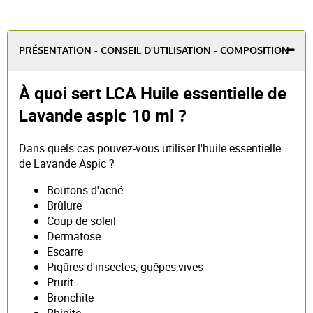
PRÉSENTATION - CONSEIL D'UTILISATION - COMPOSITION
À quoi sert LCA Huile essentielle de
Lavande aspic 10 ml ?
Dans quels cas pouvez-vous utiliser l'huile essentielle
de Lavande Aspic ?
Boutons d'acné
Brûlure
Coup de soleil
Dermatose
Escarre
Piqûres d'insectes, guêpes,vives
Prurit
Bronchite
Rhinite