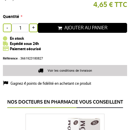
4,65 € TTC
Quantité
AJOUTER AU PANIER
-
+
En stock
Expédié sous 24h
Paiement sécurisé
Référence :
3661923180827
Voir les conditions de livraison
Gagnez
4
points de fidélité en achetant ce produit
NOS DOCTEURS EN PHARMACIE VOUS CONSEILLENT