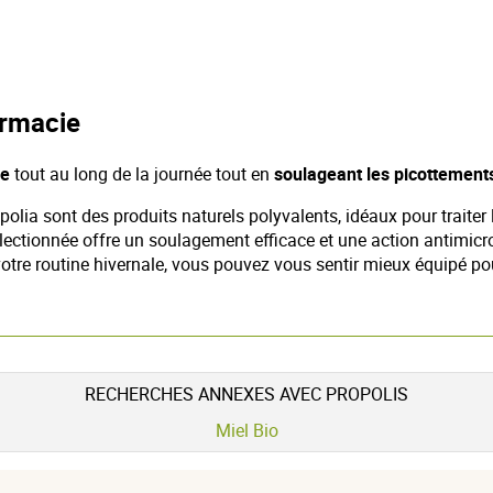
armacie
he
tout au long de la journée tout en
soulageant les picottements
ia sont des produits naturels polyvalents, idéaux pour traiter l
ectionnée offre un soulagement efficace et une action antimicro
tre routine hivernale, vous pouvez vous sentir mieux équipé pour
RECHERCHES ANNEXES AVEC PROPOLIS
Miel Bio