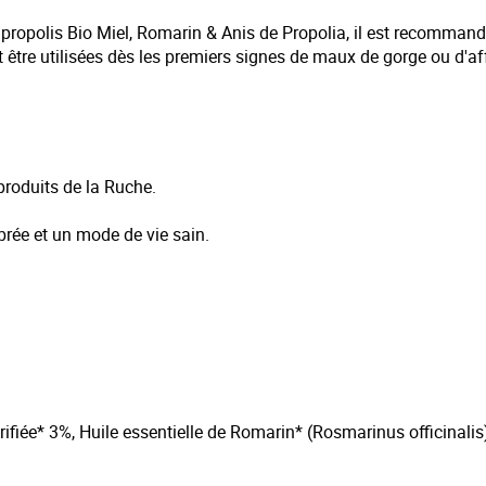
opolis Bio Miel, Romarin & Anis de Propolia, il est recommand
être utilisées dès les premiers signes de maux de gorge ou d'aff
produits de la Ruche.
brée et un mode de vie sain.
rifiée* 3%, Huile essentielle de Romarin* (Rosmarinus officinalis