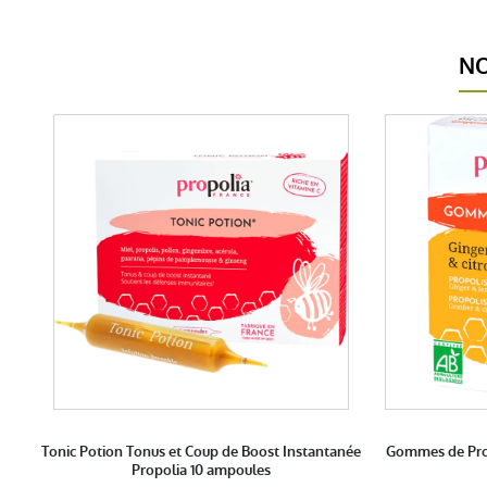
NO
e
Tonic Potion Tonus et Coup de Boost Instantanée
Gommes de Prop
Propolia 10 ampoules