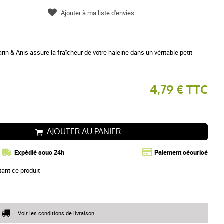
Ajouter à ma liste d'envies
n & Anis assure la fraîcheur de votre haleine dans un véritable petit
4,79 € TTC
AJOUTER AU PANIER
Expédié sous 24h
Paiement sécurisé
tant ce produit
Voir les conditions de livraison