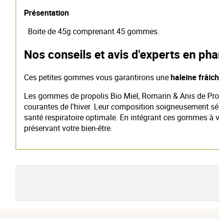
Présentation
Boite de 45g comprenant 45 gommes.
Nos conseils et avis d'experts en ph
Ces petites gommes vous garantirons une
haleine frâic
Les gommes de propolis Bio Miel, Romarin & Anis de Propol
courantes de l'hiver. Leur composition soigneusement sél
santé respiratoire optimale. En intégrant ces gommes à vo
préservant votre bien-être.