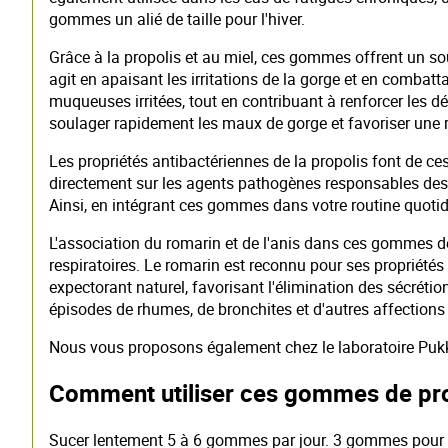
gommes un alié de taille pour l'hiver.
Grâce à la propolis et au miel, ces gommes offrent un so
agit en apaisant les irritations de la gorge et en combatta
muqueuses irritées, tout en contribuant à renforcer les 
soulager rapidement les maux de gorge et favoriser une 
Les propriétés antibactériennes de la propolis font de ce
directement sur les agents pathogènes responsables des in
Ainsi, en intégrant ces gommes dans votre routine quotid
L'association du romarin et de l'anis dans ces gommes d
respiratoires. Le romarin est reconnu pour ses propriétés 
expectorant naturel, favorisant l'élimination des sécréti
épisodes de rhumes, de bronchites et d'autres affections r
Nous vous proposons également chez le laboratoire Puk
Comment utiliser ces gommes de pro
Sucer lentement 5 à 6 gommes par jour. 3 gommes pour 