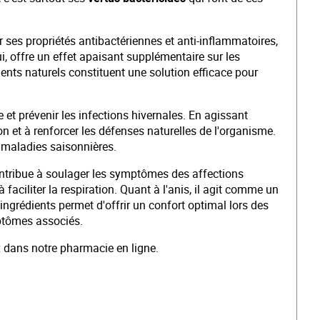
ses propriétés antibactériennes et anti-inflammatoires,
ui, offre un effet apaisant supplémentaire sur les
ents naturels constituent une solution efficace pour
 et prévenir les infections hivernales. En agissant
on et à renforcer les défenses naturelles de l'organisme.
s maladies saisonnières.
ontribue à soulager les symptômes des affections
faciliter la respiration. Quant à l'anis, il agit comme un
ingrédients permet d'offrir un confort optimal lors des
mptômes associés.
ix dans notre pharmacie en ligne.