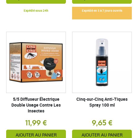
Expédié sous 24h
Expédié en 5 à 7 jours ouvrés
5/5 Diffuseur Électrique
Cinq-sur-Cinq Anti-Tiques
Double Usage Contre Les
Spray 100 ml
Insectes
11,99 €
9,65 €
AJOUTER AU PANIER
AJOUTER AU PANIER