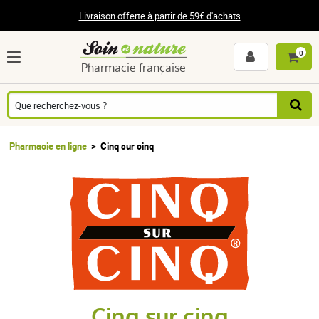
Livraison offerte à partir de 59€ d'achats
0
Pharmacie française
Pharmacie en ligne
Cinq sur cinq
Cinq sur cinq