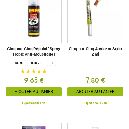
Cinq-sur-Cinq Répulsif Spray
Cinq-sur-Cinq Apaisant Stylo
Tropic Anti-Moustiques
2 ml
100 ml
Lot de 2 x 75 ml
+
9,65 €
7,80 €
AJOUTER AU PANIER
AJOUTER AU PANIER
Expédié sous 24h
Expédié sous 24h