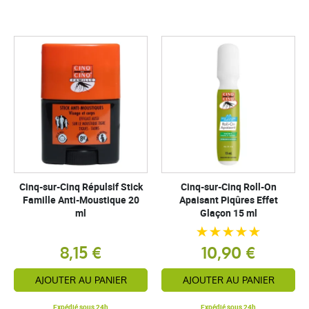
Cinq-sur-Cinq Répulsif Stick
Cinq-sur-Cinq Roll-On
Famille Anti-Moustique 20
Apaisant Piqûres Effet
ml
Glaçon 15 ml
8,15 €
10,90 €
AJOUTER AU PANIER
AJOUTER AU PANIER
Expédié sous 24h
Expédié sous 24h