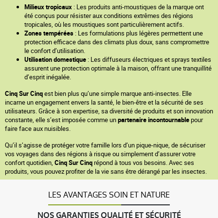
Milieux tropicaux
: Les produits anti-moustiques de la marque ont
été conçus pour résister aux conditions extrêmes des régions
tropicales, où les moustiques sont particulièrement actifs.
Zones tempérées
: Les formulations plus légères permettent une
protection efficace dans des climats plus doux, sans compromettre
le confort d’utilisation.
Utilisation domestique
: Les diffuseurs électriques et sprays textiles
assurent une protection optimale à la maison, offrant une tranquillité
d’esprit inégalée.
Cinq Sur Cinq
est bien plus qu’une simple marque anti-insectes. Elle
incarne un engagement envers la santé, le bien-être et la sécurité de ses
utilisateurs. Grâce à son expertise, sa diversité de produits et son innovation
constante, elle s’est imposée comme un
partenaire incontournable
pour
faire face aux nuisibles.
Qu’il s’agisse de protéger votre famille lors d’un pique-nique, de sécuriser
vos voyages dans des régions à risque ou simplement d’assurer votre
confort quotidien,
Cinq Sur Cinq
répond à tous vos besoins. Avec ses
produits, vous pouvez profiter de la vie sans être dérangé par les insectes.
LES AVANTAGES SOIN ET NATURE
NOS GARANTIES QUALITÉ ET SÉCURITÉ