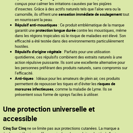
conçus pour calmer les irritations causées par les piqûres
d’insectes. Grâce à des actifs naturels tels que l’aloe vera ou la
camomille, ils offrent une
sensation immédiate de soulagement
tout
en nourrissant la peau.
Répulsif anti-moustiques
: Ce produit emblématique de la marque
garantit une
protection longue durée
contre les moustiques, même
dans les régions tropicales où le risque de maladies est élevé. Son
efficacité a été testée dans des environnements particulièrement
hostiles.
Répulsifs d’origine végétale
: Parfaits pour une utilisation
quotidienne, ces répulsifs combinent des extraits naturels à une
action répulsive puissante. Ils sont une excellente alternative pour
les personnes préférant des produits naturels, sans compromis sur
l’efficacité.
Anti-tiques
: Idéaux pour les amateurs de plein air, ces produits
permettent de repousser les tiques et d’éviter les
risques de
morsures infectieuses
, comme la maladie de Lyme. Ils se
présentent sous forme de sprays faciles à utiliser.
Une protection universelle et
accessible
Cinq Sur Cinq
ne se limite pas aux protections cutanées. La marque a