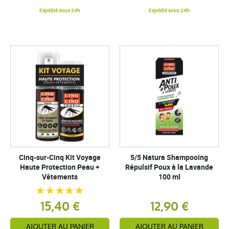
Expédié sous 24h
Expédié sous 24h
Cinq-sur-Cinq Kit Voyage
5/5 Natura Shampooing
Haute Protection Peau +
Répulsif Poux à la Lavande
Vêtements
100 ml
15,40 €
12,90 €
AJOUTER AU PANIER
AJOUTER AU PANIER