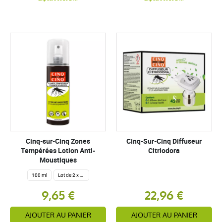
Cinq-sur-Cinq Zones
Cinq-Sur-Cinq Diffuseur
Tempérées Lotion Anti-
Citriodora
Moustiques
100 ml
Lot de 2 x 100 ml
9,65 €
22,96 €
AJOUTER AU PANIER
AJOUTER AU PANIER