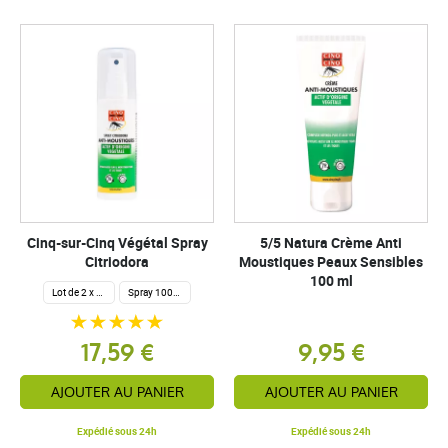
Cinq-sur-Cinq Végétal Spray
5/5 Natura Crème Anti
Citriodora
Moustiques Peaux Sensibles
100 ml
Lot de 2 x 100 ml
Spray 100ml
17,59 €
9,95 €
AJOUTER AU PANIER
AJOUTER AU PANIER
Expédié sous 24h
Expédié sous 24h