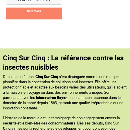
Hors stock
Cinq Sur Cinq : La référence contre les
insectes nuisibles
Depuis sa création,
Cinq Sur Cinq
s’est distinguée comme une marque
pionnière dans la conception de solutions anti-insectes. Elle offre une
protection fiable et adaptée aux besoins variés des utilisateurs, qu’ils soient
à la maison, en voyage ou dans des environnements à risque. Son
partenariat avec les
laboratoires Bayer
, une institution reconnue dans le
domaine de la santé depuis 1863, garantit une qualité irréprochable et une
innovation constante.
L’histoire de la marque est un témoignage de son engagement envers la
sécurité et le bien-être des consommateurs
. Dès ses débuts,
Cinq Sur
Cinq
a misé sur la recherche et le développement pour concevoir des