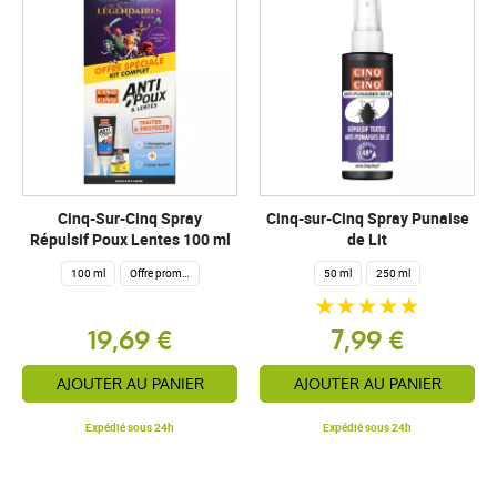
Cinq-Sur-Cinq Spray
Cinq-sur-Cinq Spray Punaise
Répulsif Poux Lentes 100 ml
de Lit
100 ml
Offre promotionnelle
50 ml
250 ml
19,69 €
7,99 €
AJOUTER AU PANIER
AJOUTER AU PANIER
Expédié sous 24h
Expédié sous 24h