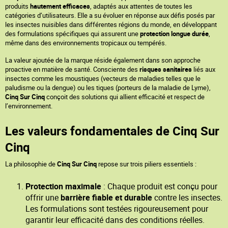
produits
hautement efficaces
, adaptés aux attentes de toutes les
catégories d’utilisateurs. Elle a su évoluer en réponse aux défis posés par
les insectes nuisibles dans différentes régions du monde, en développant
des formulations spécifiques qui assurent une
protection longue durée
,
même dans des environnements tropicaux ou tempérés.
La valeur ajoutée de la marque réside également dans son approche
proactive en matière de santé. Consciente des
risques sanitaires
liés aux
insectes comme les moustiques (vecteurs de maladies telles que le
paludisme ou la dengue) ou les tiques (porteurs de la maladie de Lyme),
Cinq Sur Cinq
conçoit des solutions qui allient efficacité et respect de
l’environnement.
Les valeurs fondamentales de Cinq Sur
Cinq
La philosophie de
Cinq Sur Cinq
repose sur trois piliers essentiels :
Protection maximale
: Chaque produit est conçu pour
offrir une
barrière fiable et durable
contre les insectes.
Les formulations sont testées rigoureusement pour
garantir leur efficacité dans des conditions réelles.