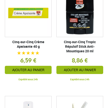
Cinq-sur-Cinq Crème
Cinq-sur-Cinq Tropic
Apaisante 40 g
Répulsif Stick Anti-
Moustiques 20 ml
6,59 €
8,86 €
AJOUTER AU PANIER
AJOUTER AU PANIER
Expédié sous 24h
Expédié sous 24h