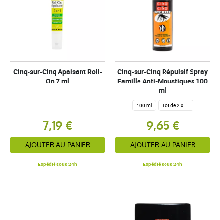
Cinq-sur-Cinq Apaisant Roll-
Cinq-sur-Cinq Répulsif Spray
On 7 ml
Famille Anti-Moustiques 100
ml
100 ml
Lot de 2 x 100 ml
7,19 €
9,65 €
AJOUTER AU PANIER
AJOUTER AU PANIER
Expédié sous 24h
Expédié sous 24h