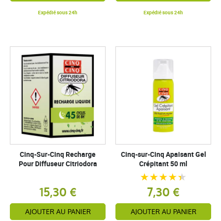
Expédié sous 24h
Expédié sous 24h
Cinq-Sur-Cinq Recharge
Cinq-sur-Cinq Apaisant Gel
Pour Diffuseur Citriodora
Crépitant 50 ml
15,30 €
7,30 €
AJOUTER AU PANIER
AJOUTER AU PANIER