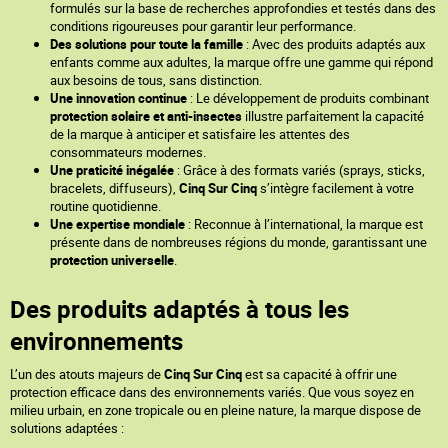
formulés sur la base de recherches approfondies et testés dans des
conditions rigoureuses pour garantir leur performance.
Des solutions pour toute la famille
: Avec des produits adaptés aux
enfants comme aux adultes, la marque offre une gamme qui répond
aux besoins de tous, sans distinction.
Une innovation continue
: Le développement de produits combinant
protection solaire et anti-insectes
illustre parfaitement la capacité
de la marque à anticiper et satisfaire les attentes des
consommateurs modernes.
Une praticité inégalée
: Grâce à des formats variés (sprays, sticks,
bracelets, diffuseurs),
Cinq Sur Cinq
s’intègre facilement à votre
routine quotidienne.
Une expertise mondiale
: Reconnue à l’international, la marque est
présente dans de nombreuses régions du monde, garantissant une
protection universelle
.
Des produits adaptés à tous les
environnements
L’un des atouts majeurs de
Cinq Sur Cinq
est sa capacité à offrir une
protection efficace dans des environnements variés. Que vous soyez en
milieu urbain, en zone tropicale ou en pleine nature, la marque dispose de
solutions adaptées :