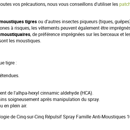
toutes vos précautions, nous vous conseillons d'utiliser les
patc
 moustiques tigres
ou d'autres insectes piqueurs (tiques, guêpes
ones à risques, les vêtements peuvent également être imprégné
e
moustiquaires
, de préférence imprégnées sur les berceaux et le
 sont les moustiques.
e tigre :
 étendues.
ient de l'alhpa-hexyl cinnamic aldehyde (HCA).
mains soigneusement après manipulation du spray.
 en plein air.
sologie de Cinq-sur-Cinq Répulsif Spray Famille Anti-Moustiques 1