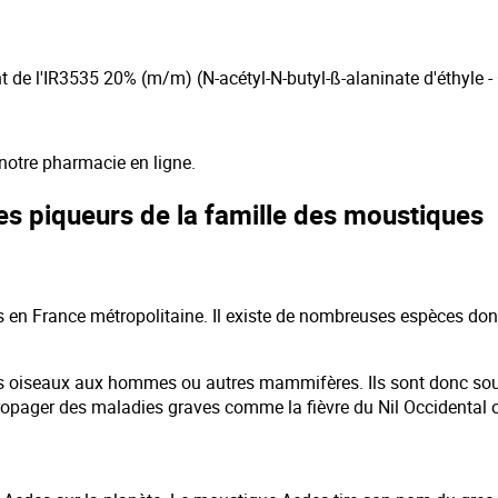
t de l'IR3535 20% (m/m) (N-acétyl-N-butyl-ß-alaninate d'éthyle -
notre pharmacie en ligne.
tes piqueurs de la famille des moustiques
 en France métropolitaine. Il existe de nombreuses espèces do
 les oiseaux aux hommes ou autres mammifères. Ils sont donc 
opager des maladies graves comme la fièvre du Nil Occidental o