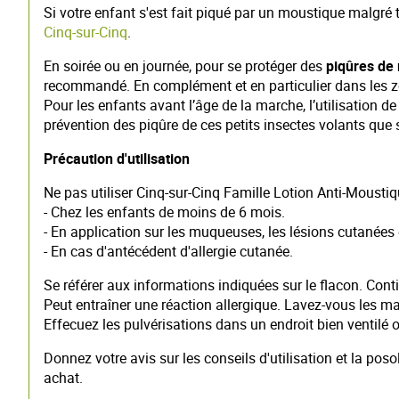
Si votre enfant s'est fait piqué par un moustique malgré 
Cinq-sur-Cinq
.
En soirée ou en journée, pour se protéger des
piqûres de
recommandé. En complément et en particulier dans les z
Pour les enfants avant l’âge de la marche, l’utilisation d
prévention des piqûre de ces petits insectes volants que
Précaution d'utilisation
Ne pas utiliser Cinq-sur-Cinq Famille Lotion Anti-Moustiqu
- Chez les enfants de moins de 6 mois.
- En application sur les muqueuses, les lésions cutanées
- En cas d'antécédent d'allergie cutanée.
Se référer aux informations indiquées sur le flacon. Cont
Peut entraîner une réaction allergique. Lavez-vous les 
Effecuez les pulvérisations dans un endroit bien ventilé ou
Donnez votre avis sur les conseils d'utilisation et la po
achat.