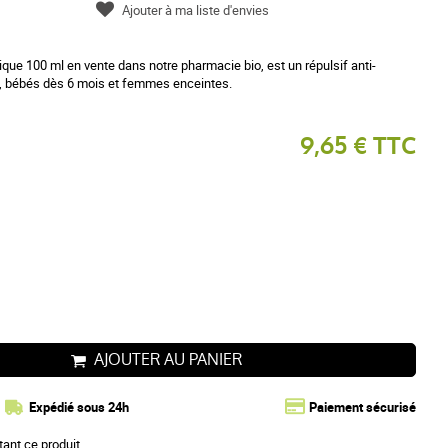
Ajouter à ma liste d'envies
ique 100 ml en vente dans notre pharmacie bio, est un répulsif anti-
s, bébés dès 6 mois et femmes enceintes.
9,65 € TTC
AJOUTER AU PANIER
Expédié sous 24h
Paiement sécurisé
tant ce produit