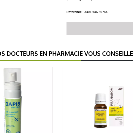
Référence :
3401560750744
S DOCTEURS EN PHARMACIE VOUS CONSEILL