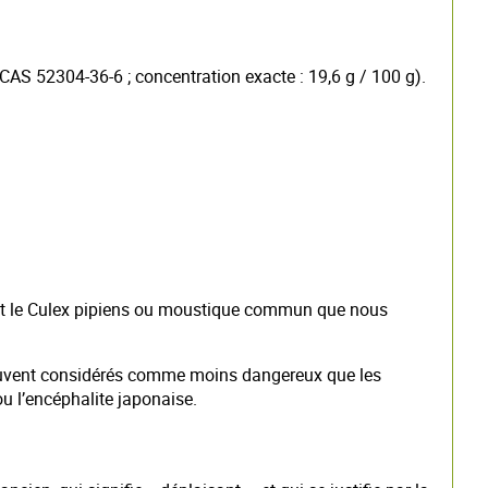
 CAS 52304-36-6 ; concentration exacte : 19,6 g / 100 g).
nt le Culex pipiens ou moustique commun que nous
souvent considérés comme moins dangereux que les
u l’encéphalite japonaise.