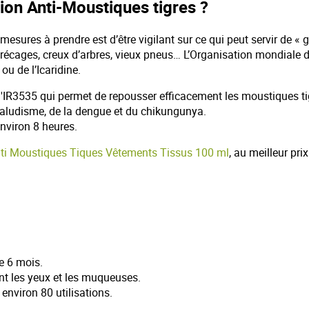
tion Anti-Moustiques tigres ?
mesures à prendre est d’être vigilant sur ce qui peut servir de « g
récages, creux d’arbres, vieux pneus… L’Organisation mondiale d
ou de l’Icaridine.
'IR3535 qui permet de repousser efficacement les moustiques tigres
 paludisme, de la dengue et du chikungunya.
environ 8 heures.
nti Moustiques Tiques Vêtements Tissus 100 ml
, au meilleur pr
e 6 mois.
ant les yeux et les muqueuses.
environ 80 utilisations.