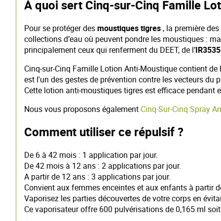
À quoi sert Cinq-sur-Cinq Famille Lo
Pour se protéger des
moustiques tigres
, la première des 
collections d’eau où peuvent pondre les moustiques : ma
principalement ceux qui renferment du DEET, de l’
IR3535
Cinq-sur-Cinq Famille Lotion Anti-Moustique contient de l
est l'un des gestes de prévention contre les vecteurs du
Cette lotion anti-moustiques tigres est efficace pendant 
Nous vous proposons également
Cinq-Sur-Cinq Spray A
Comment utiliser ce répulsif ?
De 6 à 42 mois : 1 application par jour.
De 42 mois à 12 ans : 2 applications par jour.
A partir de 12 ans : 3 applications par jour.
Convient aux femmes enceintes et aux enfants à partir d
Vaporisez les parties découvertes de votre corps en évit
Ce vaporisateur offre 600 pulvérisations de 0,165 ml soit 