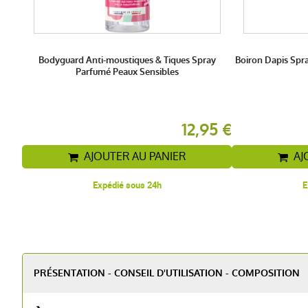
Bodyguard Anti-moustiques & Tiques Spray
Boiron Dapis Spra
Parfumé Peaux Sensibles
12,95 €
AJOUTER AU PANIER
AJ
Expédié sous 24h
E
PRÉSENTATION - CONSEIL D'UTILISATION - COMPOSITION