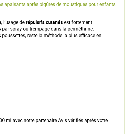
hs apaisants après piqûres de moustiques pour enfants
), l’usage de
répulsifs cutanés
est fortement
s par spray ou trempage dans la perméthrine.
s poussettes, reste la méthode la plus efficace en
00 ml avec notre partenaire Avis vérifiés après votre