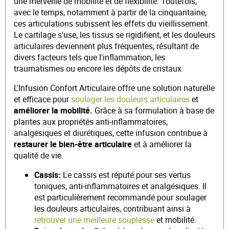
une merveille de mobilité et de flexibilité. Toutefois,
avec le temps, notamment à partir de la cinquantaine,
ces articulations subissent les effets du vieillissement.
Le cartilage s'use, les tissus se rigidifient, et les douleurs
articulaires deviennent plus fréquentes, résultant de
divers facteurs tels que l'inflammation, les
traumatismes ou encore les dépôts de cristaux.
L'Infusion Confort Articulaire offre une solution naturelle
et efficace pour
soulager les douleurs articulaires
et
améliorer la mobilité.
Grâce à sa formulation à base de
plantes aux propriétés anti-inflammatoires,
analgésiques et diurétiques, cette infusion contribue à
restaurer le bien-être articulaire
et à améliorer la
qualité de vie.
Cassis:
Le cassis est réputé pour ses vertus
toniques, anti-inflammatoires et analgésiques. Il
est particulièrement recommandé pour soulager
les douleurs articulaires, contribuant ainsi à
retrouver une meilleure souplesse
et mobilité.