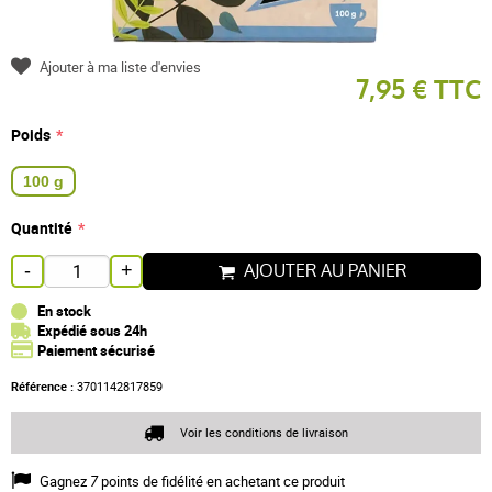
Ajouter à ma liste d'envies
7,95 € TTC
Poids
100 g
Quantité
AJOUTER AU PANIER
-
+
En stock
Expédié sous 24h
Paiement sécurisé
Référence :
3701142817859
Voir les conditions de livraison
Gagnez
7
points de fidélité en achetant ce produit