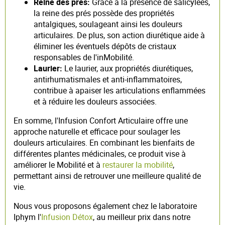
Reine des prés:
Grâce à la présence de salicylées,
la reine des prés possède des propriétés
antalgiques, soulageant ainsi les douleurs
articulaires. De plus, son action diurétique aide à
éliminer les éventuels dépôts de cristaux
responsables de l'inMobilité.
Laurier:
Le laurier, aux propriétés diurétiques,
antirhumatismales et anti-inflammatoires,
contribue à apaiser les articulations enflammées
et à réduire les douleurs associées.
En somme, l'Infusion Confort Articulaire offre une
approche naturelle et efficace pour soulager les
douleurs articulaires. En combinant les bienfaits de
différentes plantes médicinales, ce produit vise à
améliorer le Mobilité et à
restaurer la mobilité
,
permettant ainsi de retrouver une meilleure qualité de
vie.
Nous vous proposons également chez le laboratoire
Iphym l'
Infusion Détox
, au meilleur prix dans notre