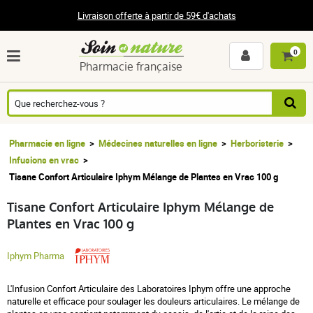
Livraison offerte à partir de 59€ d'achats
0
Pharmacie française
Pharmacie en ligne
Médecines naturelles en ligne
Herboristerie
Infusions en vrac
Tisane Confort Articulaire Iphym Mélange de Plantes en Vrac 100 g
Tisane Confort Articulaire Iphym Mélange de
Plantes en Vrac 100 g
Iphym Pharma
L'Infusion Confort Articulaire des Laboratoires Iphym offre une approche
naturelle et efficace pour soulager les douleurs articulaires. Le mélange de