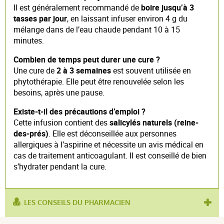
Il est généralement recommandé de
boire jusqu’à 3
tasses par jour
, en laissant infuser environ 4 g du
mélange dans de l’eau chaude pendant 10 à 15
minutes.
Combien de temps peut durer une cure ?
Une cure de
2 à 3 semaines
est souvent utilisée en
phytothérapie. Elle peut être renouvelée selon les
besoins, après une pause.
Existe-t-il des précautions d’emploi ?
Cette infusion contient des
salicylés naturels (reine-
des-prés)
. Elle est déconseillée aux personnes
allergiques à l’aspirine et nécessite un avis médical en
cas de traitement anticoagulant. Il est conseillé de bien
s’hydrater pendant la cure.
LES CONSEILS DU PHARMACIEN
produit contient :
cassis