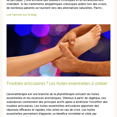
invalidant. Si les traitements allopathiques classiques aident lors des crises,
de nombreux patients se tournent vers des alternatives naturelles. Parmi…
Lire l'article sur le blog
Troubles articulaires ? Les huiles essentielles à utiliser
L’aromathérapie est une branche de la phytothérapie utilisant les huiles
essentielles et les essences aromatiques. Obtenus à partir de végétaux, ces
substances contiennent des principes actifs aptes à améliorer l'inconfort des
troubles articulaires. Les huiles essentielles articulaires apportent des
réponses efficaces et rapides, très utiles en cas de crise. Les huiles
essentielles permettent d'apporter un bénéfice immédiat et ciblé, par