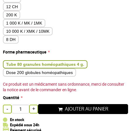
12 CH
200 K
1 000 K / MK / 1MK
10 000 K / XMK / 10MK
8 DH
Forme pharmaceutique
Tube 80 granules homéopathiques 4 g.
Dose 200 globules homéopathiques
Ce produit est un médicament sans ordonnance, merci de consulter
la notice avant de le commander en ligne.
Quantité
AJOUTER AU PANIER
-
+
En stock
Expédié sous 24h
Paiement sécurisé