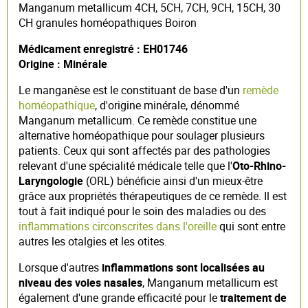
Manganum metallicum 4CH, 5CH, 7CH, 9CH, 15CH, 30
CH granules homéopathiques Boiron
Médicament enregistré : EH01746
Origine : Minérale
Le manganèse est le constituant de base d'un
remède
homéopathique
, d'origine minérale, dénommé
Manganum metallicum. Ce remède constitue une
alternative homéopathique pour soulager plusieurs
patients. Ceux qui sont affectés par des pathologies
relevant d'une spécialité médicale telle que l'
Oto-Rhino-
Laryngologie
(ORL) bénéficie ainsi d'un mieux-être
grâce aux propriétés thérapeutiques de ce remède. Il est
tout à fait indiqué pour le soin des maladies ou des
inflammations circonscrites dans l'oreille
qui sont entre
autres les otalgies et les otites.
Lorsque d'autres
inflammations sont localisées au
niveau des voies nasales
, Manganum metallicum est
également d'une grande efficacité pour le
traitement de