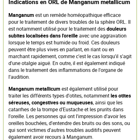
Indications en ORL de Manganum metallicum
Manganum
est un remède homéopathique efficace
pour le traitement de divers troubles de la sphère ORL. Il
est notamment utilisé pour le traitement des
douleurs
subites localisées dans l'oreille
avec une aggravation
lorsque le temps est humide ou froid. Ces douleurs
peuvent être plus vives en parlant, en riant ou en
marchant rapidement, comme c'est le cas lorsqu'il s'agit
d'une otalgie aiguë. En outre, il est également indiqué
dans le traitement des inflammations de l'organe de
l'audition.
Manganum metallicum
est également utilisé pour
traiter les différents types d'otites, notamment
les otites
séreuses, congestives ou muqueuses
, ainsi que les
catarrhes de la trompe d'Eustache et les prurits dans
l'oreille. Les personnes qui ont l'impression d'avoir les
oreilles bouchées, d'entendre des bruits ou des sons, ou
qui sont victimes d'autres troubles auditifs peuvent
également avoir recours à Manganum.