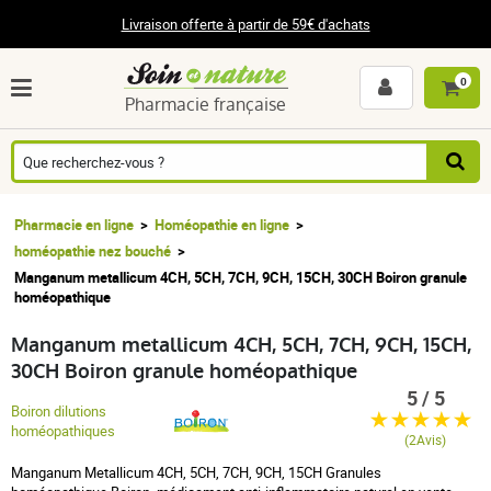
Livraison offerte à partir de 59€ d'achats
0
Pharmacie française
Pharmacie en ligne
Homéopathie en ligne
homéopathie nez bouché
Manganum metallicum 4CH, 5CH, 7CH, 9CH, 15CH, 30CH Boiron granule
homéopathique
Manganum metallicum 4CH, 5CH, 7CH, 9CH, 15CH,
30CH Boiron granule homéopathique
5 / 5
Boiron dilutions
homéopathiques
(2Avis)
Manganum Metallicum 4CH, 5CH, 7CH, 9CH, 15CH Granules