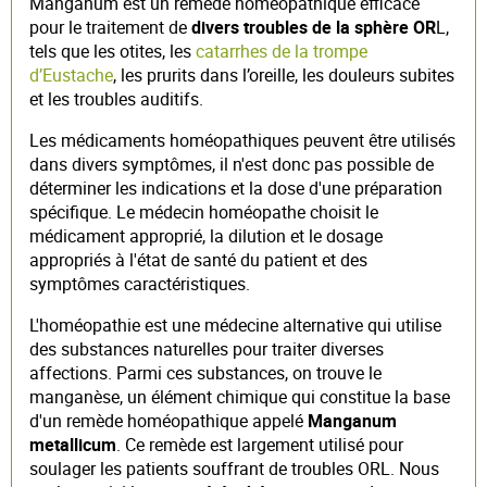
Manganum est un remède homéopathique efficace
pour le traitement de
divers troubles de la sphère OR
L,
tels que les otites, les
catarrhes de la trompe
d’Eustache
, les prurits dans l’oreille, les douleurs subites
et les troubles auditifs.
Les médicaments homéopathiques peuvent être utilisés
dans divers symptômes, il n'est donc pas possible de
déterminer les indications et la dose d'une préparation
spécifique. Le médecin homéopathe choisit le
médicament approprié, la dilution et le dosage
appropriés à l'état de santé du patient et des
symptômes caractéristiques.
L'homéopathie est une médecine alternative qui utilise
des substances naturelles pour traiter diverses
affections. Parmi ces substances, on trouve le
manganèse, un élément chimique qui constitue la base
d'un remède homéopathique appelé
Manganum
metallicum
. Ce remède est largement utilisé pour
soulager les patients souffrant de troubles ORL. Nous