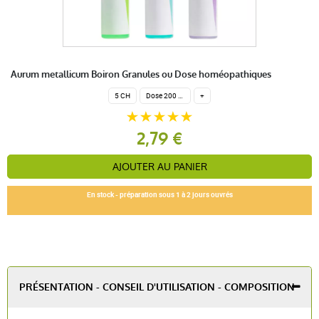
Aurum metallicum Boiron Granules ou Dose homéopathiques
5 CH
Dose 200 globules homéopathiques
+
2,79 €
AJOUTER AU PANIER
En stock - préparation sous 1 à 2 jours ouvrés
PRÉSENTATION - CONSEIL D'UTILISATION - COMPOSITION