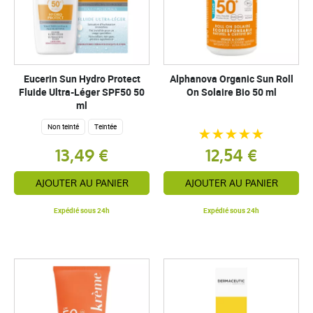
Eucerin Sun Hydro Protect
Alphanova Organic Sun Roll
Fluide Ultra-Léger SPF50 50
On Solaire Bio 50 ml
ml
Non teinté
Teintée
13,49 €
12,54 €
AJOUTER AU PANIER
AJOUTER AU PANIER
Expédié sous 24h
Expédié sous 24h