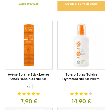
Expédié sous 24h
Expédié en 5 à 7 jours ouvrés
Avène Solaire Stick Lèvres
Solero Spray Solaire
Zones Sensibles SPF50+
Hydratant SPF50 200 ml
3 g
7,90 €
14,90 €