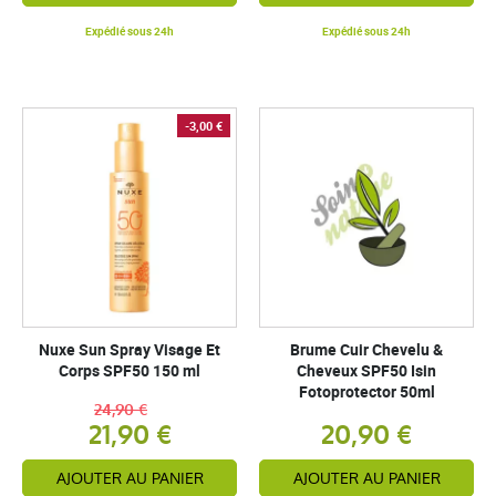
Expédié sous 24h
Expédié sous 24h
-3,00 €
Nuxe Sun Spray Visage Et
Brume Cuir Chevelu &
Corps SPF50 150 ml
Cheveux SPF50 Isin
Fotoprotector 50ml
24,90 €
21,90 €
20,90 €
AJOUTER AU PANIER
AJOUTER AU PANIER