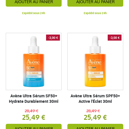
AJOUTER AU PANIER
AJOUTER AU PANIER
Expédié sous 24h
Expédié sous 24h
-3,00 €
-3,00 €
Avène Ultra Sérum SF50+
Avène Ultra Sérum SPF50+
Hydrate Durablement 30ml
Active l'Éclat 30ml
28,49 €
28,49 €
25,49 €
25,49 €
AJOUTER AU PANIER
AJOUTER AU PANIER