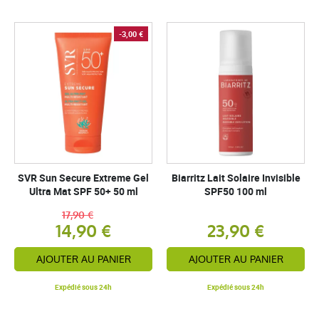
-3,00 €
SVR Sun Secure Extreme Gel
Biarritz Lait Solaire Invisible
Ultra Mat SPF 50+ 50 ml
SPF50 100 ml
17,90 €
14,90 €
23,90 €
AJOUTER AU PANIER
AJOUTER AU PANIER
Expédié sous 24h
Expédié sous 24h