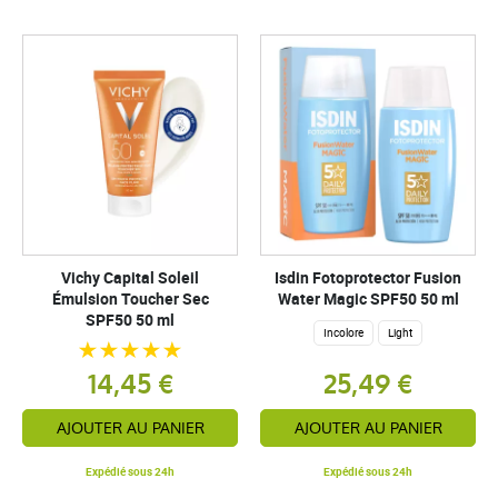
Vichy Capital Soleil
Isdin Fotoprotector Fusion
Émulsion Toucher Sec
Water Magic SPF50 50 ml
SPF50 50 ml
Incolore
Light
14,45 €
25,49 €
AJOUTER AU PANIER
AJOUTER AU PANIER
Expédié sous 24h
Expédié sous 24h