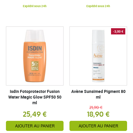
Expédié sous 24h
Expédié sous 24h
-3,00 €
Isdin Fotoprotector Fusion
Avène Sunsimed Pigment 80
Water Magic Glow SPF50 50
ml
ml
21,90 €
25,49 €
18,90 €
AJOUTER AU PANIER
AJOUTER AU PANIER