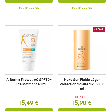
Expédié sous 24h
Expédié sous 24h
-3,00 €
A-Derma Protect-AC SPF50+
Nuxe Sun Fluide Léger
Fluide Matifiant 40 ml
Protection Solaire SPF50 50
ml
18,90 €
15,49 €
15,90 €