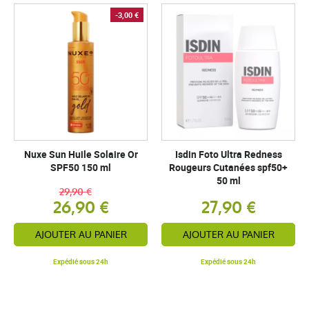
-3,00 €
Nuxe Sun Huile Solaire Or
Isdin Foto Ultra Redness
SPF50 150 ml
Rougeurs Cutanées spf50+
50 ml
29,90 €
26,90 €
27,90 €
AJOUTER AU PANIER
AJOUTER AU PANIER
Expédié sous 24h
Expédié sous 24h