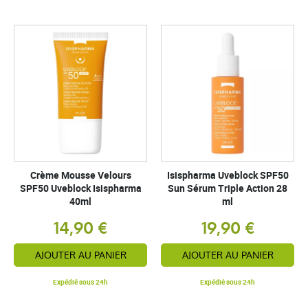
Crème Mousse Velours
Isispharma Uveblock SPF50
SPF50 Uveblock Isispharma
Sun Sérum Triple Action 28
40ml
ml
14,90 €
19,90 €
AJOUTER AU PANIER
AJOUTER AU PANIER
Expédié sous 24h
Expédié sous 24h