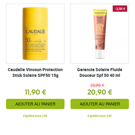
-3,00 €
Caudalie Vinosun Protection
Garancia Solaire Fluide
Stick Solaire SPF50 15g
Douceur Spf 50 40 ml
23,90 €
11,90 €
20,90 €
AJOUTER AU PANIER
AJOUTER AU PANIER
Expédié sous 24h
Expédié sous 24h