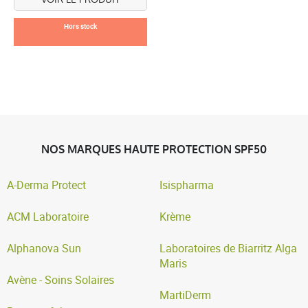
Hors stock
NOS MARQUES HAUTE PROTECTION SPF50
A-Derma Protect
Isispharma
ACM Laboratoire
Krème
Alphanova Sun
Laboratoires de Biarritz Alga
Maris
Avène - Soins Solaires
MartiDerm