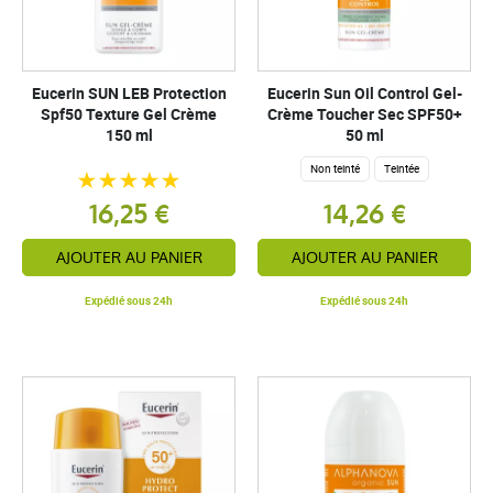
Eucerin SUN LEB Protection
Eucerin Sun Oil Control Gel-
Spf50 Texture Gel Crème
Crème Toucher Sec SPF50+
150 ml
50 ml
Non teinté
Teintée
16,25 €
14,26 €
AJOUTER AU PANIER
AJOUTER AU PANIER
Expédié sous 24h
Expédié sous 24h