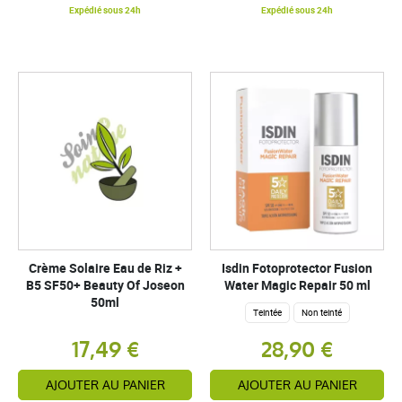
Expédié sous 24h
Expédié sous 24h
Crème Solaire Eau de Riz +
Isdin Fotoprotector Fusion
B5 SF50+ Beauty Of Joseon
Water Magic Repair 50 ml
50ml
Teintée
Non teinté
17,49 €
28,90 €
AJOUTER AU PANIER
AJOUTER AU PANIER