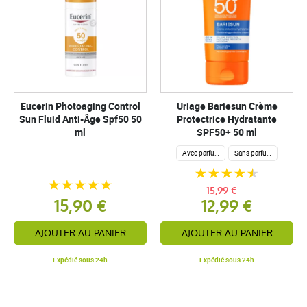
Eucerin Photoaging Control
Uriage Bariesun Crème
Sun Fluid Anti-Âge Spf50 50
Protectrice Hydratante
ml
SPF50+ 50 ml
Avec parfum
Sans parfum
15,99 €
15,90 €
12,99 €
AJOUTER AU PANIER
AJOUTER AU PANIER
Expédié sous 24h
Expédié sous 24h