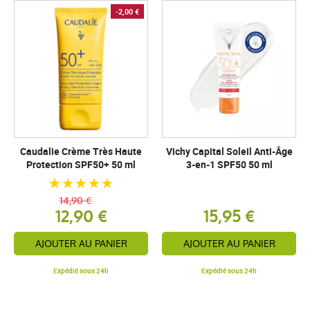
-2,00 €
Caudalie Crème Très Haute
Vichy Capital Soleil Anti-Âge
Protection SPF50+ 50 ml
3-en-1 SPF50 50 ml
14,90 €
12,90 €
15,95 €
AJOUTER AU PANIER
AJOUTER AU PANIER
Expédié sous 24h
Expédié sous 24h