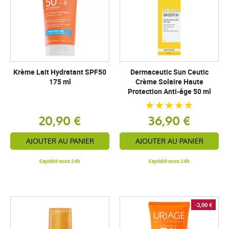
Krème Lait Hydratant SPF50
Dermaceutic Sun Ceutic
175 ml
Crème Solaire Haute
Protection Anti-âge 50 ml
20,90 €
36,90 €
AJOUTER AU PANIER
AJOUTER AU PANIER
Expédié sous 24h
Expédié sous 24h
-3,00 €