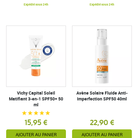
Expédié sous 24h
Expédié sous 24h
Vichy Capital Soleil
Avène Solaire Fluide Anti-
Matifiant 3-en-1 SPF50+ 50
Imperfection SPF50 40ml
ml
15,95 €
22,90 €
AJOUTER AU PANIER
AJOUTER AU PANIER