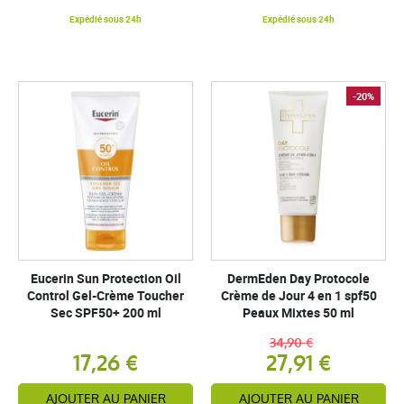
Expédié sous 24h
Expédié sous 24h
-20%
Eucerin Sun Protection Oil
DermEden Day Protocole
Control Gel-Crème Toucher
Crème de Jour 4 en 1 spf50
Sec SPF50+ 200 ml
Peaux Mixtes 50 ml
34,90 €
17,26 €
27,91 €
AJOUTER AU PANIER
AJOUTER AU PANIER