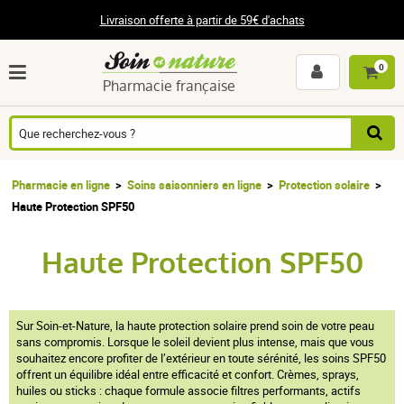
Livraison offerte à partir de 59€ d'achats
0
Pharmacie française
Pharmacie en ligne
Soins saisonniers en ligne
Protection solaire
Haute Protection SPF50
Haute Protection SPF50
Sur Soin-et-Nature, la haute protection solaire prend soin de votre peau
sans compromis. Lorsque le soleil devient plus intense, mais que vous
souhaitez encore profiter de l’extérieur en toute sérénité, les soins SPF50
offrent un équilibre idéal entre efficacité et confort. Crèmes, sprays,
huiles ou sticks : chaque formule associe filtres performants, actifs