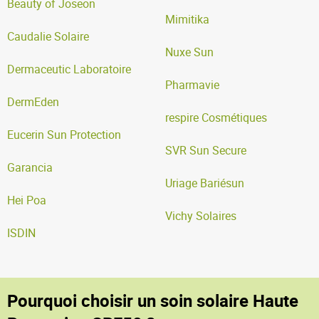
Beauty of Joseon
Mimitika
Caudalie Solaire
Nuxe Sun
Dermaceutic Laboratoire
Pharmavie
DermEden
respire Cosmétiques
Eucerin Sun Protection
SVR Sun Secure
Garancia
Uriage Bariésun
Hei Poa
Vichy Solaires
ISDIN
Pourquoi choisir un soin solaire Haute