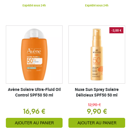
Expédié sous 24h
Expédié sous 24h
-3,00 €
Avène Solaire Ultra-Fluid Oil
Nuxe Sun Spray Solaire
Control SPF50 50 ml
Délicieux SPF50 50 ml
12,90 €
16,96 €
9,90 €
AJOUTER AU PANIER
AJOUTER AU PANIER