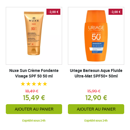
-3,00 €
-3,00 €
Nuxe Sun Crème Fondante
Uriage Bariesun Aqua Fluide
Visage SPF 50 50 ml
Ultra-Mat SPF50+ 50ml
18,49 €
15,90 €
15,49 €
12,90 €
AJOUTER AU PANIER
AJOUTER AU PANIER
Expédié sous 24h
Expédié sous 24h