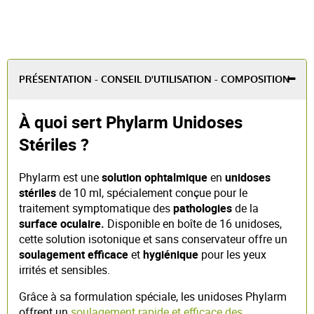
PRÉSENTATION - CONSEIL D'UTILISATION - COMPOSITION
À quoi sert Phylarm Unidoses
Stériles ?
Phylarm est une
solution ophtalmique
en
unidoses
stériles
de 10 ml, spécialement conçue pour le
traitement symptomatique des
pathologies
de la
surface oculaire.
Disponible en boîte de 16 unidoses,
cette solution isotonique et sans conservateur offre un
soulagement efficace
et
hygiénique
pour les yeux
irrités et sensibles.
Grâce à sa formulation spéciale, les unidoses Phylarm
offrent un
soulagement rapide et efficace des