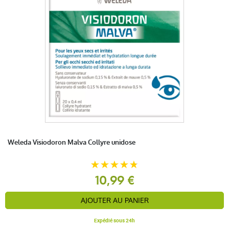
Weleda Visiodoron Malva Collyre unidose
10,99 €
AJOUTER AU PANIER
Expédié sous 24h