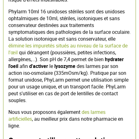
Phylarm 10ml 16 unidoses stériles sont des unidoses
ophtalmiques de 10ml, stériles, isotoniques et sans
conservateur destinées aux traitements
symptomatiques des pathologies de la surface oculaire.
La solution isotonique est sans conservateur, elle
élimine les impuretés situés au niveau de la surface de
l'œil
qui dérangent (poussières, petites infections,
allergènes,...). Son pH de 7,4 permet de bien
hydrater
l'oeil
afin
d'activer
le
lysozyme
des larmes par son
action iso-osmolaire (335mOsm/kg). Pratique par son
format unidose, PhyLarm permet une utilisation simple
pour un usage unique, et un transport facile. PhyLarm
peut s'utiliser en cas de port de lentilles de contact
souples.
Nous vous proposons également
des larmes
artificielles
, au meilleur prix dans notre pharmacie en
ligne.