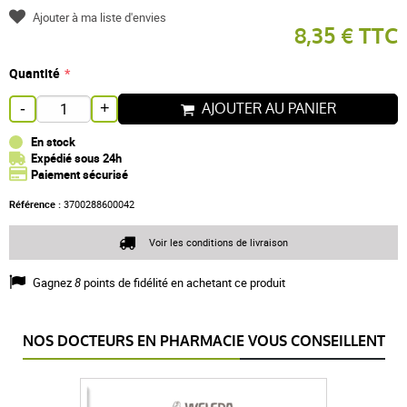
Ajouter à ma liste d'envies
8,35 € TTC
Quantité
AJOUTER AU PANIER
-
+
En stock
Expédié sous 24h
Paiement sécurisé
Référence :
3700288600042
Voir les conditions de livraison
Gagnez
8
points de fidélité en achetant ce produit
NOS DOCTEURS EN PHARMACIE VOUS CONSEILLENT