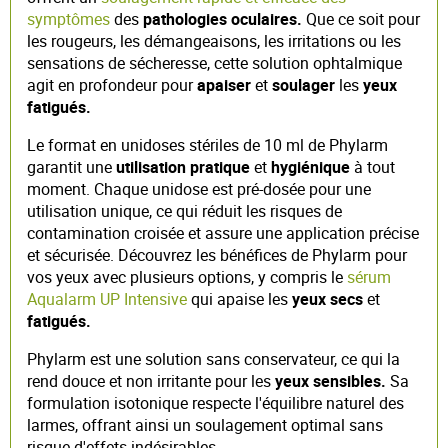
symptômes
des
pathologies oculaires.
Que ce soit pour
les rougeurs, les démangeaisons, les irritations ou les
sensations de sécheresse, cette solution ophtalmique
agit en profondeur pour
apaiser
et
soulager
les
yeux
fatigués.
Le format en unidoses stériles de 10 ml de Phylarm
garantit une
utilisation pratique
et
hygiénique
à tout
moment. Chaque unidose est pré-dosée pour une
utilisation unique, ce qui réduit les risques de
contamination croisée et assure une application précise
et sécurisée. Découvrez les bénéfices de Phylarm pour
vos yeux avec plusieurs options, y compris le
sérum
Aqualarm UP Intensive
qui apaise les
yeux secs
et
fatigués.
Phylarm est une solution sans conservateur, ce qui la
rend douce et non irritante pour les
yeux sensibles.
Sa
formulation isotonique respecte l'équilibre naturel des
larmes, offrant ainsi un soulagement optimal sans
risque d'effets indésirables.