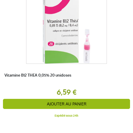
Vitamine B12 THEA 0,05% 20 unidoses
6,59 €
AJOUTER AU PANIER
Expédié sous 24h