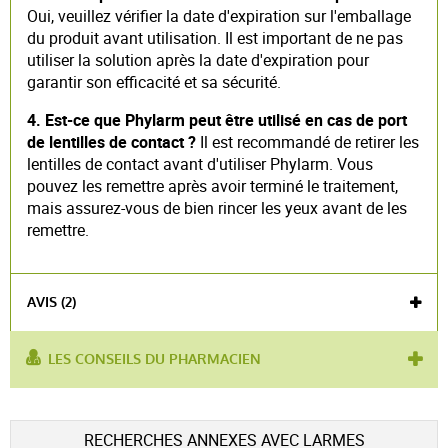
Oui, veuillez vérifier la date d'expiration sur l'emballage
du produit avant utilisation. Il est important de ne pas
utiliser la solution après la date d'expiration pour
garantir son efficacité et sa sécurité.
4. Est-ce que Phylarm peut être utilisé en cas de port
de lentilles de contact ?
Il est recommandé de retirer les
lentilles de contact avant d'utiliser Phylarm. Vous
pouvez les remettre après avoir terminé le traitement,
mais assurez-vous de bien rincer les yeux avant de les
remettre.
AVIS (2)
LES CONSEILS DU PHARMACIEN
utilisé pour :
yeux secs
,
yeux irrités
,
stérilisation
Voir l'attestation de confiance
RECHERCHES ANNEXES AVEC LARMES
Avis soumis à un contrôle