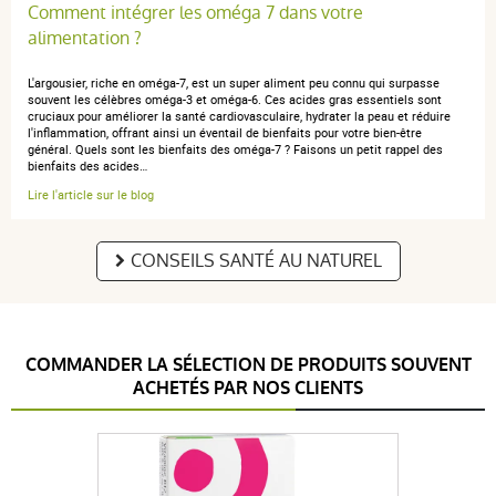
Comment intégrer les oméga 7 dans votre
alimentation ?
L'argousier, riche en oméga-7, est un super aliment peu connu qui surpasse
souvent les célèbres oméga-3 et oméga-6. Ces acides gras essentiels sont
cruciaux pour améliorer la santé cardiovasculaire, hydrater la peau et réduire
l'inflammation, offrant ainsi un éventail de bienfaits pour votre bien-être
général. Quels sont les bienfaits des oméga-7 ? Faisons un petit rappel des
bienfaits des acides…
Lire l'article sur le blog
CONSEILS SANTÉ AU NATUREL
COMMANDER LA SÉLECTION DE PRODUITS SOUVENT
ACHETÉS PAR NOS CLIENTS