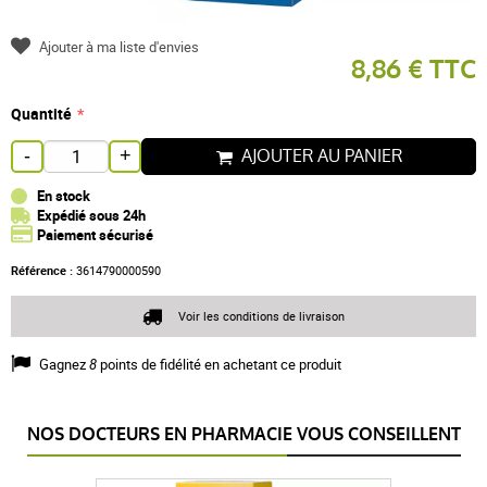
Ajouter à ma liste d'envies
8,86 € TTC
Quantité
AJOUTER AU PANIER
-
+
En stock
Expédié sous 24h
Paiement sécurisé
Référence :
3614790000590
Voir les conditions de livraison
Gagnez
8
points de fidélité en achetant ce produit
NOS DOCTEURS EN PHARMACIE VOUS CONSEILLENT