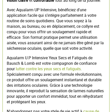
vision claire
et
confortable
tout au long de la journée.
Avec Aqualarm UP Intensive, bénéficiez d'une
application facile qui s'intègre parfaitement à votre
routine de soins quotidiens. Que vous soyez à la
maison, au bureau, ou en déplacement, ce collyre est
conçu pour vous offrir un soulagement rapide et
efficace. Son format pratique permet une utilisation
aisée, vous assurant ainsi de ne jamais être gêné par la
sécheresse oculaire, quelle que soit votre activité.
Aqualarm U.P Intensive Yeux Secs et Fatigués de
Bausch & Lomb est votre compagnon de confiance
pour
lutter contre les yeux secs et fatigués
.
Spécialement conçu avec une formule révolutionnaire,
ce produit offre un soulagement instantané et durable
des irritations oculaires. Grâce à une technologie
innovante, il reproduit la sensation de larmes naturelles
pour apporter un confort immédiat, tout en réhydratant
et protégeant les yeux.
N'abandonnez pas votre style de vie actif à
cause de