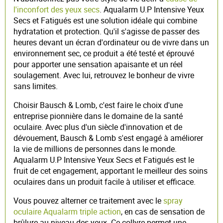
l'inconfort des yeux secs
. Aqualarm U.P Intensive Yeux
Secs et Fatigués est une solution idéale qui combine
hydratation et protection. Qu'il s'agisse de passer des
heures devant un écran d'ordinateur ou de vivre dans un
environnement sec, ce produit a été testé et éprouvé
pour apporter une sensation apaisante et un réel
soulagement. Avec lui, retrouvez le bonheur de vivre
sans limites.
Choisir Bausch & Lomb, c'est faire le choix d'une
entreprise pionnière dans le domaine de la santé
oculaire. Avec plus d'un siècle d'innovation et de
dévouement, Bausch & Lomb s'est engagé à améliorer
la vie de millions de personnes dans le monde.
Aqualarm U.P Intensive Yeux Secs et Fatigués est le
fruit de cet engagement, apportant le meilleur des soins
oculaires dans un produit facile à utiliser et efficace.
Vous pouvez alterner ce traitement avec le
spray
oculaire Aqualarm triple action
, en cas de sensation de
brûlure au niveau des yeux. Ce collyre permet une