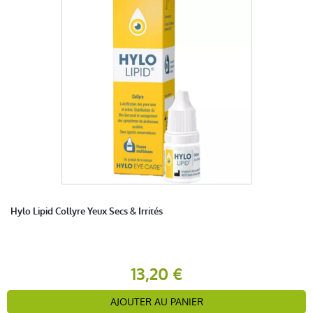
Hylo Lipid Collyre Yeux Secs & Irrités
13,20 €
AJOUTER AU PANIER