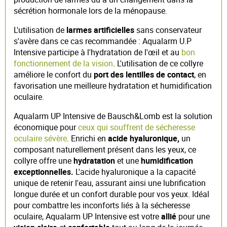
sécrétion hormonale lors de la ménopause.
L'utilisation de
larmes artificielles
sans conservateur
s'avère dans ce cas recommandée : Aqualarm U.P
Intensive participe à l'hydratation de l'œil et au
bon
fonctionnement de la vision
. L'utilisation de ce collyre
améliore le confort du
port des lentilles de contact
, en
favorisation une meilleure hydratation et humidification
oculaire.
Aqualarm UP Intensive de Bausch&Lomb est la solution
économique pour
ceux qui souffrent de sécheresse
oculaire sévère
. Enrichi en
acide hyaluronique,
un
composant naturellement présent dans les yeux, ce
collyre offre une
hydratation
et une
humidification
exceptionnelles.
L'acide hyaluronique a la capacité
unique de retenir l'eau, assurant ainsi une lubrification
longue durée et un confort durable pour vos yeux. Idéal
pour combattre les inconforts liés à la sécheresse
oculaire, Aqualarm UP Intensive est votre
allié
pour une