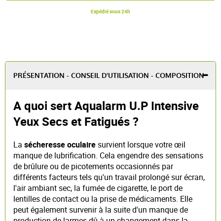
Expédié sous 24h
PRÉSENTATION - CONSEIL D'UTILISATION - COMPOSITION
A quoi sert Aqualarm U.P Intensive
Yeux Secs et Fatigués ?
La
sécheresse oculaire
survient lorsque votre œil
manque de lubrification. Cela engendre des sensations
de brûlure ou de picotements occasionnés par
différents facteurs tels qu'un travail prolongé sur écran,
l'air ambiant sec, la fumée de cigarette, le port de
lentilles de contact ou la prise de médicaments. Elle
peut également survenir à la suite d'un manque de
production de larmes dû à un changement dans la