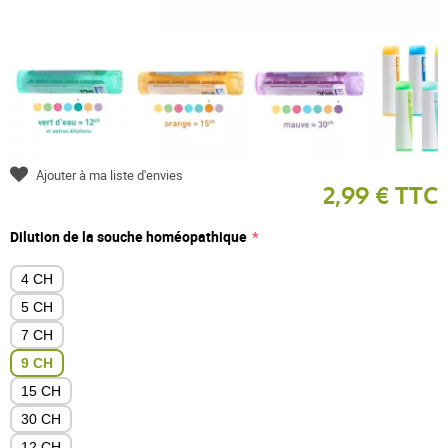
Ajouter à ma liste d'envies
2,99 € TTC
Dilution de la souche homéopathique
4 CH
5 CH
7 CH
9 CH
15 CH
30 CH
12 CH