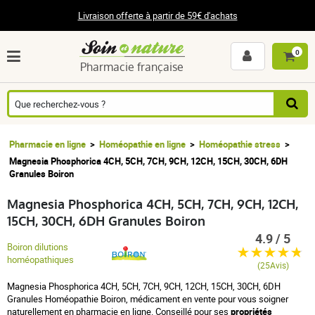
Livraison offerte à partir de 59€ d'achats
0
Pharmacie française
Pharmacie en ligne
Homéopathie en ligne
Homéopathie stress
Magnesia Phosphorica 4CH, 5CH, 7CH, 9CH, 12CH, 15CH, 30CH, 6DH
Granules Boiron
Magnesia Phosphorica 4CH, 5CH, 7CH, 9CH, 12CH,
15CH, 30CH, 6DH Granules Boiron
4.9 / 5
Boiron dilutions
homéopathiques
(25Avis)
Magnesia Phosphorica 4CH, 5CH, 7CH, 9CH, 12CH, 15CH, 30CH, 6DH
Granules Homéopathie Boiron, médicament en vente pour vous soigner
naturellement en pharmacie en ligne. Conseillé pour ses
propriétés