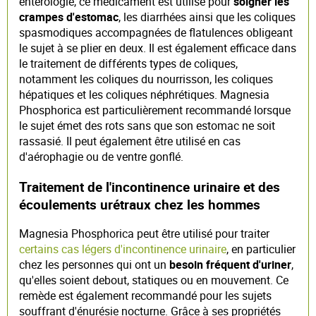
entérologie, ce médicament est utilisé pour
soigner les
crampes d'estomac
, les diarrhées ainsi que les coliques
spasmodiques accompagnées de flatulences obligeant
le sujet à se plier en deux. Il est également efficace dans
le traitement de différents types de coliques,
notamment les coliques du nourrisson, les coliques
hépatiques et les coliques néphrétiques. Magnesia
Phosphorica est particulièrement recommandé lorsque
le sujet émet des rots sans que son estomac ne soit
rassasié. Il peut également être utilisé en cas
d'aérophagie ou de ventre gonflé.
Traitement de l'incontinence urinaire et des
écoulements urétraux chez les hommes
Magnesia Phosphorica peut être utilisé pour traiter
certains cas légers d'incontinence urinaire
, en particulier
chez les personnes qui ont un
besoin fréquent d'uriner
,
qu'elles soient debout, statiques ou en mouvement. Ce
remède est également recommandé pour les sujets
souffrant d'énurésie nocturne. Grâce à ses propriétés