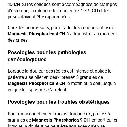
15 CH
. Si les coliques sont accompagnées de crampes
d'estomac, la dilution doit être entre 7 et 9 CH et les
prises doivent être rapprochées.
Chez les nourrissons, pour traiter les coliques, utilisez
Magnesia Phosphorica 4 CH
à administrer au moment
des crises.
Posologies pour les pathologies
gynécologiques
Lorsque la douleur des règles est intense et oblige la
patiente à se plier en deux, prenez 5 granules de
Magnesia Phosphorica 9 CH
le matin et le soir jusqu'à
ce que les spasmes s'arrêtent.
Posologies pour les troubles obstétriques
Pour un accouchement moins douloureux, prenez 5
granules de
Magnesia Phosphorica 9 CH
, en particulier
lorsque la douleur ne peut être soulagée qu'en se