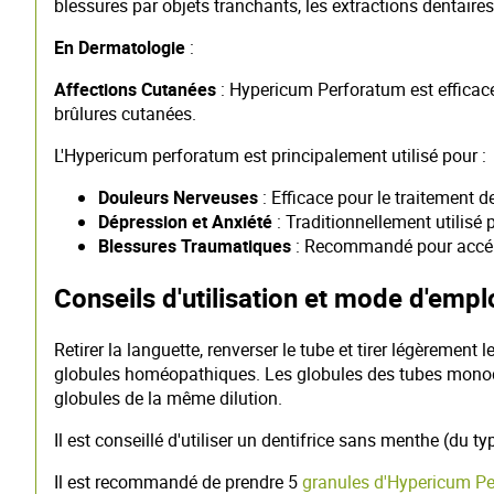
blessures par objets tranchants, les extractions dentaires
En Dermatologie
:
Affections Cutanées
: Hypericum Perforatum est efficace p
brûlures cutanées.
L'Hypericum perforatum est principalement utilisé pour :
Douleurs Nerveuses
: Efficace pour le traitement d
Dépression et Anxiété
: Traditionnellement utilisé
Blessures Traumatiques
: Recommandé pour accélére
Conseils d'utilisation et mode d'empl
Retirer la languette, renverser le tube et tirer légèrement
globules homéopathiques. Les globules des tubes monodos
globules de la même dilution.
Il est conseillé d'utiliser un dentifrice sans menthe (du 
Il est recommandé de prendre 5
granules d'Hypericum P