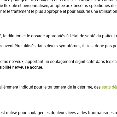
e flexible et personnalisée, adaptée aux besoins spécifiques d
ner le traitement le plus approprié et pour assurer une utilisat
a dilution et le dosage appropriés à l'état de santé du patient
t être utilisés dans divers symptômes, il n'est donc pas poss
tème nerveux, apportant un soulagement significatif dans les ca
ibilité nerveuse accrue.
lièrement indiqué pour le traitement de la déprime, des
états dé
t utilisé pour soulager les douleurs liées à des traumatismes n