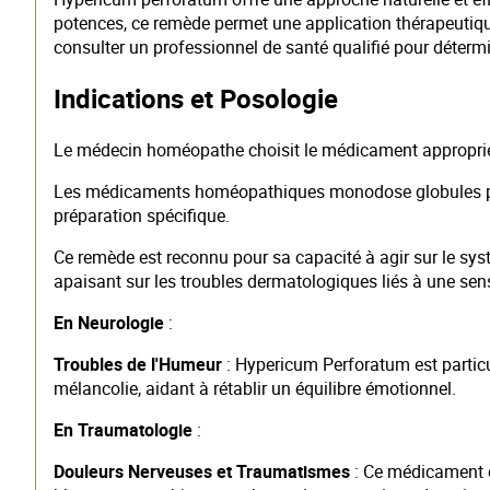
potences, ce remède permet une application thérapeutiqu
consulter un professionnel de santé qualifié pour détermi
Indications et Posologie
Le médecin homéopathe choisit le médicament approprié, l
Les médicaments homéopathiques monodose globules peuven
préparation spécifique.
Ce remède est reconnu pour sa capacité à agir sur le sys
apaisant sur les troubles dermatologiques liés à une sens
En Neurologie
:
Troubles de l'Humeur
: Hypericum Perforatum est particu
mélancolie, aidant à rétablir un équilibre émotionnel.
En Traumatologie
:
Douleurs Nerveuses et Traumatismes
: Ce médicament es