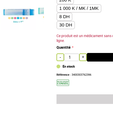
1 000 K / MK / 1MK
8 DH
30 DH
Ce produit est un médicament sans 
ligne.
Quantité
-
+
En stock
Référence :
3400303762396