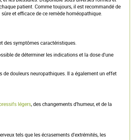
e chaque patient. Comme toujours, il est recommandé de
ion sûre et efficace de ce remède homéopathique.
 et des symptômes caractéristiques.
ible de déterminer les indications et la dose d'une
s de douleurs neuropathiques. Il a également un effet
pressifs légers
, des changements d’humeur, et de la
erveux tels que les écrasements d'extrémités, les