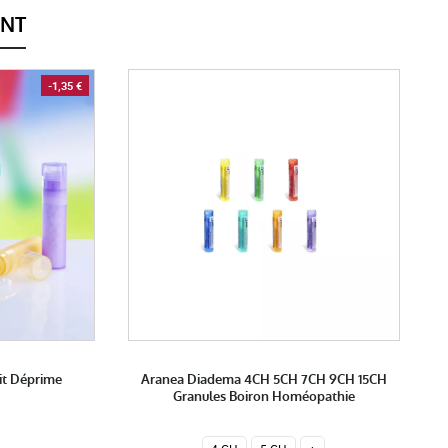
ENT
-1,35 €
it Déprime
Aranea Diadema 4CH 5CH 7CH 9CH 15CH
Granules Boiron Homéopathie