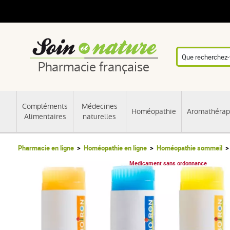
Pharmacie française
Compléments
Médecines
Homéopathie
Aromathérap
Alimentaires
naturelles
Pharmacie en ligne
Homéopathie en ligne
Homéopathie sommeil
Medicament sans ordonnance