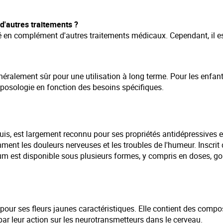
'autres traitements ?
é en complément d'autres traitements médicaux. Cependant, il es
énéralement sûr pour une utilisation à long terme. Pour les enfan
posologie en fonction des besoins spécifiques.
s, est largement reconnu pour ses propriétés antidépressives e
tamment les douleurs nerveuses et les troubles de l'humeur. Insc
 est disponible sous plusieurs formes, y compris en doses, gout
ur ses fleurs jaunes caractéristiques. Elle contient des composé
ar leur action sur les neurotransmetteurs dans le cerveau.