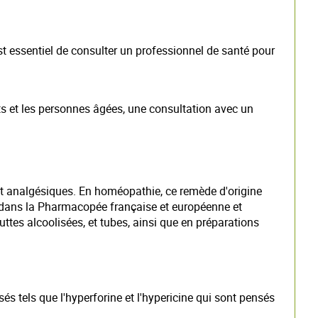
t essentiel de consulter un professionnel de santé pour
ts et les personnes âgées, une consultation avec un
t analgésiques. En homéopathie, ce remède d'origine
rit dans la Pharmacopée française et européenne et
tes alcoolisées, et tubes, ainsi que en préparations
s tels que l'hyperforine et l'hypericine qui sont pensés