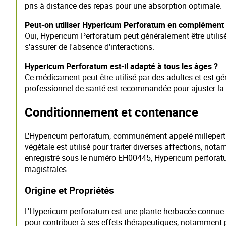
pris à distance des repas pour une absorption optimale.
Peut-on utiliser Hypericum Perforatum en complément d
Oui, Hypericum Perforatum peut généralement être utilis
s'assurer de l'absence d'interactions.
Hypericum Perforatum est-il adapté à tous les âges ?
Ce médicament peut être utilisé par des adultes et est g
professionnel de santé est recommandée pour ajuster la 
Conditionnement et contenance
L'Hypericum perforatum, communément appelé millepertui
végétale est utilisé pour traiter diverses affections, no
enregistré sous le numéro EH00445, Hypericum perforatum
magistrales.
Origine et Propriétés
L'Hypericum perforatum est une plante herbacée connue po
pour contribuer à ses effets thérapeutiques, notamment p