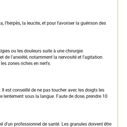
 l'herpès, la leucite, et pour favoriser la guérison des
lgies ou les douleurs suite à une chirurgie.
 de l'anxiété, notamment la nervosité et l'agitation.
les zones riches en nerfs.
 Il est conseillé de ne pas toucher avec les doigts les
e lentement sous la langue. Faute de dose, prendre 10
eil d'un professionnel de santé. Les granules doivent être