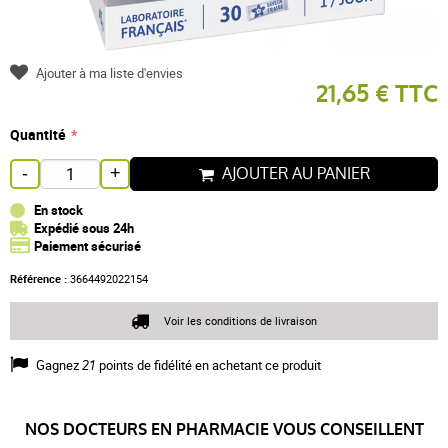
Ajouter à ma liste d'envies
21,65 € TTC
Quantité
AJOUTER AU PANIER
-
+
En stock
Expédié sous 24h
Paiement sécurisé
Référence :
3664492022154
Voir les conditions de livraison
Gagnez
21
points de fidélité en achetant ce produit
NOS DOCTEURS EN PHARMACIE VOUS CONSEILLENT