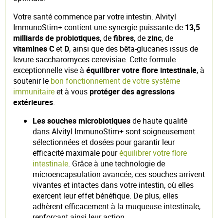
Votre santé commence par votre intestin. Alvityl
ImmunoStim+ contient une synergie puissante de
13,5
milliards de probiotiques
, de
fibres
, de
zinc
, de
vitamines C
et
D
, ainsi que des bêta-glucanes issus de
levure saccharomyces cerevisiae. Cette formule
exceptionnelle vise à
équilibrer votre flore intestinale
, à
soutenir le
bon fonctionnement de votre système
immunitaire
et à vous
protéger des agressions
extérieures
.
Les souches microbiotiques
de haute qualité
dans Alvityl ImmunoStim+ sont soigneusement
sélectionnées et dosées pour garantir leur
efficacité maximale pour
équilibrer votre flore
intestinale
. Grâce à une technologie de
microencapsulation avancée, ces souches arrivent
vivantes et intactes dans votre intestin, où elles
exercent leur effet bénéfique. De plus, elles
adhèrent efficacement à la muqueuse intestinale,
renforçant ainsi leur action.