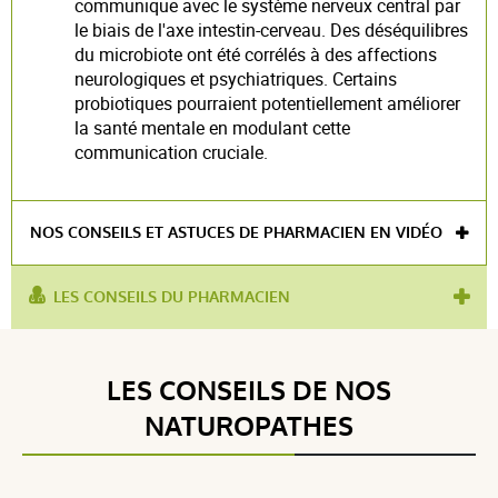
communique avec le système nerveux central par
le biais de l'axe intestin-cerveau. Des déséquilibres
du microbiote ont été corrélés à des affections
neurologiques et psychiatriques. Certains
probiotiques pourraient potentiellement améliorer
la santé mentale en modulant cette
communication cruciale.
NOS CONSEILS ET ASTUCES DE PHARMACIEN EN VIDÉO
LES CONSEILS DU PHARMACIEN
utilisé pour :
renforcer l'immunité naturelle
,
soin enfant
produit contient :
probiotiques
LES CONSEILS DE NOS
NATUROPATHES