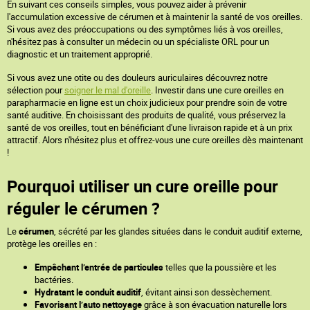
En suivant ces conseils simples, vous pouvez aider à prévenir
l'accumulation excessive de cérumen et à maintenir la santé de vos oreilles.
Si vous avez des préoccupations ou des symptômes liés à vos oreilles,
n'hésitez pas à consulter un médecin ou un spécialiste ORL pour un
diagnostic et un traitement approprié.
Si vous avez une otite ou des douleurs auriculaires découvrez notre
sélection pour
soigner le mal d'oreille
. Investir dans une cure oreilles en
parapharmacie en ligne est un choix judicieux pour prendre soin de votre
santé auditive. En choisissant des produits de qualité, vous préservez la
santé de vos oreilles, tout en bénéficiant d'une livraison rapide et à un prix
attractif. Alors n'hésitez plus et offrez-vous une cure oreilles dès maintenant
!
Pourquoi utiliser un cure oreille pour
réguler le cérumen ?
Le
cérumen
, sécrété par les glandes situées dans le conduit auditif externe,
protège les oreilles en :
Empêchant l’entrée de particules
telles que la poussière et les
bactéries.
Hydratant le conduit auditif
, évitant ainsi son dessèchement.
Favorisant l’auto nettoyage
grâce à son évacuation naturelle lors