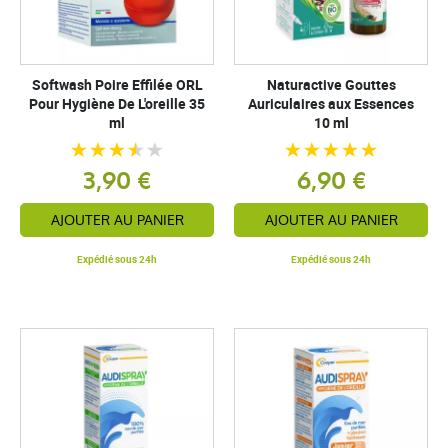
Softwash Poire Effilée ORL
Naturactive Gouttes
Pour Hygiène De L'oreille 35
Auriculaires aux Essences
ml
10 ml
3,90 €
6,90 €
AJOUTER AU PANIER
AJOUTER AU PANIER
Expédié sous 24h
Expédié sous 24h