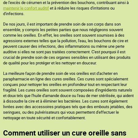
de l'excès de cérumen et la prévention des bouchons, contribuant ainsi à
maintenir le confort auditif
et à réduire les risques d'irritations ou
d'infections.
De nos jours, il est important de prendre soin de son corps dans son
ensemble, y compris les petites parties que nous négligeons souvent
comme les oreilles. En effet, les oreilles sont souvent soumises à des
agressions externes telles que la pollution, l'eau, les bouchons de cire et
peuvent causer des infections, des inflammations ou même une perte
auditive si elles ne sont pas traitées correctement. C'est pourquoi il est
crucial de prendre soin de ces organes sensibles en utilisant des produits
de qualité pour les protéger et les nettoyer en douceur.
La meilleure façon de prendre soin de vos oreilles est d'acheter en
parapharmacie en ligne des cures oreilles. Ces cures sont spécialement
conçues pour nettoyer les oreilles en profondeur tout en respectant leur
fragilité. Les cures oreilles sont souvent composées d'ingrédients naturels
et doux tels que l'huile d'amande douce ou l'eau de mer stérilisée, qui aident
à dissoudre la cire et à éliminer les bactéries. Les cures sont également
livrées avec des accessoires pratiques tels que des embouts jetables, des
seringues, ou des pulvérisateurs qui vous permettent d'effectuer le
nettoyage en toute sécurité et confortablement.
Comment utiliser un cure oreille sans