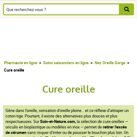
Pharmacie en ligne
Soins saisonniers en ligne
Nez Oreille Gorge
Cure oreille
Cure oreille
Gêne dans l’oreille, sensation d’oreille pleine… et ce réflexe d’attraper un
coton-tige. Pourtant, il existe des alternatives plus douces et plus
respectueuses. Sur
Soin-et-Nature.com,
la sélection de cure-oreilles —
oriculis en bioplastique ou modèles en inox — permet de
retirer l’excès
de cérumen
sans risquer d’irriter ou de pousser le bouchon plus loin. Un