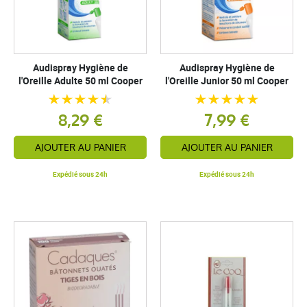
Audispray Hygiène de
Audispray Hygiène de
l'Oreille Adulte 50 ml Cooper
l'Oreille Junior 50 ml Cooper
8,29 €
7,99 €
AJOUTER AU PANIER
AJOUTER AU PANIER
Expédié sous 24h
Expédié sous 24h