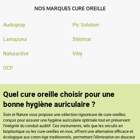
NOS MARQUES CURE OREILLE
Audispray
Pic Solution
Lamazuna
Stérimar
Naturactive
Vitry
OCP
Quel cure oreille choisir pour une
bonne hygiène auriculaire ?
Soin et Nature vous propose une sélection rigoureuse de cure-oreilles,
conçus pour assurer une hygiène auriculaire optimale tout en préservant
l'intégrité du conduit auditif. Ces instruments, tels que les oriculis en
bioplastique ou les cure-oreilles en inox, offrent une alternative efficace et
écologique aux coton-tige traditionnels, permettant l'élimination en douceur