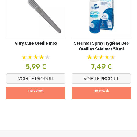
Vitry Cure Oreille Inox
Sterimar Spray Hygiène Des
Oreilles Stérimar 50 ml
5,99 €
7,49 €
VOIR LE PRODUIT
VOIR LE PRODUIT
Hors stock
Hors stock