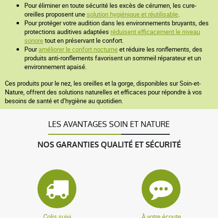
Pour éliminer en toute sécurité les excès de cérumen, les cure-
oreilles proposent une
solution hygiénique et réutilisable
.
Pour protéger votre audition dans les environnements bruyants, des
protections auditives adaptées
réduisent efficacement le niveau
sonore
tout en préservant le confort.
Pour
améliorer le confort nocturne
et réduire les ronflements, des
produits anti-ronflements favorisent un sommeil réparateur et un
environnement apaisé.
Ces produits pour le nez, les oreilles et la gorge, disponibles sur Soin-et-
Nature, offrent des solutions naturelles et efficaces pour répondre à vos
besoins de santé et d’hygiène au quotidien.
LES AVANTAGES SOIN ET NATURE
NOS GARANTIES QUALITÉ ET SÉCURITÉ
Colis suivi
À votre écoute