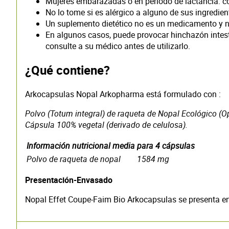
Mujeres embarazadas o en período de lactancia: con
No lo tome si es alérgico a alguno de sus ingredien
Un suplemento dietético no es un medicamento y no 
En algunos casos, puede provocar hinchazón intesti
consulte a su médico antes de utilizarlo.
¿Qué contiene?
Arkocapsulas Nopal Arkopharma está formulado con :
Polvo (Totum integral) de raqueta de Nopal Ecológico (
Cápsula 100% vegetal (derivado de celulosa).
Información nutricional media
para 4 cápsulas
Polvo de raqueta de nopal
1584 mg
Presentación-Envasado
Nopal Effet Coupe-Faim Bio Arkocapsulas se presenta en