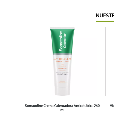
NUEST
IO
Somatoline Crema Calentadora Anticelulítica 250
Vi
ml