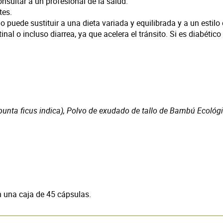
sultar a un profesional de la salud.
tes.
puede sustituir a una dieta variada y equilibrada y a un estilo 
nal o incluso diarrea, ya que acelera el tránsito. Si es diabéti
Opunta ficus indica), Polvo de exudado de tallo de Bambú Ecol
 una caja de 45 cápsulas.