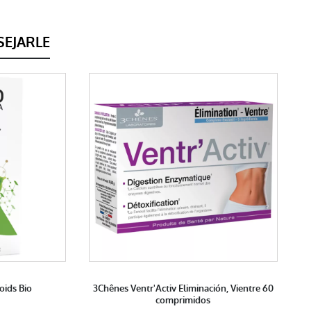
EJARLE
oids Bio
3Chênes Ventr'Activ Eliminación, Vientre 60
comprimidos