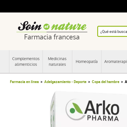
Farmacia francesa
Complementos
Medicinas
Homeopatía
Aromaterap
alimenticios
naturales
Farmacia en línea
Adelgazamiento - Deporte
Copa del hambre
A