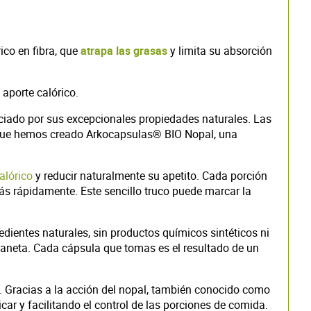
ico en fibra, que
atrapa las grasas
y limita su absorción
aporte calórico.
eciado por sus excepcionales propiedades naturales. Las
as que hemos creado Arkocapsulas® BIO Nopal, una
alórico
y reducir naturalmente su apetito. Cada porción
s rápidamente. Este sencillo truco puede marcar la
edientes naturales, sin productos químicos sintéticos ni
laneta. Cada cápsula que tomas es el resultado de un
l. Gracias a la acción del nopal, también conocido como
r y facilitando el control de las porciones de comida.