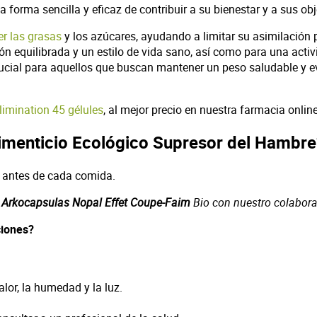
 forma sencilla y eficaz de contribuir a su bienestar y a sus obj
r las grasas
y los azúcares, ayudando a limitar su asimilación
 equilibrada y un estilo de vida sano, así como para una activi
rucial para aquellos que buscan mantener un peso saludable y ev
limination 45 gélules
, al mejor precio en nuestra farmacia online
imenticio Ecológico Supresor del Hambre
 antes de cada comida.
e
Arkocapsulas Nopal Effet Coupe-Faim
Bio con nuestro colabora
ciones?
alor, la humedad y la luz.