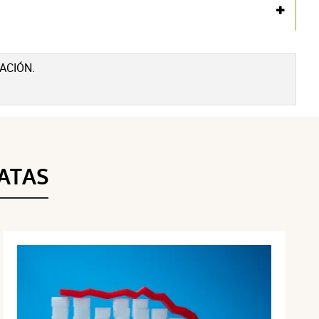
Voir l'attestation de confiance
Avis soumis à un contrôle
ACIÓN.
ATAS