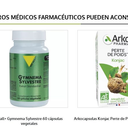
ROS MÉDICOS FARMACÉUTICOS PUEDEN ACONS
tall+ Gymnema Sylvestre 60 cápsulas
Arkocapsulas Konjac Perte de P
vegetales