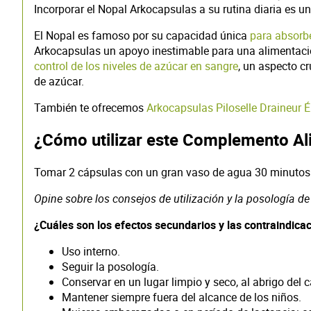
Incorporar el Nopal Arkocapsulas a su rutina diaria es una
El Nopal es famoso por su capacidad única
para absorbe
Arkocapsulas un apoyo inestimable para una alimentación
control de los niveles de azúcar en sangre
, un aspecto c
de azúcar.
También te ofrecemos
Arkocapsulas Piloselle Draineur É
¿Cómo utilizar este Complemento Al
Tomar 2 cápsulas con un gran vaso de agua 30 minutos
Opine sobre los consejos de utilización y la posología d
¿Cuáles son los efectos secundarios y las contraindica
Uso interno.
Seguir la posología.
Conservar en un lugar limpio y seco, al abrigo del c
Mantener siempre fuera del alcance de los niños.