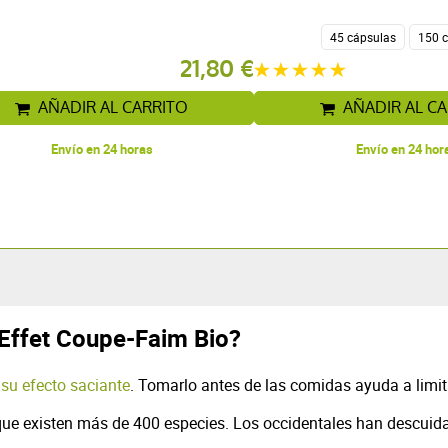
45 cápsulas
21,80 €
AÑADIR AL CARRITO
AÑADIR AL C
Envío en 24 horas
Envío en 24 hor
 Effet Coupe-Faim Bio?
r
su efecto saciante
. Tomarlo antes de las comidas ayuda a limita
ue existen más de 400 especies. Los occidentales han descuid