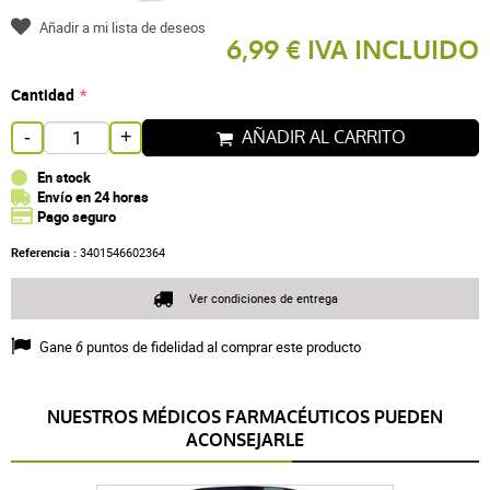
Añadir a mi lista de deseos
6,99 € IVA INCLUIDO
Cantidad
AÑADIR AL CARRITO
-
+
En stock
Envío en 24 horas
Pago seguro
Referencia :
3401546602364
Ver condiciones de entrega
Gane
6
puntos de fidelidad al comprar este producto
NUESTROS MÉDICOS FARMACÉUTICOS PUEDEN
ACONSEJARLE