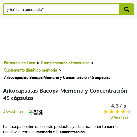
Farmacia en línea
Complementos alimenticios
Suplemento dietético memoria
Arkocapsulas Bacopa Memoria y Concentración 45 cápsulas
Arkocapsulas Bacopa Memoria y Concentración
45 cápsulas
4.3 / 5
Arkogélules
(3Reseñas)
La Bacopa contenida en este producto ayuda a mantener funciones
cognitivas como la
memoria
y la
concentración
.