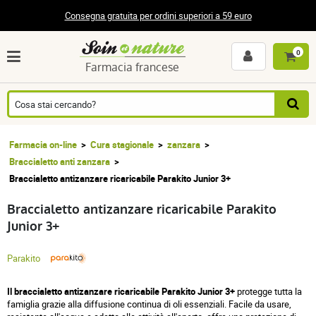
Consegna gratuita per ordini superiori a 59 euro
0
Farmacia francese
Farmacia on-line
Cura stagionale
zanzara
Braccialetto anti zanzara
Braccialetto antizanzare ricaricabile Parakito Junior 3+
Braccialetto antizanzare ricaricabile Parakito
Junior 3+
Parakito
Il braccialetto antizanzare ricaricabile Parakito Junior 3+
protegge tutta la
famiglia grazie alla diffusione continua di oli essenziali. Facile da usare,