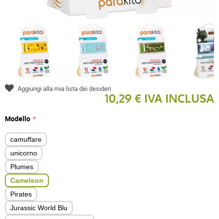
Aggiungi alla mia lista dei desideri
10,29 € IVA INCLUSA
Modello
camuffare
unicorno
Plumes
Cameleon
Pirates
Jurassic World Blu