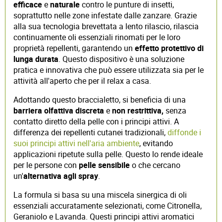
efficace
e
naturale
contro le punture di insetti,
soprattutto nelle zone infestate dalle zanzare. Grazie
alla sua tecnologia brevettata a lento rilascio, rilascia
continuamente oli essenziali rinomati per le loro
proprietà repellenti, garantendo un
effetto protettivo di
lunga durata
. Questo dispositivo è una soluzione
pratica e innovativa che può essere utilizzata sia per le
attività all'aperto che per il relax a casa.
Adottando questo braccialetto, si beneficia di una
barriera olfattiva discreta
e
non restrittiva,
senza
contatto diretto della pelle con i principi attivi. A
differenza dei repellenti cutanei tradizionali,
diffonde i
suoi principi attivi nell'aria ambiente
, evitando
applicazioni ripetute sulla pelle. Questo lo rende ideale
per le persone con
pelle sensibile
o che cercano
un'
alternativa agli spray
.
La formula si basa su una miscela sinergica di oli
essenziali accuratamente selezionati, come Citronella,
Geraniolo e Lavanda. Questi principi attivi aromatici