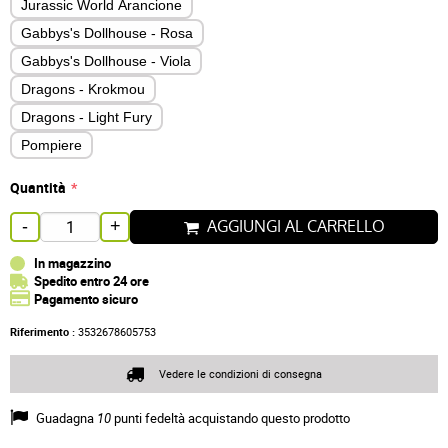
Jurassic World Arancione
Gabbys's Dollhouse - Rosa
Gabbys's Dollhouse - Viola
Dragons - Krokmou
Dragons - Light Fury
Pompiere
Quantità
AGGIUNGI AL CARRELLO
-
+
In magazzino
Spedito entro 24 ore
Pagamento sicuro
Riferimento :
3532678605753
Vedere le condizioni di consegna
Guadagna
10
punti fedeltà acquistando questo prodotto