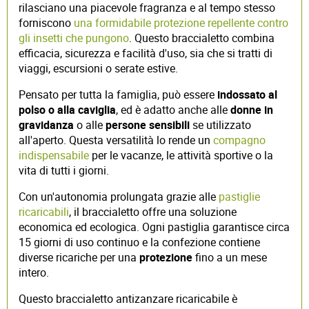
rilasciano una piacevole fragranza e al tempo stesso
forniscono
una formidabile protezione repellente contro
gli insetti che pungono
. Questo braccialetto combina
efficacia, sicurezza e facilità d'uso, sia che si tratti di
viaggi, escursioni o serate estive.
Pensato per tutta la famiglia, può essere
indossato al
polso
o alla caviglia
, ed è adatto anche alle
donne in
gravidanza
o alle
persone sensibili
se utilizzato
all'aperto. Questa versatilità lo rende un
compagno
indispensabile
per le vacanze, le attività sportive o la
vita di tutti i giorni.
Con un'autonomia prolungata grazie alle
pastiglie
ricaricabili
, il braccialetto offre una soluzione
economica ed ecologica. Ogni pastiglia garantisce circa
15 giorni di uso continuo e la confezione contiene
diverse ricariche per una
protezione
fino a un mese
intero.
Questo braccialetto antizanzare ricaricabile è