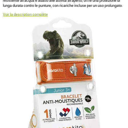
resistente all'acqua e adatto alle attività all'aperto, offre una protezione di
lunga durata contro le punture, con ricariche incluse per un uso prolungato.
Voir la description complète