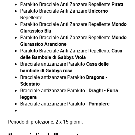
Parakito Bracciale Anti Zanzare Repellente
Pirati
Parakito Bracciale Anti Zanzare
Unicorno
Repellente
Parakito Bracciale Anti Zanzare Repellente
Mondo
Giurassico Blu
Parakito Bracciale Anti Zanzare Repellente
Mondo
Giurassico Arancione
Parakito Bracciale Anti Zanzare Repellente
Casa
delle Bambole di Gabbys Viola
Bracciale antizanzare Parakito
Casa delle
bambole di Gabbys rosa
Bracciale antizanzare Parakito
Dragons -
Sdentato
Bracciale antizanzare Parakito -
Draghi - Furia
leggera
Bracciale antizanzare Parakito -
Pompiere
Periodo di protezione: 2 x 15 giorni.