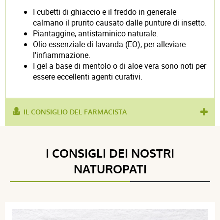
I cubetti di ghiaccio e il freddo in generale
calmano il prurito causato dalle punture di insetto.
Piantaggine, antistaminico naturale.
Olio essenziale di lavanda (EO), per alleviare
l'infiammazione.
I gel a base di mentolo o di aloe vera sono noti per
essere eccellenti agenti curativi.
IL CONSIGLIO DEL FARMACISTA
utilizzato per :
repellente per le zanzare
,
bracciale
I CONSIGLI DEI NOSTRI
NATUROPATI