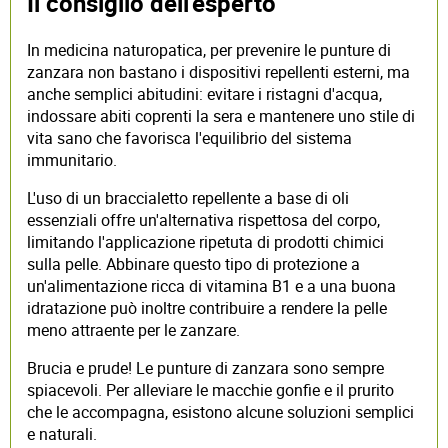
Il consiglio dell'esperto
In medicina naturopatica, per prevenire le punture di
zanzara non bastano i dispositivi repellenti esterni, ma
anche semplici abitudini: evitare i ristagni d'acqua,
indossare abiti coprenti la sera e mantenere uno stile di
vita sano che favorisca l'equilibrio del sistema
immunitario.
L'uso di un braccialetto repellente a base di oli
essenziali offre un'alternativa rispettosa del corpo,
limitando l'applicazione ripetuta di prodotti chimici
sulla pelle. Abbinare questo tipo di protezione a
un'alimentazione ricca di vitamina B1 e a una buona
idratazione può inoltre contribuire a rendere la pelle
meno attraente per le zanzare.
Brucia e prude! Le punture di zanzara sono sempre
spiacevoli. Per alleviare le macchie gonfie e il prurito
che le accompagna, esistono alcune soluzioni semplici
e naturali.