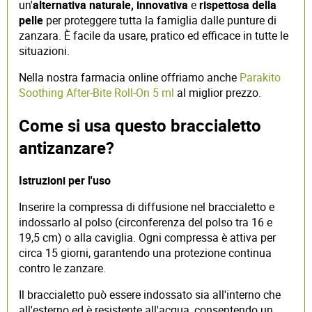
un'
alternativa naturale, innovativa
e
rispettosa della
pelle
per proteggere tutta la famiglia dalle punture di
zanzara. È facile da usare, pratico ed efficace in tutte le
situazioni.
Nella nostra farmacia online offriamo anche
Parakito
Soothing After-Bite Roll-On 5 ml
al miglior prezzo.
Come si usa questo braccialetto
antizanzare?
Istruzioni per l'uso
Inserire la compressa di diffusione nel braccialetto e
indossarlo al polso (circonferenza del polso tra 16 e
19,5 cm) o alla caviglia. Ogni compressa è attiva per
circa 15 giorni, garantendo una protezione continua
contro le zanzare.
Il braccialetto può essere indossato sia all'interno che
all'esterno ed è resistente all'acqua, consentendo un