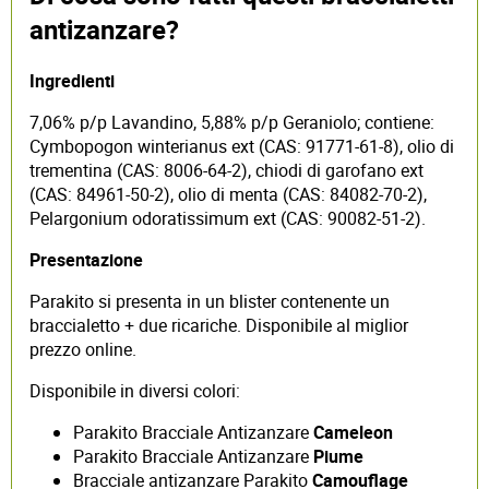
antizanzare?
Ingredienti
7,06% p/p Lavandino, 5,88% p/p Geraniolo; contiene:
Cymbopogon winterianus ext (CAS: 91771-61-8), olio di
trementina (CAS: 8006-64-2), chiodi di garofano ext
(CAS: 84961-50-2), olio di menta (CAS: 84082-70-2),
Pelargonium odoratissimum ext (CAS: 90082-51-2).
Presentazione
Parakito si presenta in un blister contenente un
braccialetto + due ricariche. Disponibile al miglior
prezzo online.
Disponibile in diversi colori:
Parakito Bracciale Antizanzare
Cameleon
Parakito Bracciale Antizanzare
Piume
Bracciale antizanzare Parakito
Camouflage