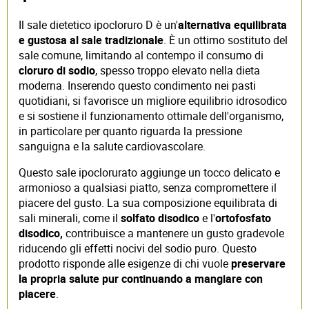
Il sale dietetico ipocloruro D è un'
alternativa equilibrata
e gustosa al sale tradizionale
. È un ottimo sostituto del
sale comune, limitando al contempo il consumo di
cloruro di sodio
, spesso troppo elevato nella dieta
moderna. Inserendo questo condimento nei pasti
quotidiani, si favorisce un migliore equilibrio idrosodico
e si sostiene il funzionamento ottimale dell'organismo,
in particolare per quanto riguarda la pressione
sanguigna e la salute cardiovascolare.
Questo sale ipoclorurato aggiunge un tocco delicato e
armonioso a qualsiasi piatto, senza compromettere il
piacere del gusto. La sua composizione equilibrata di
sali minerali, come il
solfato disodico
e l'
ortofosfato
disodico,
contribuisce a mantenere un gusto gradevole
riducendo gli effetti nocivi del sodio puro. Questo
prodotto risponde alle esigenze di chi vuole
preservare
la propria salute pur continuando a mangiare con
piacere
.