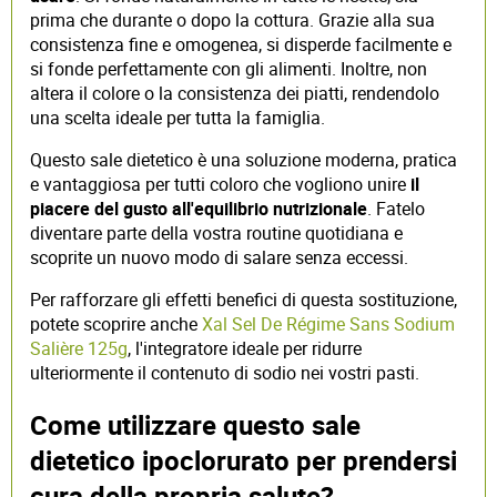
prima che durante o dopo la cottura. Grazie alla sua
consistenza fine e omogenea, si disperde facilmente e
si fonde perfettamente con gli alimenti. Inoltre, non
altera il colore o la consistenza dei piatti, rendendolo
una scelta ideale per tutta la famiglia.
Questo sale dietetico è una soluzione moderna, pratica
e vantaggiosa per tutti coloro che vogliono unire
il
piacere del gusto all'equilibrio nutrizionale
. Fatelo
diventare parte della vostra routine quotidiana e
scoprite un nuovo modo di salare senza eccessi.
Per rafforzare gli effetti benefici di questa sostituzione,
potete scoprire anche
Xal Sel De Régime Sans Sodium
Salière 125g
, l'integratore ideale per ridurre
ulteriormente il contenuto di sodio nei vostri pasti.
Come utilizzare questo sale
dietetico ipoclorurato per prendersi
cura della propria salute?