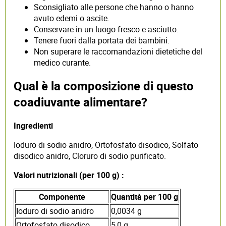
Sconsigliato alle persone che hanno o hanno
avuto edemi o ascite.
Conservare in un luogo fresco e asciutto.
Tenere fuori dalla portata dei bambini.
Non superare le raccomandazioni dietetiche del
medico curante.
Qual è la composizione di questo
coadiuvante alimentare?
Ingredienti
Ioduro di sodio anidro, Ortofosfato disodico, Solfato
disodico anidro, Cloruro di sodio purificato.
Valori nutrizionali (per 100 g) :
Componente
Quantità per 100 g
Ioduro di sodio anidro
0,0034 g
Ortofosfato disodico
5,0 g