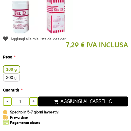
Aggiungi alla mia lista dei desideri
7,29 € IVA INCLUSA
Peso
100 g
300 g
Quantità
AGGIUNGI AL CARRELLO
-
+
Spedito in 5-7 giorni lavorativi
Pre-ordine
Pagamento sicuro