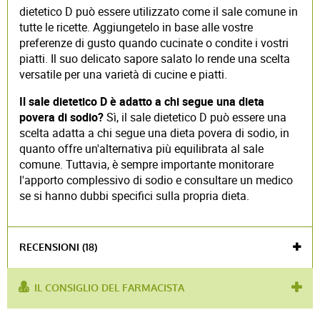
dietetico D può essere utilizzato come il sale comune in
tutte le ricette. Aggiungetelo in base alle vostre
preferenze di gusto quando cucinate o condite i vostri
piatti. Il suo delicato sapore salato lo rende una scelta
versatile per una varietà di cucine e piatti.
Il sale dietetico D è adatto a chi segue una dieta
povera di sodio?
Sì, il sale dietetico D può essere una
scelta adatta a chi segue una dieta povera di sodio, in
quanto offre un'alternativa più equilibrata al sale
comune. Tuttavia, è sempre importante monitorare
l'apporto complessivo di sodio e consultare un medico
se si hanno dubbi specifici sulla propria dieta.
RECENSIONI (18)
IL CONSIGLIO DEL FARMACISTA
utilizzato per :
alimenti dietetici
,
dieta