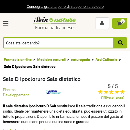
Consegna gratuita per ordini superiori a 59 euro
0
Farmacia francese
Farmacia on-line
Medicine naturali
naturopatia
Arti Culinarie
Sale D Ipocloruro Sale dietetico
Sale D Ipocloruro Sale dietetico
5 / 5
Pharma
Developpement
(18Recensioni)
Il sale dietetico ipocloruro D Salt
sostituisce il sale tradizionale riducendo il
sodio. Ideale per mantenere una dieta equilibrata, può essere utilizzato in
tutte le preparazioni. Disponibile in farmacia, unisce il piacere del gusto al
benessere quotidiano per una cucina sana e gustosa.