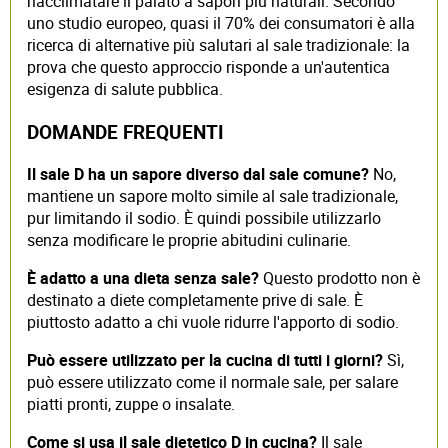
riacclimatare il palato a sapori più naturali. Secondo
uno studio europeo, quasi il 70% dei consumatori è alla
ricerca di alternative più salutari al sale tradizionale: la
prova che questo approccio risponde a un'autentica
esigenza di salute pubblica.
DOMANDE FREQUENTI
Il sale D ha un sapore diverso dal sale comune?
No,
mantiene un sapore molto simile al sale tradizionale,
pur limitando il sodio. È quindi possibile utilizzarlo
senza modificare le proprie abitudini culinarie.
È adatto a una dieta senza sale?
Questo prodotto non è
destinato a diete completamente prive di sale. È
piuttosto adatto a chi vuole ridurre l'apporto di sodio.
Può essere utilizzato per la cucina di tutti i giorni?
Sì,
può essere utilizzato come il normale sale, per salare
piatti pronti, zuppe o insalate.
Come si usa il sale dietetico D in cucina?
Il sale