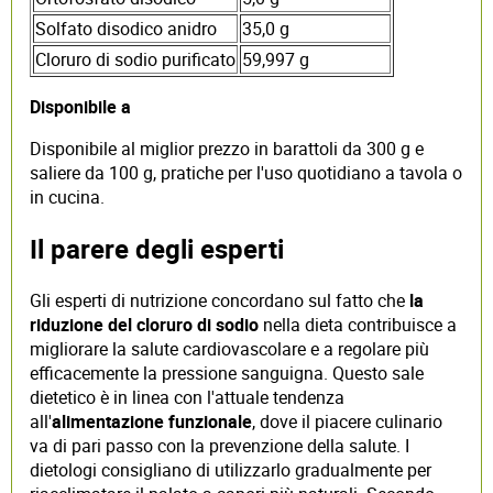
Solfato disodico anidro
35,0 g
Cloruro di sodio purificato
59,997 g
Disponibile a
Disponibile al miglior prezzo in barattoli da 300 g e
saliere da 100 g, pratiche per l'uso quotidiano a tavola o
in cucina.
Il parere degli esperti
Gli esperti di nutrizione concordano sul fatto che
la
riduzione del cloruro di sodio
nella dieta contribuisce a
migliorare la salute cardiovascolare e a regolare più
efficacemente la pressione sanguigna. Questo sale
dietetico è in linea con l'attuale tendenza
all'
alimentazione funzionale
, dove il piacere culinario
va di pari passo con la prevenzione della salute. I
dietologi consigliano di utilizzarlo gradualmente per