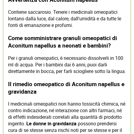
Contiene saccarosio. Tenere i medicinali omeopatici
lontano dalla luce, dal calore, dall'umidità e da tutte le
fonti di emanazione e profumi.
Come somministrare granuli omeopatici di
Aconitum napellus a neonati e bambini?
Per i granuli omeopatici, è necessario dissolverli in 100
ml di acqua. Per i bambini dai 6 anni, puoi darli
direttamente in bocca, per farli sciogliere sotto la lingua.
Il rimedio omeopatico di Aconitum napellus e
gravidanza
I medicinali omeopatici non hanno tossicità chimica, né
contro indicazione, né interazione con altri farmaci, né
di effetti indesiderati correlati alla quantità di prodotto
ingerito.
Le donne in gravidanza
possono prendersi
cura di se stesse senza rischi noti per se stesse e per il