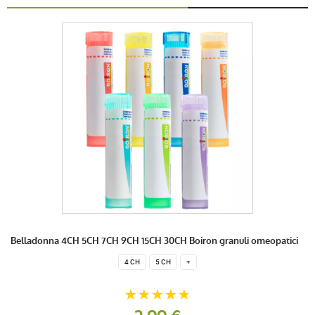
Belladonna 4CH 5CH 7CH 9CH 15CH 30CH Boiron granuli omeopatici
4 CH
5 CH
+