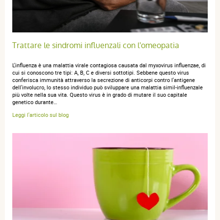
Trattare le sindromi influenzali con l'omeopatia
L'influenza è una malattia virale contagiosa causata dal myxovirus influenzae, di
cui si conoscono tre tipi: A, B, C e diversi sottotipi. Sebbene questo virus
conferisca immunità attraverso la secrezione di anticorpi contro l'antigene
dell'involucro, lo stesso individuo può sviluppare una malattia simil-influenzale
più volte nella sua vita. Questo virus è in grado di mutare il suo capitale
genetico durante…
Leggi l'articolo sul blog