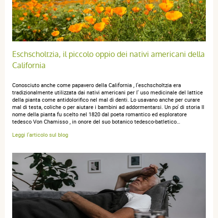
Eschscholtzia, il piccolo oppio dei nativi americani della
California
Conosciuto anche come papavero della California , l'eschscholtzia era
tradizionalmente utilizzata dai nativi americani per l' uso medicinale del lattice
della pianta come antidolorifico nel mal di denti. Lo usavano anche per curare
mal di testa, coliche o per aiutare i bambini ad addormentarsi. Un po' di storia Il
nome della pianta fu scelto nel 1820 dal poeta romantico ed esploratore
tedesco Von Chamisso , in onore del suo botanico tedesco-batletico…
Leggi l'articolo sul blog