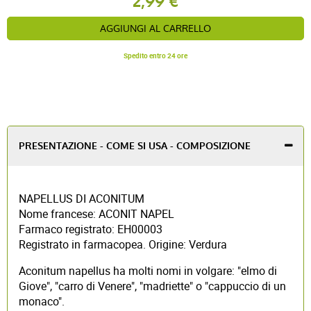
2,99 €
AGGIUNGI AL CARRELLO
Spedito entro 24 ore
PRESENTAZIONE - COME SI USA - COMPOSIZIONE
NAPELLUS DI ACONITUM
Nome francese: ACONIT NAPEL
Farmaco registrato: EH00003
Registrato in farmacopea. Origine: Verdura
Aconitum napellus ha molti nomi in volgare: "elmo di
Giove", "carro di Venere", "madriette" o "cappuccio di un
monaco".