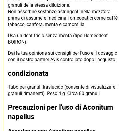
granuli della stessa diluizione.
Non assorbire sostanze astringenti nella mezz'ora
prima di assumere medicinali omeopatici come caffè,
tabacco, canfora, menta e camomilla.
Usa un dentifricio senza menta (tipo Homéodent
BOIRON).
Dai la tua opinione sui consigli per l'uso e il dosaggio
con il nostro partner Avis controllato dopo l'acquisto.
condizionata
Tubo per granuli traslucido (consente di visualizzare i
granuli rimanenti). Peso 4 g. Circa 80 granuli.
Precauzioni per l'uso di Aconitum
napellus
Avvertenza con Aconitum napellus