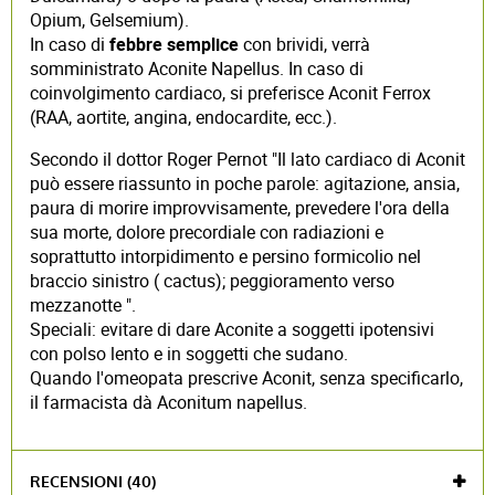
Opium, Gelsemium).
In caso di
febbre semplice
con brividi, verrà
somministrato Aconite Napellus. In caso di
coinvolgimento cardiaco, si preferisce Aconit Ferrox
(RAA, aortite, angina, endocardite, ecc.).
Secondo il dottor Roger Pernot "Il lato cardiaco di Aconit
può essere riassunto in poche parole: agitazione, ansia,
paura di morire improvvisamente, prevedere l'ora della
sua morte, dolore precordiale con radiazioni e
soprattutto intorpidimento e persino formicolio nel
braccio sinistro ( cactus); peggioramento verso
mezzanotte ".
Speciali: evitare di dare Aconite a soggetti ipotensivi
con polso lento e in soggetti che sudano.
Quando l'omeopata prescrive Aconit, senza specificarlo,
il farmacista dà Aconitum napellus.
RECENSIONI (40)