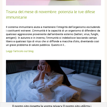
Tisana del mese di novembre: potenzia le tue difese
immunitarie
Il sistema immunitario aiuta a mantenere l'integrità dell'organismo escludendo
i costituenti estranei. L'immunità è la capacità di un organismo di difendersi da
qualsiasi aggressione proveniente dall'ambiente esterno (batteri, virus, funghi,
antigeni). In autunno e in inverno, l'immunità si indebolisce lasciando campo
libero a qualsiasi tipo di virus che si diffonde a macchia d'olio, diventando così
un grave problema di salute pubblica. Questo è il…
Leggi l'articolo sul blog
Il nostro sito rispetta la vostra privacy Il nostro sito utilizza i