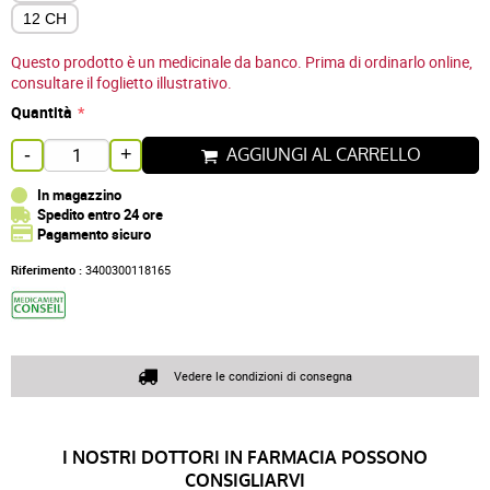
12 CH
Questo prodotto è un medicinale da banco. Prima di ordinarlo online,
consultare il foglietto illustrativo.
Quantità
AGGIUNGI AL CARRELLO
-
+
In magazzino
Spedito entro 24 ore
Pagamento sicuro
Riferimento :
3400300118165
Vedere le condizioni di consegna
I NOSTRI DOTTORI IN FARMACIA POSSONO
CONSIGLIARVI