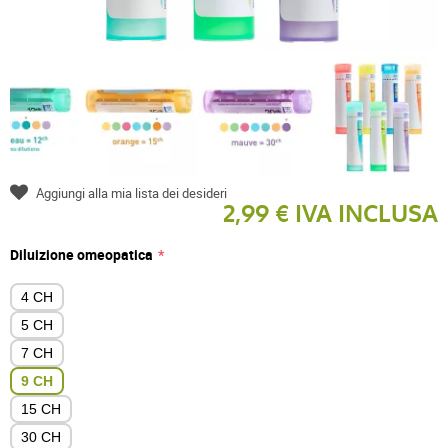
Aggiungi alla mia lista dei desideri
2,99 € IVA INCLUSA
Diluizione omeopatica
4 CH
5 CH
7 CH
9 CH
15 CH
30 CH