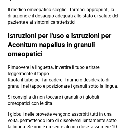
Il medico omeopatico sceglie i farmaci appropriati, la
diluizione e il dosaggio adeguati allo stato di salute del
paziente e ai sintomi caratteristici.
Istruzioni per l'uso e istruzioni per
Aconitum napellus in granuli
omeopatici
Rimuovere la linguetta, invertire il tubo e tirare
leggermente il tappo.
Ruota il tubo per far cadere il numero desiderato di
granuli nel tappo e posizionare i granuli sotto la lingua.
Si consiglia di non toccare i granuli o i globuli
omeopatici con le dita.
I globuli nelle provette vengono assorbiti tutti in una
volta, permettendo loro di dissolversi lentamente sotto
la lingua. Se non è presente alcuna dose, assumere 10