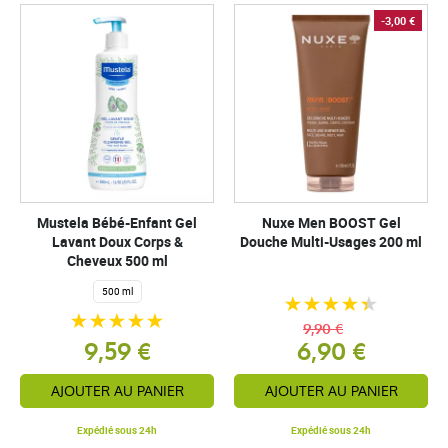
-3,00 €
Mustela Bébé-Enfant Gel
Nuxe Men BOOST Gel
Lavant Doux Corps &
Douche Multi-Usages 200 ml
Cheveux 500 ml
500 ml
9,90 €
9,59 €
6,90 €
AJOUTER AU PANIER
AJOUTER AU PANIER
Expédié sous 24h
Expédié sous 24h