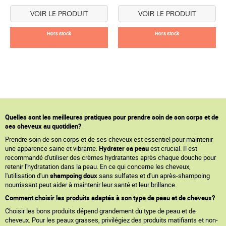
VOIR LE PRODUIT
VOIR LE PRODUIT
Hors stock
Hors stock
Quelles sont les meilleures pratiques pour prendre soin de son corps et de
ses cheveux au quotidien?
Prendre soin de son corps et de ses cheveux est essentiel pour maintenir
une apparence saine et vibrante.
Hydrater sa peau
est crucial. Il est
recommandé d'utiliser des crèmes hydratantes après chaque douche pour
retenir l'hydratation dans la peau. En ce qui concerne les cheveux,
l'utilisation d'un
shampoing doux
sans sulfates et d'un après-shampoing
nourrissant peut aider à maintenir leur santé et leur brillance.
Comment choisir les produits adaptés à son type de peau et de cheveux?
Choisir les bons produits dépend grandement du type de peau et de
cheveux. Pour les peaux grasses, privilégiez des produits matifiants et non-