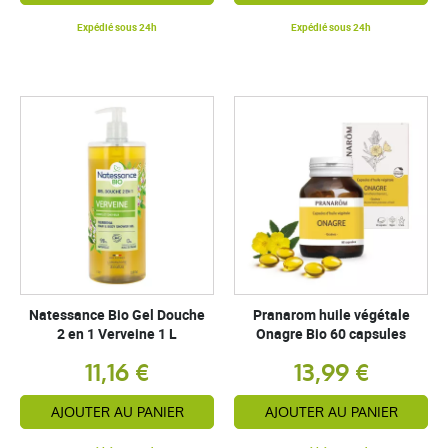
Expédié sous 24h
Expédié sous 24h
Natessance Bio Gel Douche
Pranarom huile végétale
2 en 1 Verveine 1 L
Onagre Bio 60 capsules
11,16 €
13,99 €
AJOUTER AU PANIER
AJOUTER AU PANIER