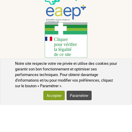
Notre site respecte votre vie privée et utilise des cookies pour
garantir son bon fonctionnement et optimiser ses
Copyright 2026 - Tous droits réservés
performances techniques. Pour obtenir davantage
d'informations et/ou pour modifier vos préférences, cliquez
Conseils santé au naturel
sur le bouton « Paramétrer ».
Mentions légales
Accepter
Paramétrer
Contact
Conditions générales de vente
Rappels de lots