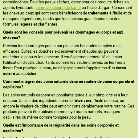
comédogènes. Pour les peaux sèches, optez pour des produits riches en
agents hydratants
comme le beurre de karité
ou l'huile d'argan. Concernant
les cheveux, ceux qui sont secs bénéficieront de
traitements à l'huile
et de
masques régénérants, tandis que les cheveux gras nécessitent des
formules légères et clarifiantes.
Quels sont les conseils pour prévenir les dommages au corps et aux
cheveux?
Prévenir les dommages passe par plusieurs habitudes simples mais
efficaces. Évitez les douches excessivement chaudes qui peuvent
assécher la peau et les cheveux. Il est également conseillé de limiter
l'utilisation d'outils chauffants comme les sèche-cheveux ou les fers à
lisser. Pour protéger la peau, ne négligez jamais l'application d'un
écran
solaire
au quotidien.
Comment intégrer des soins naturels dans sa routine de soins corporels et
capillaires?
Les soins naturels gagnent en popularité grâce à leur simplicité et à leur
douceur. Utiliser des ingrédients comme l'
aloe vera
, l'huile de coco, ou
encore le vinaigre de cidre peut enrichir considérablement votre routine. Ces
produits peuvent être utilisés comme hydratants naturels, masques
capillaires ou même comme toniques pour la peau.
Quelle est l'importance de la régularité dans les soins corporels et
capillaires?