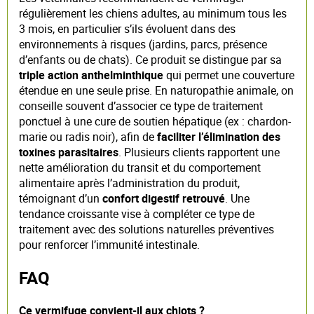
régulièrement les chiens adultes, au minimum tous les
3 mois, en particulier s’ils évoluent dans des
environnements à risques (jardins, parcs, présence
d’enfants ou de chats). Ce produit se distingue par sa
triple action anthelminthique
qui permet une couverture
étendue en une seule prise. En naturopathie animale, on
conseille souvent d’associer ce type de traitement
ponctuel à une cure de soutien hépatique (ex : chardon-
marie ou radis noir), afin de
faciliter l’élimination des
toxines parasitaires
. Plusieurs clients rapportent une
nette amélioration du transit et du comportement
alimentaire après l’administration du produit,
témoignant d’un
confort digestif retrouvé
. Une
tendance croissante vise à compléter ce type de
traitement avec des solutions naturelles préventives
pour renforcer l’immunité intestinale.
FAQ
Ce vermifuge convient-il aux chiots ?