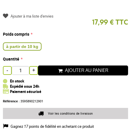
Ajouter à ma liste d'envies
17,99 € TTC
Poids compris
à partir de 10 kg
Quantité
AJOUTER AU PANIER
-
+
En stock
Expédié sous 24h
Paiement sécurisé
Référence :
3595890212901
Voir les conditions de livraison
Gagnez
17
points de fidélité en achetant ce produit