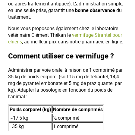
ou après traitement antipuce). L’administration simple,
en une seule prise, garantit une
bonne observance
du
traitement.
Nous vous proposons également chez le laboratoire
vétérinaire Clément Thékan le
vermifuge Strantel pour
chiens
, au meilleur prix dans notre pharmacie en ligne.
Comment utiliser ce vermifuge ?
Administrer par voie orale, à raison de 1 comprimé par
35 kg de poids corporel (soit 15 mg de fébantel, 14,4
mg de pyrantel embonate et 5 mg de praziquantel par
kg). Adapter la posologie en fonction du poids de
l’animal :
Poids corporel (kg)
Nombre de comprimés
~17,5 kg
½ comprimé
35 kg
1 comprimé