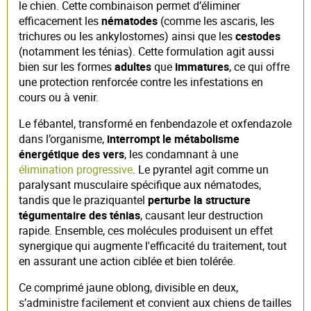
le chien. Cette combinaison permet d’éliminer
efficacement les
nématodes
(comme les ascaris, les
trichures ou les ankylostomes) ainsi que les
cestodes
(notamment les ténias). Cette formulation agit aussi
bien sur les formes
adultes
que
immatures
, ce qui offre
une protection renforcée contre les infestations en
cours ou à venir.
Le fébantel, transformé en fenbendazole et oxfendazole
dans l’organisme,
interrompt le métabolisme
énergétique des vers
, les condamnant à une
élimination progressive
. Le pyrantel agit comme un
paralysant musculaire spécifique aux nématodes,
tandis que le praziquantel
perturbe la structure
tégumentaire des ténias
, causant leur destruction
rapide. Ensemble, ces molécules produisent un effet
synergique qui augmente l'efficacité du traitement, tout
en assurant une action ciblée et bien tolérée.
Ce comprimé jaune oblong, divisible en deux,
s’administre facilement et convient aux chiens de tailles