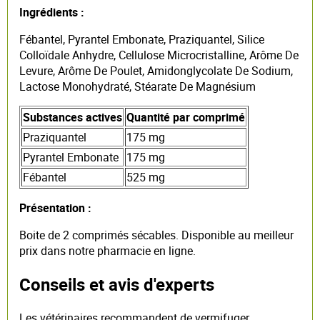
Ingrédients :
Fébantel, Pyrantel Embonate, Praziquantel, Silice
Colloïdale Anhydre, Cellulose Microcristalline, Arôme De
Levure, Arôme De Poulet, Amidonglycolate De Sodium,
Lactose Monohydraté, Stéarate De Magnésium
Substances actives
Quantité par comprimé
Praziquantel
175 mg
Pyrantel Embonate
175 mg
Fébantel
525 mg
Présentation :
Boite de 2 comprimés sécables. Disponible au meilleur
prix dans notre pharmacie en ligne.
Conseils et avis d'experts
Les vétérinaires recommandent de vermifuger