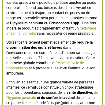
variées grâce à une posologie précise ajustée au poids
corporel. Il répond aux besoins des chiens vivant en
environnement à risque, au contact de puces ou de
rongeurs, potentiellement porteurs de parasites comme
le
Dipylidium caninum
ou
Echinococcus spp.
. Une fois
ingéré, le produit agit rapidement, offrant un
nettoyage
intestinal complet
sans nécessiter de jeûne préalable.
Utiliser ce traitement permet également de
réduire la
dissémination des œufs et larves
dans
l’environnement, en complément d’un bon ramassage
des selles dans les 24h suivant l’administration. Cette
approche globale contribue à
freiner le cycle de
transmission
et à protéger aussi bien l’animal que son
entourage.
Enfin, en agissant sur une grande variété de parasites
internes, ce vermifuge constitue un choix stratégique
pour les propriétaires soucieux de la
santé digestive,
de
l’hygiène générale
et du confort intestinal
de leur chien,
en particulier en période à risque (printemps, automne