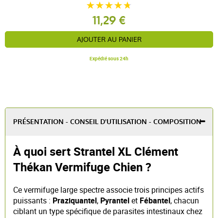
11,29 €
AJOUTER AU PANIER
Expédié sous 24h
PRÉSENTATION - CONSEIL D'UTILISATION - COMPOSITION
À quoi sert Strantel XL Clément
Thékan Vermifuge Chien ?
Ce vermifuge large spectre associe trois principes actifs
puissants :
Praziquantel
,
Pyrantel
et
Fébantel
, chacun
ciblant un type spécifique de parasites intestinaux chez