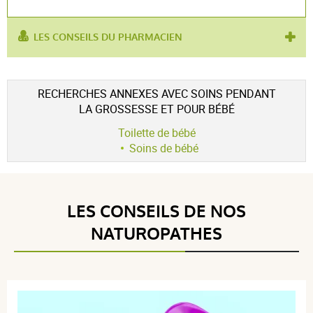
LES CONSEILS DU PHARMACIEN
utilisé
peau fragile
,
eau nettoyante
,
hygiène bébé
,
pour :
soin nourrisson
,
change bébé
RECHERCHES ANNEXES AVEC SOINS PENDANT
LA GROSSESSE ET POUR BÉBÉ
Toilette de bébé
Soins de bébé
LES CONSEILS DE NOS
NATUROPATHES