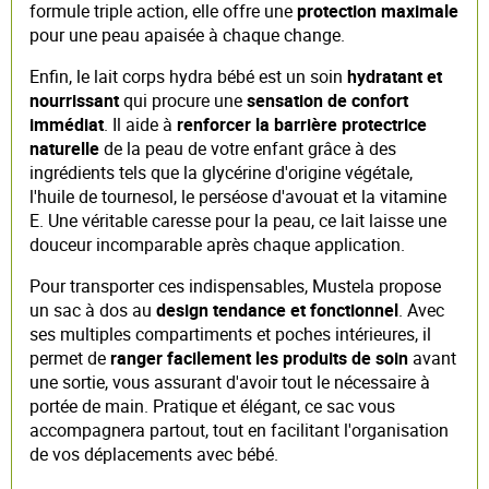
formule triple action, elle offre une
protection maximale
pour une peau apaisée à chaque change.
Enfin, le lait corps hydra bébé est un soin
hydratant et
nourrissant
qui procure une
sensation de confort
immédiat
. Il aide à
renforcer la barrière protectrice
naturelle
de la peau de votre enfant grâce à des
ingrédients tels que la glycérine d'origine végétale,
l'huile de tournesol, le perséose d'avouat et la vitamine
E. Une véritable caresse pour la peau, ce lait laisse une
douceur incomparable après chaque application.
Pour transporter ces indispensables, Mustela propose
un sac à dos au
design tendance et fonctionnel
. Avec
ses multiples compartiments et poches intérieures, il
permet de
ranger facilement les produits de soin
avant
une sortie, vous assurant d'avoir tout le nécessaire à
portée de main. Pratique et élégant, ce sac vous
accompagnera partout, tout en facilitant l'organisation
de vos déplacements avec bébé.