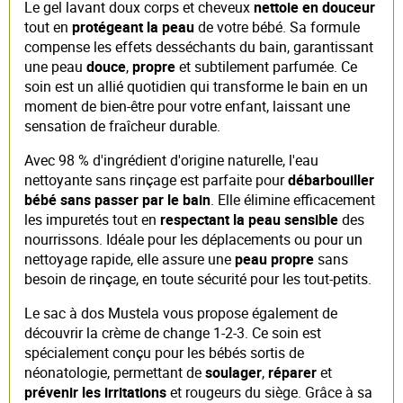
Le gel lavant doux corps et cheveux
nettoie en douceur
tout en
protégeant la peau
de votre bébé. Sa formule
compense les effets desséchants du bain, garantissant
une peau
douce
,
propre
et subtilement parfumée. Ce
soin est un allié quotidien qui transforme le bain en un
moment de bien-être pour votre enfant, laissant une
sensation de fraîcheur durable.
Avec 98 % d'ingrédient d'origine naturelle, l'eau
nettoyante sans rinçage est parfaite pour
débarbouiller
bébé sans passer par le bain
. Elle élimine efficacement
les impuretés tout en
respectant la peau sensible
des
nourrissons. Idéale pour les déplacements ou pour un
nettoyage rapide, elle assure une
peau propre
sans
besoin de rinçage, en toute sécurité pour les tout-petits.
Le sac à dos Mustela vous propose également de
découvrir la crème de change 1-2-3. Ce soin est
spécialement conçu pour les bébés sortis de
néonatologie, permettant de
soulager
,
réparer
et
prévenir les irritations
et rougeurs du siège. Grâce à sa