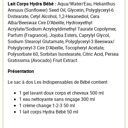
Lait Corps Hydra Bébé :
Aqua/Water/Eau, Helianthus
Annuus (Sunflower) Seed Oil, Glycerin, Polyglyceryl-6
Distearate, Cetyl Alcohol, 1,2-Hexanediol, Cera
Alba/Beeswax Cire D’Abeille, Hydroxyethyl
Acrylate/Sodium Acryloyldimethyl Taurate Copolymer,
Parfum (Fragrance), Jojoba Esters, Caprylyl Glycol,
Sodium Stearoyl Glutamate, Polyglyceryl-3 Beeswax/
Polyglyceryl-3 Cire D’Abeille, Tocopheryl Acetate,
Polysorbate 60, Sorbitan Isostearate, Citric Acid, Persea
Gratissima (Avocado) Fruit Extract.
Présentation
Le sac à dos Les Indispensables de Bébé contient :
1 gel lavant doux corps et cheveux 500 ml
1 eau nettoyante sans rinçage 300 ml
1 crème change 1-2-3 50 ml
1 lait corps Hydra Bébé 50 ml