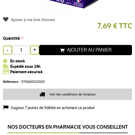
Ajouter à ma liste d'envies
7,69 € TTC
Quantité
AJOUTER AU PANIER
-
+
En stock
Expédié sous 24h
Paiement sécurisé
Référence :
3700695220529
Voir les conditions de livraison
Gagnez
7
points de fidélité en achetant ce produit
NOS DOCTEURS EN PHARMACIE VOUS CONSEILLENT