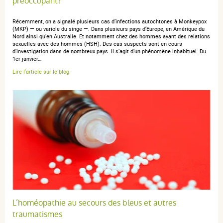
préoccupant?
Récemment, on a signalé plusieurs cas d’infections autochtones à Monkeypox
(MKP) — ou variole du singe —. Dans plusieurs pays d’Europe, en Amérique du
Nord ainsi qu’en Australie. Et notamment chez des hommes ayant des relations
sexuelles avec des hommes (HSH). Des cas suspects sont en cours
d’investigation dans de nombreux pays. Il s’agit d’un phénomène inhabituel. Du
1er janvier…
Lire l'article sur le blog
L’homéopathie au secours des bleus et autres
traumatismes