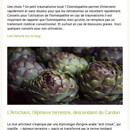
Une chute ? Un petit traumatisme local ? L’homéopathie permet d’intervenir
rapidement et sans douleur pour que les hématomes se résorbent rapidement.
Conseils pour l'utilisation de l'homéopathie en cas de traumatisme Il est
important de rappeler que l'homéopathie, bien qu'utile, ne remplace pas un
traitement médical conventionnel. Et surtout en cas de blessures graves. Voici
quelques conseils pour son utilisation…
Lire l'article sur le blog
L'Artichaut, l'épineux terrestre, descendant du Cardon
Le mot artichaut s’explique par une étymologie d’origine arabe "ardi chouk", qui
signifie : « épineux terrestre », repris et transformé par le terme lombard