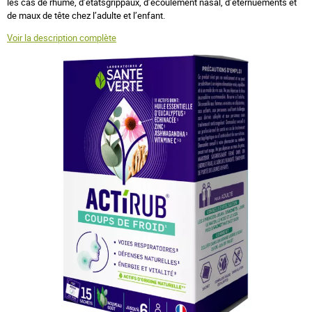
les cas de rhume, d’étatsgrippaux, d’écoulement nasal, d’éternuements et
de maux de tête chez l’adulte et l’enfant.
Voir la description complète