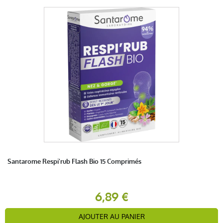
Santarome Respi'rub Flash Bio 15 Comprimés
6,89 €
AJOUTER AU PANIER