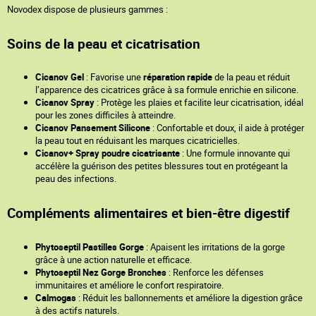
Novodex dispose de plusieurs gammes :
Soins de la peau et cicatrisation
Cicanov Gel
: Favorise une
réparation rapide
de la peau et réduit
l’apparence des cicatrices grâce à sa formule enrichie en silicone.
Cicanov Spray
: Protège les plaies et facilite leur cicatrisation, idéal
pour les zones difficiles à atteindre.
Cicanov Pansement Silicone
: Confortable et doux, il aide à protéger
la peau tout en réduisant les marques cicatricielles.
Cicanov+ Spray poudre cicatrisante
: Une formule innovante qui
accélère la guérison des petites blessures tout en protégeant la
peau des infections.
Compléments alimentaires et bien-être digestif
Phytoseptil Pastilles Gorge
: Apaisent les irritations de la gorge
grâce à une action naturelle et efficace.
Phytoseptil Nez Gorge Bronches
: Renforce les défenses
immunitaires et améliore le confort respiratoire.
Calmogas
: Réduit les ballonnements et améliore la digestion grâce
à des actifs naturels.