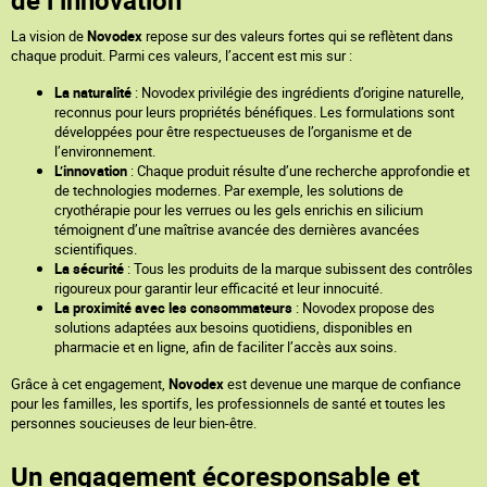
de l’innovation
La vision de
Novodex
repose sur des valeurs fortes qui se reflètent dans
chaque produit. Parmi ces valeurs, l’accent est mis sur :
La naturalité
: Novodex privilégie des ingrédients d’origine naturelle,
reconnus pour leurs propriétés bénéfiques. Les formulations sont
développées pour être respectueuses de l’organisme et de
l’environnement.
L’innovation
: Chaque produit résulte d’une recherche approfondie et
de technologies modernes. Par exemple, les solutions de
cryothérapie pour les verrues ou les gels enrichis en silicium
témoignent d’une maîtrise avancée des dernières avancées
scientifiques.
La sécurité
: Tous les produits de la marque subissent des contrôles
rigoureux pour garantir leur efficacité et leur innocuité.
La proximité avec les consommateurs
: Novodex propose des
solutions adaptées aux besoins quotidiens, disponibles en
pharmacie et en ligne, afin de faciliter l’accès aux soins.
Grâce à cet engagement,
Novodex
est devenue une marque de confiance
pour les familles, les sportifs, les professionnels de santé et toutes les
personnes soucieuses de leur bien-être.
Un engagement écoresponsable et