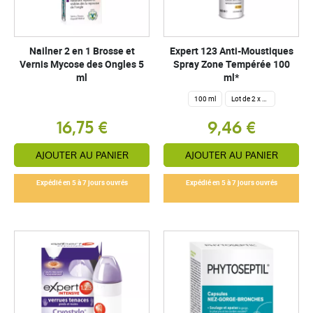
Nailner 2 en 1 Brosse et
Expert 123 Anti-Moustiques
Vernis Mycose des Ongles 5
Spray Zone Tempérée 100
ml
ml*
100 ml
Lot de 2 x 100 ml
16,75 €
9,46 €
AJOUTER AU PANIER
AJOUTER AU PANIER
Expédié en 5 à 7 jours ouvrés
Expédié en 5 à 7 jours ouvrés