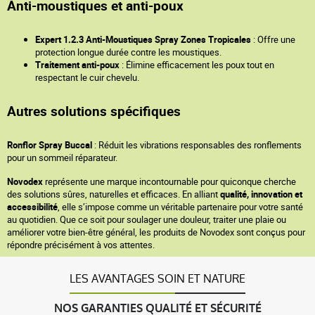
Anti-moustiques et anti-poux
Expert 1.2.3 Anti-Moustiques Spray Zones Tropicales
: Offre une
protection longue durée contre les moustiques.
Traitement anti-poux
: Élimine efficacement les poux tout en
respectant le cuir chevelu.
Autres solutions spécifiques
Ronflor Spray Buccal
: Réduit les vibrations responsables des ronflements
pour un sommeil réparateur.
Novodex
représente une marque incontournable pour quiconque cherche
des solutions sûres, naturelles et efficaces. En alliant
qualité, innovation et
accessibilité
, elle s’impose comme un véritable partenaire pour votre santé
au quotidien. Que ce soit pour soulager une douleur, traiter une plaie ou
améliorer votre bien-être général, les produits de Novodex sont conçus pour
répondre précisément à vos attentes.
LES AVANTAGES SOIN ET NATURE
NOS GARANTIES QUALITÉ ET SÉCURITÉ