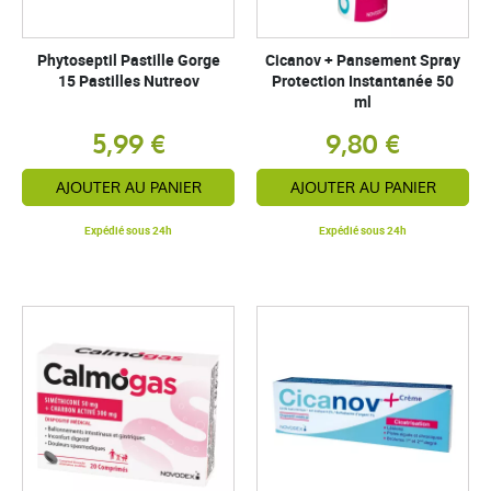
Phytoseptil Pastille Gorge
Cicanov + Pansement Spray
15 Pastilles Nutreov
Protection Instantanée 50
ml
5,99 €
9,80 €
AJOUTER AU PANIER
AJOUTER AU PANIER
Expédié sous 24h
Expédié sous 24h