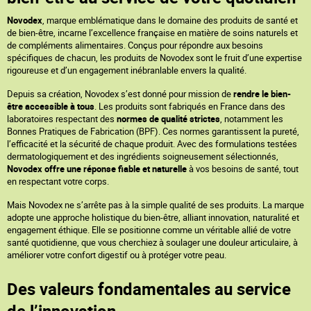
Novodex
, marque emblématique dans le domaine des produits de santé et
de bien-être, incarne l’excellence française en matière de soins naturels et
de compléments alimentaires. Conçus pour répondre aux besoins
spécifiques de chacun, les produits de Novodex sont le fruit d’une expertise
rigoureuse et d’un engagement inébranlable envers la qualité.
Depuis sa création, Novodex s’est donné pour mission de
rendre le bien-
être accessible à tous
. Les produits sont fabriqués en France dans des
laboratoires respectant des
normes de qualité strictes
, notamment les
Bonnes Pratiques de Fabrication (BPF). Ces normes garantissent la pureté,
l’efficacité et la sécurité de chaque produit. Avec des formulations testées
dermatologiquement et des ingrédients soigneusement sélectionnés,
Novodex offre une réponse fiable et naturelle
à vos besoins de santé, tout
en respectant votre corps.
Mais Novodex ne s’arrête pas à la simple qualité de ses produits. La marque
adopte une approche holistique du bien-être, alliant innovation, naturalité et
engagement éthique. Elle se positionne comme un véritable allié de votre
santé quotidienne, que vous cherchiez à soulager une douleur articulaire, à
améliorer votre confort digestif ou à protéger votre peau.
Des valeurs fondamentales au service