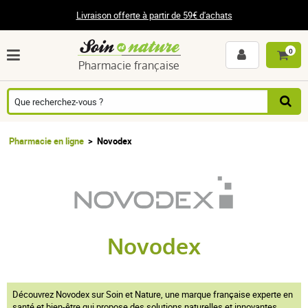
Livraison offerte à partir de 59€ d'achats
0
Pharmacie française
Pharmacie en ligne
Novodex
Novodex
Découvrez Novodex sur Soin et Nature, une marque française experte en
santé et bien-être qui propose des solutions naturelles et innovantes