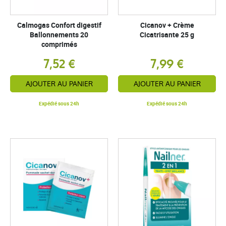
Calmogas Confort digestif
Cicanov + Crème
Ballonnements 20
Cicatrisante 25 g
comprimés
7,52 €
7,99 €
AJOUTER AU PANIER
AJOUTER AU PANIER
Expédié sous 24h
Expédié sous 24h