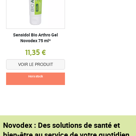
Sensidol Bio Arthro Gel
Novodex 75 ml*
11,35 €
VOIR LE PRODUIT
Hors stock
Novodex : Des solutions de santé et
bien-être au service de votre quotidien