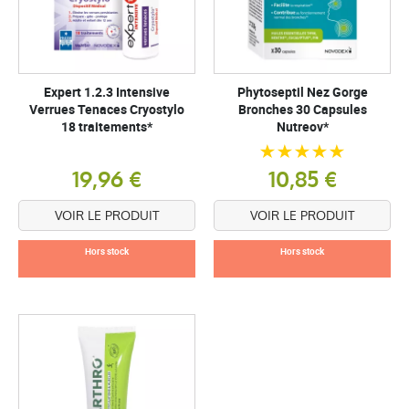
Expert 1.2.3 Intensive
Phytoseptil Nez Gorge
Verrues Tenaces Cryostylo
Bronches 30 Capsules
18 traitements*
Nutreov*
19,96 €
10,85 €
VOIR LE PRODUIT
VOIR LE PRODUIT
Hors stock
Hors stock