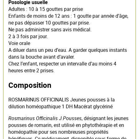
Posologie usuelle
Adultes : 10 à 15 gouttes par prise
Enfants de moins de 12 ans : 1 goutte par année d’âge,
ne pas dépasser 10 gouttes par prise.
Ne pas administrer sans avis médical.
2 à 3 fois par jour.
Voie orale
A diluer dans un peu d’eau. A garder quelques instants
dans la bouche avant d’avaler.
Chez l’enfant, respecter un intervalle d’au moins 4
heures entre 2 prises.
Composition
ROSMARINUS OFFICINALIS Jeunes pousses à la
dilution homéopathique 1 DH Macérat glycériné
Rosmarinus Officinalis J.Pousses
, désignant les jeunes
pousses de romarin, est utilisé en phytothérapie et en
homéopathie pour ses nombreuses propriétés
bénéfiques. Ce médicament, disponible sous forme de