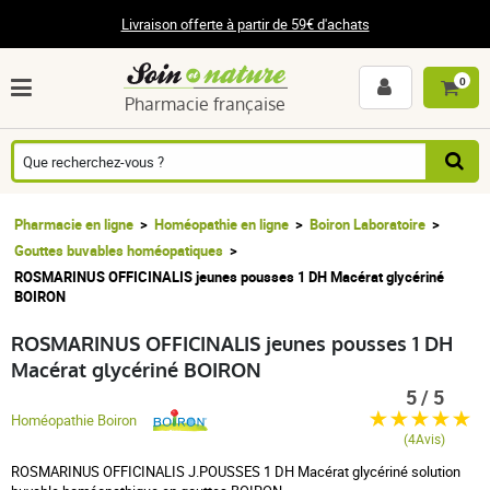
Livraison offerte à partir de 59€ d'achats
0
Pharmacie française
Pharmacie en ligne
Homéopathie en ligne
Boiron Laboratoire
Gouttes buvables homéopatiques
ROSMARINUS OFFICINALIS jeunes pousses 1 DH Macérat glycériné
BOIRON
ROSMARINUS OFFICINALIS jeunes pousses 1 DH
Macérat glycériné BOIRON
5 / 5
Homéopathie Boiron
(4Avis)
ROSMARINUS OFFICINALIS J.POUSSES 1 DH Macérat glycériné solution