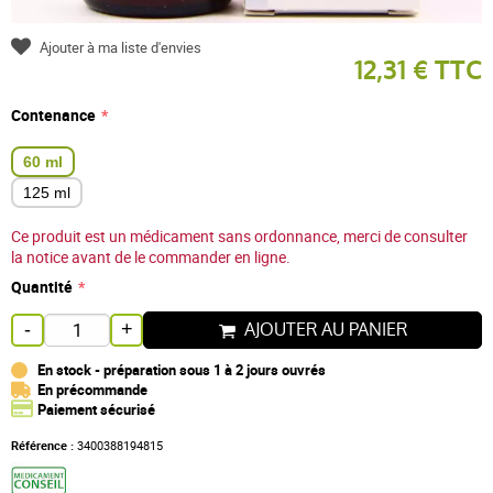
Ajouter à ma liste d'envies
12,31 € TTC
Contenance
60 ml
125 ml
Ce produit est un médicament sans ordonnance, merci de consulter
la notice avant de le commander en ligne.
Quantité
AJOUTER AU PANIER
-
+
En stock - préparation sous 1 à 2 jours ouvrés
En précommande
Paiement sécurisé
Référence :
3400388194815