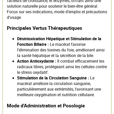
facteurs de croissance, et enzymes, offrant ainsi une
solution naturelle pour soutenir le bien-être général.
Focus sur ses indications, mode d’emploi et précautions
d'usage.
Principales Vertus Thérapeutiques
Désintoxication Hépatique et Stimulation de la
Fonction Biliaire :
Le macérat favorise
l'élimination des toxines du foie, améliorant ainsi
la santé hépatique et la sécrétion de la bile.
Action Antioxydante :
Il combat efficacement les
radicaux libres, protégeant ainsi les cellules contre
le stress oxydatif.
Stimulation de la Circulation Sanguine :
Le
macérat améliore la circulation sanguine,
particulièrement aux extrémités, favorisant une
meilleure oxygénation et nutrition cellulaire.
Mode d'Administration et Posologie