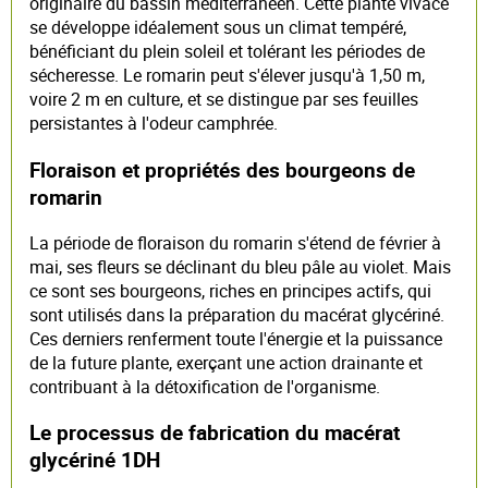
originaire du bassin méditerranéen. Cette plante vivace
se développe idéalement sous un climat tempéré,
bénéficiant du plein soleil et tolérant les périodes de
sécheresse. Le romarin peut s'élever jusqu'à 1,50 m,
voire 2 m en culture, et se distingue par ses feuilles
persistantes à l'odeur camphrée.
Floraison et propriétés des bourgeons de
romarin
La période de floraison du romarin s'étend de février à
mai, ses fleurs se déclinant du bleu pâle au violet. Mais
ce sont ses bourgeons, riches en principes actifs, qui
sont utilisés dans la préparation du macérat glycériné.
Ces derniers renferment toute l'énergie et la puissance
de la future plante, exerçant une action drainante et
contribuant à la détoxification de l'organisme.
Le processus de fabrication du macérat
glycériné 1DH