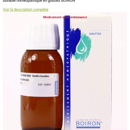
buvable homéopathique en gouttes BOIRON
Voir la description complète
Medicament sans ordonnance