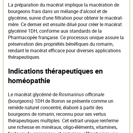
La préparation du macérat implique la macération de
bourgeons frais dans un mélange d'alcool et de
glycérine, suivie d'une filtration pour obtenir le macérat-
mère. Ce dernier est ensuite dilué pour créer le macérat
glycériné 1DH, conforme aux standards de la
Pharmacopée française. Ce processus unique assure la
préservation des propriétés bénéfiques du romarin,
rendant le macérat efficace pour diverses applications
thérapeutiques.
Indications thérapeutiques en
homéopathie
Le macérat glycériné de
Rosmarinus officinale
(bourgeons) 1DH de Boiron se présente comme un
remède naturel concentré, élaboré à partir des
bourgeons de romarin, reconnu pour ses vertus
thérapeutiques multiples. Cet extrait unique renferme
une richesse en minéraux, oligo-éléments, vitamines,