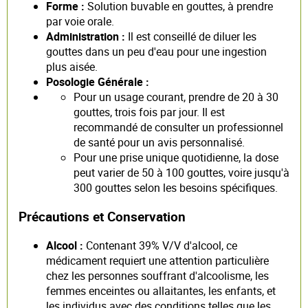
Forme :
Solution buvable en gouttes, à prendre
par voie orale.
Administration :
Il est conseillé de diluer les
gouttes dans un peu d'eau pour une ingestion
plus aisée.
Posologie Générale :
Pour un usage courant, prendre de 20 à 30
gouttes, trois fois par jour. Il est
recommandé de consulter un professionnel
de santé pour un avis personnalisé.
Pour une prise unique quotidienne, la dose
peut varier de 50 à 100 gouttes, voire jusqu'à
300 gouttes selon les besoins spécifiques.
Précautions et Conservation
Alcool :
Contenant 39% V/V d'alcool, ce
médicament requiert une attention particulière
chez les personnes souffrant d'alcoolisme, les
femmes enceintes ou allaitantes, les enfants, et
les individus avec des conditions telles que les