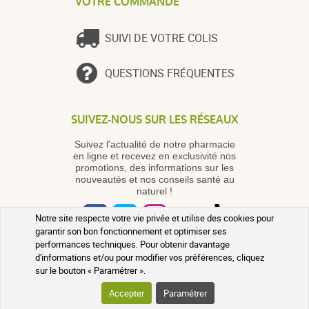
VOTRE COMMANDE
SUIVI DE VOTRE COLIS
QUESTIONS FRÉQUENTES
SUIVEZ-NOUS SUR LES RÉSEAUX
Suivez l'actualité de notre pharmacie
en ligne et recevez en exclusivité nos
promotions, des informations sur les
nouveautés et nos conseils santé au
naturel !
Notre site respecte votre vie privée et utilise des cookies pour
garantir son bon fonctionnement et optimiser ses
performances techniques. Pour obtenir davantage
d'informations et/ou pour modifier vos préférences, cliquez
PHARMACIE DE MAILLOLES
sur le bouton « Paramétrer ».
124 avenue Victor Dalbiez 66000
Accepter
Paramétrer
PERPIGNAN