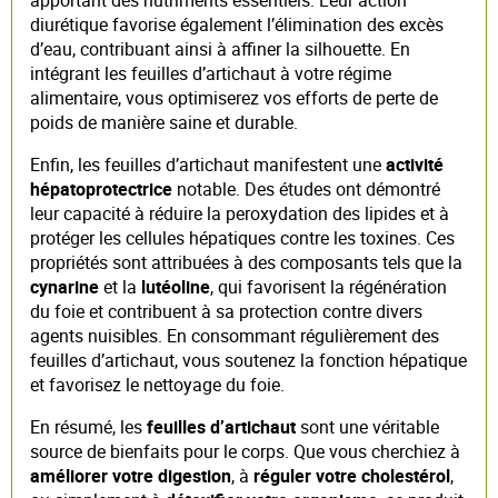
diurétique favorise également l’élimination des excès
d’eau, contribuant ainsi à affiner la silhouette. En
intégrant les feuilles d’artichaut à votre régime
alimentaire, vous optimiserez vos efforts de perte de
poids de manière saine et durable.
Enfin, les feuilles d’artichaut manifestent une
activité
hépatoprotectrice
notable. Des études ont démontré
leur capacité à réduire la peroxydation des lipides et à
protéger les cellules hépatiques contre les toxines. Ces
propriétés sont attribuées à des composants tels que la
cynarine
et la
lutéoline
, qui favorisent la régénération
du foie et contribuent à sa protection contre divers
agents nuisibles. En consommant régulièrement des
feuilles d’artichaut, vous soutenez la fonction hépatique
et favorisez le nettoyage du foie.
En résumé, les
feuilles d’artichaut
sont une véritable
source de bienfaits pour le corps. Que vous cherchiez à
améliorer votre digestion
, à
réguler votre cholestérol
,