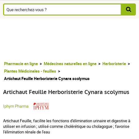
Pharmacie en ligne
Médecines naturelles en ligne
Herboristerie
Plantes Médicinales - feuilles
Artichaut Feuille Herboristerie Cynara scolymus
Artichaut Feuille Herboristerie Cynara scolymus
Iphym Pharma
Artichaut Feuille, facilite les fonctions d'élimination urinaire et digestive à
utiliser en infusion ; utilisé comme cholérétique ou cholagogue ; favorise
l'élimination rénale de l'eau