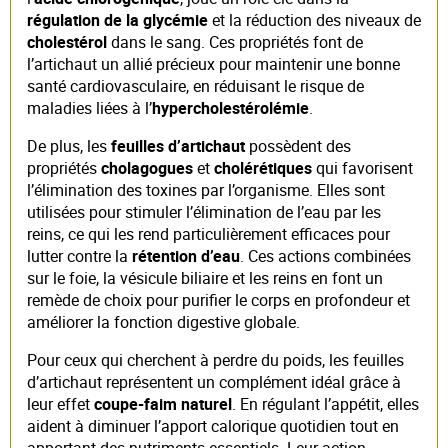
régulation de la glycémie
et la réduction des niveaux de
cholestérol
dans le sang. Ces propriétés font de
l’artichaut un allié précieux pour maintenir une bonne
santé cardiovasculaire, en réduisant le risque de
maladies liées à l’
hypercholestérolémie
.
De plus, les
feuilles d’artichaut
possèdent des
propriétés
cholagogues
et
cholérétiques
qui favorisent
l’élimination des toxines par l’organisme. Elles sont
utilisées pour stimuler l’élimination de l’eau par les
reins, ce qui les rend particulièrement efficaces pour
lutter contre la
rétention d’eau
. Ces actions combinées
sur le foie, la vésicule biliaire et les reins en font un
remède de choix pour purifier le corps en profondeur et
améliorer la fonction digestive globale.
Pour ceux qui cherchent à perdre du poids, les feuilles
d’artichaut représentent un complément idéal grâce à
leur effet
coupe-faim naturel
. En régulant l’appétit, elles
aident à diminuer l’apport calorique quotidien tout en
apportant des nutriments essentiels. Leur action