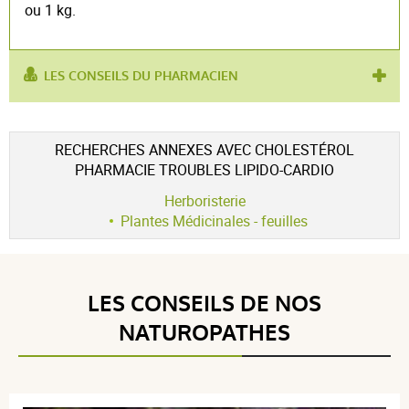
ou 1 kg.
LES CONSEILS DU PHARMACIEN
utilisé pour :
améliorer la digestion
produit contient :
artichaut
RECHERCHES ANNEXES AVEC CHOLESTÉROL
PHARMACIE TROUBLES LIPIDO-CARDIO
Herboristerie
Plantes Médicinales - feuilles
LES CONSEILS DE NOS
NATUROPATHES