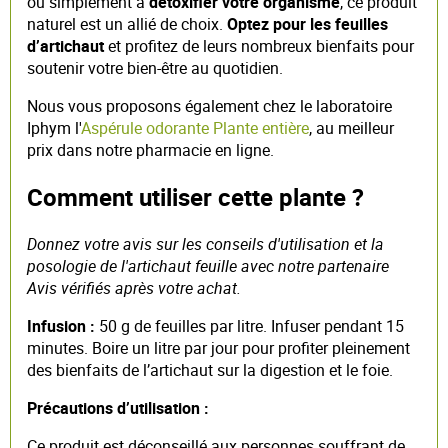
ou simplement à
détoxifier votre organisme
, ce produit
naturel est un allié de choix.
Optez pour les feuilles
d’artichaut
et profitez de leurs nombreux bienfaits pour
soutenir votre bien-être au quotidien.
Nous vous proposons également chez le laboratoire
Iphym l'
Aspérule odorante Plante entière
, au meilleur
prix dans notre pharmacie en ligne.
Comment utiliser cette plante ?
Donnez votre avis sur les conseils d'utilisation et la
posologie de l'artichaut feuille avec notre partenaire
Avis vérifiés après votre achat.
Infusion :
50 g de feuilles par litre. Infuser pendant 15
minutes. Boire un litre par jour pour profiter pleinement
des bienfaits de l’artichaut sur la digestion et le foie.
Précautions d’utilisation :
Ce produit est déconseillé aux personnes souffrant de