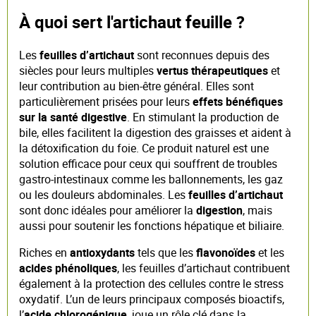
À quoi sert l'artichaut feuille ?
Les
feuilles d’artichaut
sont reconnues depuis des
siècles pour leurs multiples
vertus thérapeutiques
et
leur contribution au bien-être général. Elles sont
particulièrement prisées pour leurs
effets bénéfiques
sur la santé digestive
. En stimulant la production de
bile, elles facilitent la digestion des graisses et aident à
la détoxification du foie. Ce produit naturel est une
solution efficace pour ceux qui souffrent de troubles
gastro-intestinaux comme les ballonnements, les gaz
ou les douleurs abdominales. Les
feuilles d’artichaut
sont donc idéales pour améliorer la
digestion
, mais
aussi pour soutenir les fonctions hépatique et biliaire.
Riches en
antioxydants
tels que les
flavonoïdes
et les
acides phénoliques
, les feuilles d’artichaut contribuent
également à la protection des cellules contre le stress
oxydatif. L’un de leurs principaux composés bioactifs,
l’
acide chlorogénique
, joue un rôle clé dans la