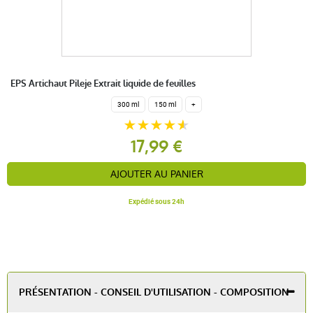
EPS Artichaut Pileje Extrait liquide de feuilles
300 ml
150 ml
+
17,99 €
AJOUTER AU PANIER
Expédié sous 24h
PRÉSENTATION - CONSEIL D'UTILISATION - COMPOSITION