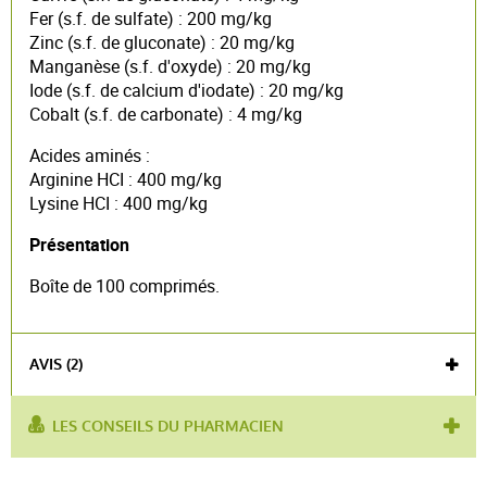
Fer (s.f. de sulfate) : 200 mg/kg
Zinc (s.f. de gluconate) : 20 mg/kg
Manganèse (s.f. d'oxyde) : 20 mg/kg
Iode (s.f. de calcium d'iodate) : 20 mg/kg
Cobalt (s.f. de carbonate) : 4 mg/kg
Acides aminés :
Arginine HCI : 400 mg/kg
Lysine HCI : 400 mg/kg
Présentation
Boîte de 100 comprimés.
AVIS (2)
LES CONSEILS DU PHARMACIEN
utilisé pour :
Croissance
,
chiot