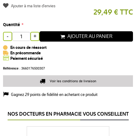
Ajouter à ma liste d'envies
29,49 € TTC
Quantité
AJOUTER AU PANIER
-
+
En cours de réassort
En précommande
Paiement sécurisé
Référence :
3660176500307
Voir les conditions de livraison
Gagnez
29
points de fidélité en achetant ce produit
NOS DOCTEURS EN PHARMACIE VOUS CONSEILLENT