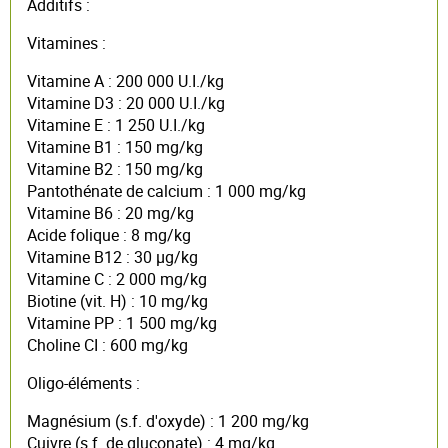
Additifs :
Vitamines :
Vitamine A : 200 000 U.I./kg
Vitamine D3 : 20 000 U.I./kg
Vitamine E : 1 250 U.I./kg
Vitamine B1 : 150 mg/kg
Vitamine B2 : 150 mg/kg
Pantothénate de calcium : 1 000 mg/kg
Vitamine B6 : 20 mg/kg
Acide folique : 8 mg/kg
Vitamine B12 : 30 µg/kg
Vitamine C : 2 000 mg/kg
Biotine (vit. H) : 10 mg/kg
Vitamine PP : 1 500 mg/kg
Choline CI : 600 mg/kg
Oligo-éléments :
Magnésium (s.f. d'oxyde) : 1 200 mg/kg
Cuivre (s.f. de gluconate) : 4 mg/kg