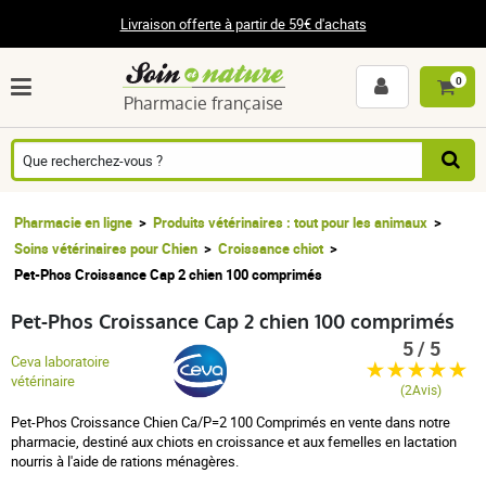
Livraison offerte à partir de 59€ d'achats
0
Pharmacie française
Pharmacie en ligne
Produits vétérinaires : tout pour les animaux
Soins vétérinaires pour Chien
Croissance chiot
Pet-Phos Croissance Cap 2 chien 100 comprimés
Pet-Phos Croissance Cap 2 chien 100 comprimés
5 / 5
Ceva laboratoire
vétérinaire
(2Avis)
Pet-Phos Croissance Chien Ca/P=2 100 Comprimés en vente dans notre
pharmacie, destiné aux chiots en croissance et aux femelles en lactation
nourris à l'aide de rations ménagères.