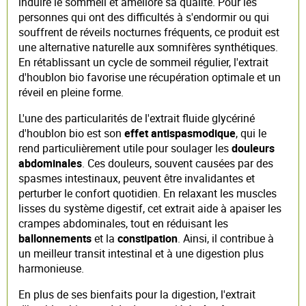
induire le sommeil et améliore sa qualité. Pour les
personnes qui ont des difficultés à s'endormir ou qui
souffrent de réveils nocturnes fréquents, ce produit est
une alternative naturelle aux somnifères synthétiques.
En rétablissant un cycle de sommeil régulier, l'extrait
d'houblon bio favorise une récupération optimale et un
réveil en pleine forme.
L'une des particularités de l'extrait fluide glycériné
d'houblon bio est son
effet antispasmodique
, qui le
rend particulièrement utile pour soulager les
douleurs
abdominales
. Ces douleurs, souvent causées par des
spasmes intestinaux, peuvent être invalidantes et
perturber le confort quotidien. En relaxant les muscles
lisses du système digestif, cet extrait aide à apaiser les
crampes abdominales, tout en réduisant les
ballonnements
et la
constipation
. Ainsi, il contribue à
un meilleur transit intestinal et à une digestion plus
harmonieuse.
En plus de ses bienfaits pour la digestion, l'extrait