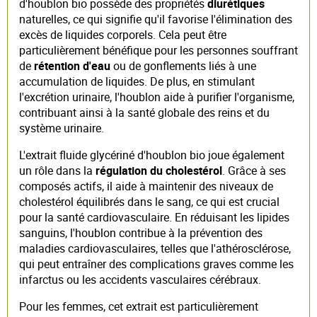
d'houblon bio possède des propriétés
diurétiques
naturelles, ce qui signifie qu'il favorise l'élimination des
excès de liquides corporels. Cela peut être
particulièrement bénéfique pour les personnes souffrant
de
rétention d'eau
ou de gonflements liés à une
accumulation de liquides. De plus, en stimulant
l'excrétion urinaire, l'houblon aide à purifier l'organisme,
contribuant ainsi à la santé globale des reins et du
système urinaire.
L'extrait fluide glycériné d'houblon bio joue également
un rôle dans la
régulation du cholestérol
. Grâce à ses
composés actifs, il aide à maintenir des niveaux de
cholestérol équilibrés dans le sang, ce qui est crucial
pour la santé cardiovasculaire. En réduisant les lipides
sanguins, l'houblon contribue à la prévention des
maladies cardiovasculaires, telles que l'athérosclérose,
qui peut entraîner des complications graves comme les
infarctus ou les accidents vasculaires cérébraux.
Pour les femmes, cet extrait est particulièrement