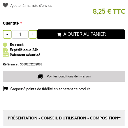
Ajouter à ma liste d'envies
8,25 € TTC
Quantité
AJOUTER AU PANIER
-
+
En stock
Expédié sous 24h
Paiement sécurisé
Référence :
3580252202089
Voir les conditions de livraison
Gagnez
8
points de fidélité en achetant ce produit
PRÉSENTATION - CONSEIL D'UTILISATION - COMPOSITION