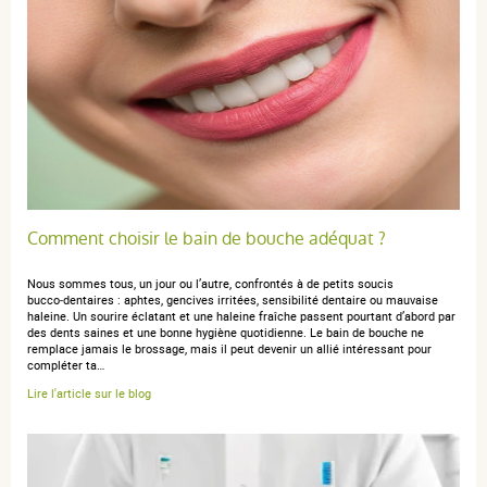
kan ik ook gemakkelijk meenemen in mijn handtas
Comment choisir le bain de bouche adéquat ?
Nous sommes tous, un jour ou l’autre, confrontés à de petits soucis
bucco‑dentaires : aphtes, gencives irritées, sensibilité dentaire ou mauvaise
haleine. Un sourire éclatant et une haleine fraîche passent pourtant d’abord par
des dents saines et une bonne hygiène quotidienne. Le bain de bouche ne
remplace jamais le brossage, mais il peut devenir un allié intéressant pour
compléter ta…
Lire l'article sur le blog