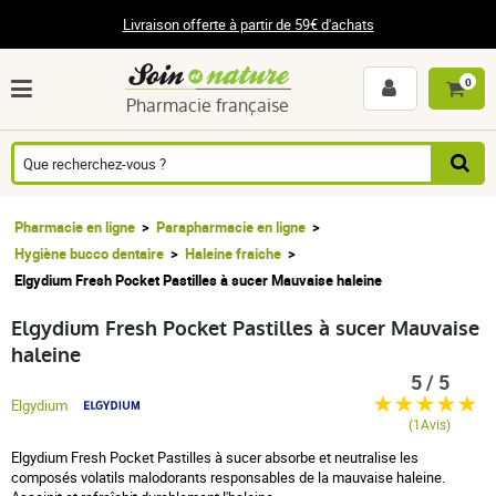
Livraison offerte à partir de 59€ d'achats
0
Pharmacie française
Pharmacie en ligne
Parapharmacie en ligne
Hygiène bucco dentaire
Haleine fraiche
Elgydium Fresh Pocket Pastilles à sucer Mauvaise haleine
Elgydium Fresh Pocket Pastilles à sucer Mauvaise
haleine
5 / 5
Elgydium
(1Avis)
Elgydium Fresh Pocket Pastilles à sucer absorbe et neutralise les
composés volatils malodorants responsables de la mauvaise haleine.