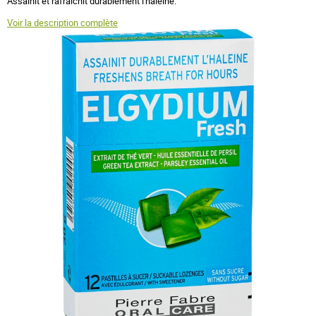
Assainit et rafraîchit durablement l'haleine.
Voir la description complète