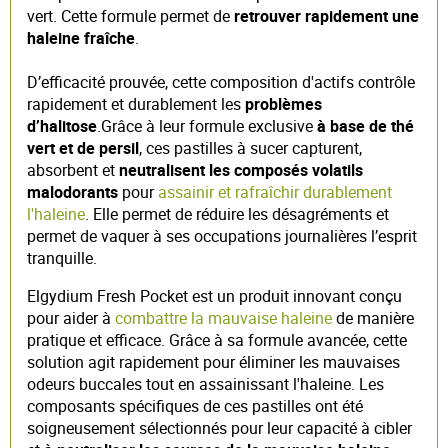
vert. Cette formule permet de
retrouver rapidement une
haleine fraîche
.
D’efficacité prouvée, cette composition d'actifs contrôle
rapidement et durablement les
problèmes
d’halitose
.Grâce à leur formule exclusive
à base de thé
vert et de persil
, ces pastilles à sucer capturent,
absorbent et
neutralisent les composés volatils
malodorants
pour
assainir et rafraîchir durablement
l'haleine
. Elle permet de réduire les désagréments et
permet de vaquer à ses occupations journalières l’esprit
tranquille.
Elgydium Fresh Pocket est un produit innovant conçu
pour aider à
combattre la mauvaise haleine
de manière
pratique et efficace. Grâce à sa formule avancée, cette
solution agit rapidement pour éliminer les mauvaises
odeurs buccales tout en assainissant l'haleine. Les
composants spécifiques de ces pastilles ont été
soigneusement sélectionnés pour leur capacité à cibler