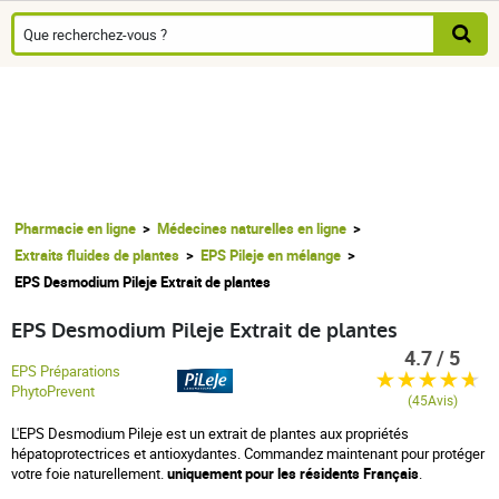
Pharmacie en ligne
Médecines naturelles en ligne
Extraits fluides de plantes
EPS Pileje en mélange
EPS Desmodium Pileje Extrait de plantes
EPS Desmodium Pileje Extrait de plantes
4.7 / 5
EPS Préparations
PhytoPrevent
(45Avis)
L'EPS Desmodium Pileje est un extrait de plantes aux propriétés
hépatoprotectrices et antioxydantes. Commandez maintenant pour protéger
votre foie naturellement.
uniquement pour les résidents Français
.