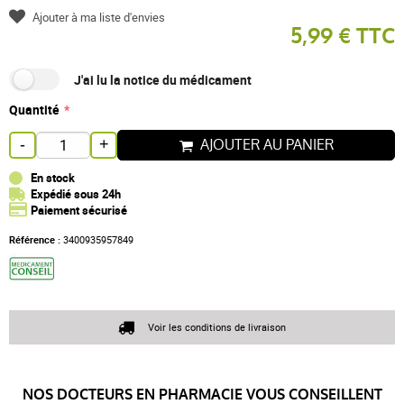
Ajouter à ma liste d'envies
5,99 € TTC
J'ai lu la notice du médicament
Quantité
AJOUTER AU PANIER
-
+
En stock
Expédié sous 24h
Paiement sécurisé
Référence :
3400935957849
Voir les conditions de livraison
NOS DOCTEURS EN PHARMACIE VOUS CONSEILLENT