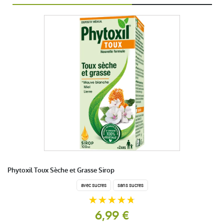
Phytoxil Toux Sèche et Grasse Sirop
avec sucres
sans sucres
6,99 €