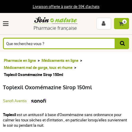
Livraison offerte à partir de 59€ d'achats
0
Pharmacie française
Pharmacie en ligne
Médicaments en ligne
Médicament mal de gorge, toux et rhume
Toplexil Oxomémazine Sirop 150ml
Toplexil Oxomémazine Sirop 150ml
Sanofi Aventis
Toplexil
est un antitussif à base d'Oxomémazine sans ordonnance pour
calmer les toux sèches et d'irritation , en particulier lorsqu'elles surviennent
le soir ou pendant la nuit.