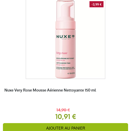
-3,99 €
Nuxe Very Rose Mousse Aérienne Nettoyante 150 ml
14,90 €
10,91 €
AJOUTER AU PANIER