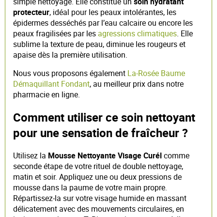
simple nettoyage. Elle constitue un
soin hydratant
protecteur
, idéal pour les peaux intolérantes, les
épidermes desséchés par l’eau calcaire ou encore les
peaux fragilisées par les
agressions climatiques
. Elle
sublime la texture de peau, diminue les rougeurs et
apaise dès la première utilisation.
Nous vous proposons également
La-Rosée Baume
Démaquillant Fondant
, au meilleur prix dans notre
pharmacie en ligne.
Comment utiliser ce soin nettoyant
pour une sensation de fraîcheur ?
Utilisez la
Mousse Nettoyante Visage Curél
comme
seconde étape de votre rituel de double nettoyage,
matin et soir. Appliquez une ou deux pressions de
mousse dans la paume de votre main propre.
Répartissez-la sur votre visage humide en massant
délicatement avec des mouvements circulaires, en