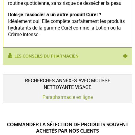
routine quotidienne, sans risque de dessécher la peau.
Dois-je l’associer à un autre produit Curél ?
Idéalement oui. Elle complète parfaitement les produits
hydratants de la gamme Curél comme la Lotion ou la
Crème Intense.
LES CONSEILS DU PHARMACIEN
utilisé
soin du visage
,
nettoyant visage
,
mousse
pour :
nettoyante
RECHERCHES ANNEXES AVEC MOUSSE
NETTOYANTE VISAGE
Parapharmacie en ligne
COMMANDER LA SÉLECTION DE PRODUITS SOUVENT
ACHETÉS PAR NOS CLIENTS