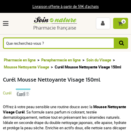
Livraison offerte à partir de 59€ d'achats
0
Pharmacie française
Pharmacie en ligne
Parapharmacie en ligne
Soin du Visage
Mousse Nettoyante Visage
Curél Mousse Nettoyante Visage 150ml
Curél Mousse Nettoyante Visage 150ml
Curél
Offrez à votre peau sensible une routine douce avec la
Mousse Nettoyante
Visage Curél
. Sa formule sans parfum ni colorant, testée
dermatologiquement, nettoie tout en préservant les céramides naturels.
Idéale en seconde étape du double nettoyage japonais, elle apaise, hydrate
et protège la peau sèche. Enrichie en actifs doux, elle nettoie sans décaper