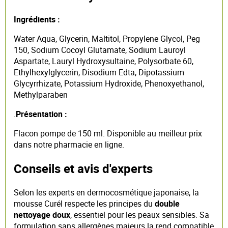
Ingrédients
:
Water Aqua, Glycerin, Maltitol, Propylene Glycol, Peg
150, Sodium Cocoyl Glutamate, Sodium Lauroyl
Aspartate, Lauryl Hydroxysultaine, Polysorbate 60,
Ethylhexylglycerin, Disodium Edta, Dipotassium
Glycyrrhizate, Potassium Hydroxide, Phenoxyethanol,
Methylparaben
.
Présentation :
Flacon pompe de 150 ml. Disponible au meilleur prix
dans notre pharmacie en ligne.
Conseils et avis d'experts
Selon les experts en dermocosmétique japonaise, la
mousse Curél respecte les principes du
double
nettoyage doux
, essentiel pour les peaux sensibles. Sa
formulation sans allergènes majeurs la rend compatible