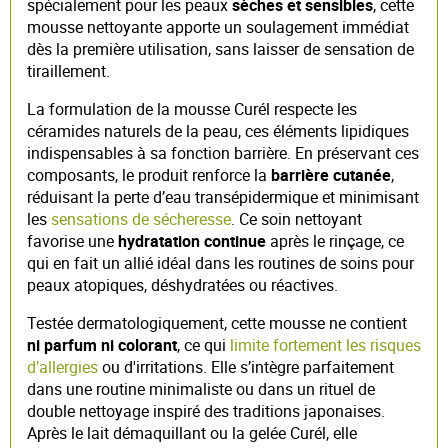
spécialement pour les peaux
sèches et sensibles
, cette
mousse nettoyante apporte un soulagement immédiat
dès la première utilisation, sans laisser de sensation de
tiraillement.
La formulation de la mousse Curél respecte les
céramides naturels de la peau, ces éléments lipidiques
indispensables à sa fonction barrière. En préservant ces
composants, le produit renforce la
barrière cutanée
,
réduisant la perte d’eau transépidermique et minimisant
les
sensations de sécheresse
. Ce soin nettoyant
favorise une
hydratation continue
après le rinçage, ce
qui en fait un allié idéal dans les routines de soins pour
peaux atopiques, déshydratées ou réactives.
Testée dermatologiquement, cette mousse ne contient
ni parfum ni colorant
, ce qui
limite fortement les risques
d’allergies
ou d'irritations. Elle s’intègre parfaitement
dans une routine minimaliste ou dans un rituel de
double nettoyage inspiré des traditions japonaises.
Après le lait démaquillant ou la gelée Curél, elle