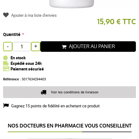
Ajouter à ma liste d'envies
15,90 € TTC
Quantité
AJOUTER AU PANIER
-
+
En stock
Expédié sous 24h
Paiement sécurisé
Référence :
5017634294403
Voir les conditions de livraison
Gagnez
15
points de fidélité en achetant ce produit
NOS DOCTEURS EN PHARMACIE VOUS CONSEILLENT