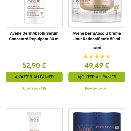
Avène DermAbsolu Sérum
Avène DermAbsolu Crème
Concentré Repulpant 30 ml
Jour Redensifiante 50 ml
50 ml
52,90 €
49,49 €
AJOUTER AU PANIER
AJOUTER AU PANIER
Expédié sous 24h
Expédié sous 24h