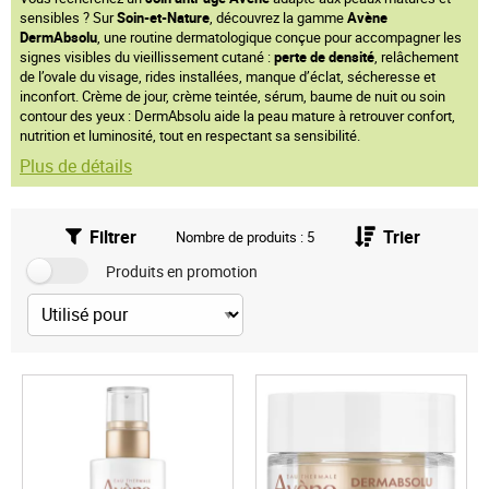
sensibles ? Sur
Soin-et-Nature
, découvrez la gamme
Avène
DermAbsolu
, une routine dermatologique conçue pour accompagner les
signes visibles du vieillissement cutané :
perte de densité
, relâchement
de l’ovale du visage, rides installées, manque d’éclat, sécheresse et
inconfort. Crème de jour, crème teintée, sérum, baume de nuit ou soin
contour des yeux : DermAbsolu aide la peau mature à retrouver confort,
nutrition et luminosité, tout en respectant sa sensibilité.
Plus de détails
Filtrer
Trier
Nombre de produits : 5
Produits en promotion