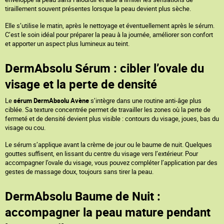
tiraillement souvent présentes lorsque la peau devient plus sèche.
Elle s’utilise le matin, après le nettoyage et éventuellement après le sérum.
C’est le soin idéal pour préparer la peau à la journée, améliorer son confort
et apporter un aspect plus lumineux au teint.
DermAbsolu Sérum : cibler l’ovale du
visage et la perte de densité
Le
sérum DermAbsolu Avène
s’intègre dans une routine anti-âge plus
ciblée. Sa texture concentrée permet de travailler les zones où la perte de
fermeté et de densité devient plus visible : contours du visage, joues, bas du
visage ou cou.
Le sérum s’applique avant la crème de jour ou le baume de nuit. Quelques
gouttes suffisent, en lissant du centre du visage vers l’extérieur. Pour
accompagner l’ovale du visage, vous pouvez compléter l’application par des
gestes de massage doux, toujours sans tirer la peau.
DermAbsolu Baume de Nuit :
accompagner la peau mature pendant