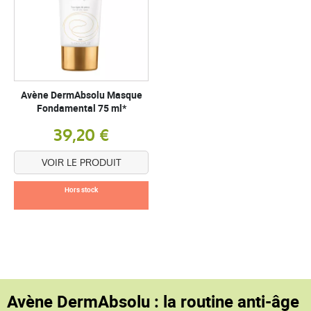
Avène DermAbsolu Masque
Fondamental 75 ml*
39,20 €
VOIR LE PRODUIT
Hors stock
Avène DermAbsolu : la routine anti-âge