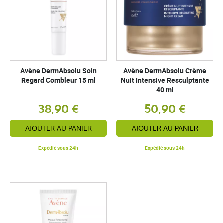
Avène DermAbsolu Soin
Avène DermAbsolu Crème
Regard Combleur 15 ml
Nuit Intensive Resculptante
40 ml
38,90 €
50,90 €
AJOUTER AU PANIER
AJOUTER AU PANIER
Expédié sous 24h
Expédié sous 24h