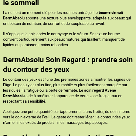
le sommeil
La nuit est un moment clé pour les routines anti-âge. Le
baume de nuit
DermAbsolu
apporte une texture plus enveloppante, adaptée aux peaux qui
ont besoin de nutrition, de confort et de souplesse au réveil.
Il s’applique le soir, après le nettoyage et le sérum. Sa texture baume
convient particulièrement aux peaux matures qui tiraillent, manquent de
lipides ou paraissent moins rebondies.
DermAbsolu Soin Regard : prendre soin
du contour des yeux
Le contour des yeux est l’une des premières zones à montrer les signes de
l’âge. La peau y est plus fine, plus mobile et plus facilement marquée par
les ridules, la fatigue ou la perte de fermeté. Le
soin regard Avène
DermAbsolu
aide à améliorer l’apparence de cette zone fragile tout en
respectant sa sensibilité.
Appliquez une petite quantité par tapotements, sans frotter, du coin interne
vers le coin externe de l’œil. Le geste doit rester léger : le contour des yeux
n’aime ni les excès de produit, ni les massages trop appuyés.