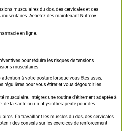
nsions musculaires du dos, des cervicales et des
rts musculaires. Achetez dès maintenant Nutreov
pharmacie en ligne.
réventives pour réduire les risques de tensions
nsions musculaires :
 attention à votre posture lorsque vous êtes assis,
régulières pour vous étirer et vous dégourdir les
icité musculaire. Intégrez une routine d'étirement adaptée à
el de la santé ou un physiothérapeute pour des
aires. En travaillant les muscles du dos, des cervicales
obtenir des conseils sur les exercices de renforcement