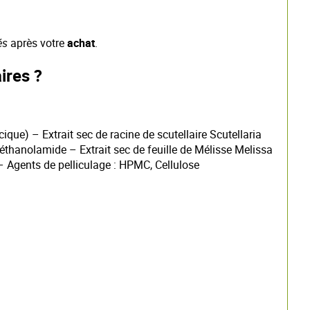
és
après votre
achat
.
ires ?
ue) – Extrait sec de racine de scutellaire Scutellaria
thanolamide – Extrait sec de feuille de Mélisse Melissa
– Agents de pelliculage : HPMC, Cellulose