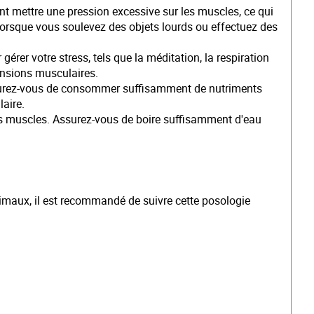
t mettre une pression excessive sur les muscles, ce qui
orsque vous soulevez des objets lourds ou effectuez des
rer votre stress, tels que la méditation, la respiration
tensions musculaires.
Assurez-vous de consommer suffisamment de nutriments
laire.
des muscles. Assurez-vous de boire suffisamment d'eau
imaux, il est recommandé de suivre cette posologie