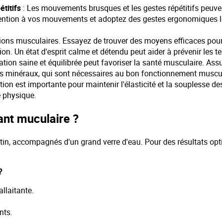
titifs
: Les mouvements brusques et les gestes répétitifs peuven
ttention à vos mouvements et adoptez des gestes ergonomiques l
ions musculaires. Essayez de trouver des moyens efficaces pour gé
ion. Un état d'esprit calme et détendu peut aider à prévenir les 
ation saine et équilibrée peut favoriser la santé musculaire. 
t les minéraux, qui sont nécessaires au bon fonctionnement muscu
ion est importante pour maintenir l'élasticité et la souplesse 
é physique.
ant muculaire ?
tin, accompagnés d'un grand verre d'eau. Pour des résultats opt
?
allaitante.
nts.