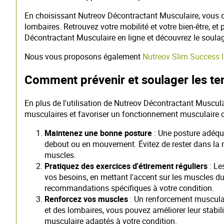
En choisissant Nutreov Décontractant Musculaire, vous op
lombaires. Retrouvez votre mobilité et votre bien-être, e
Décontractant Musculaire en ligne et découvrez le soula
Nous vous proposons également
Nutreov Slim Success I
Comment prévenir et soulager les te
En plus de l'utilisation de Nutreov Décontractant Musculai
musculaires et favoriser un fonctionnement musculaire op
Maintenez une bonne posture
: Une posture adéqua
debout ou en mouvement. Évitez de rester dans la m
muscles.
Pratiquez des exercices d'étirement réguliers
: Le
vos besoins, en mettant l'accent sur les muscles d
recommandations spécifiques à votre condition.
Renforcez vos muscles
: Un renforcement musculair
et des lombaires, vous pouvez améliorer leur stabil
musculaire adaptés à votre condition.