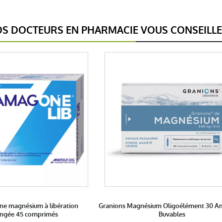
S DOCTEURS EN PHARMACIE VOUS CONSEILL
e magnésium à libération
Granions Magnésium Oligoélément 30 A
ongée 45 comprimés
Buvables