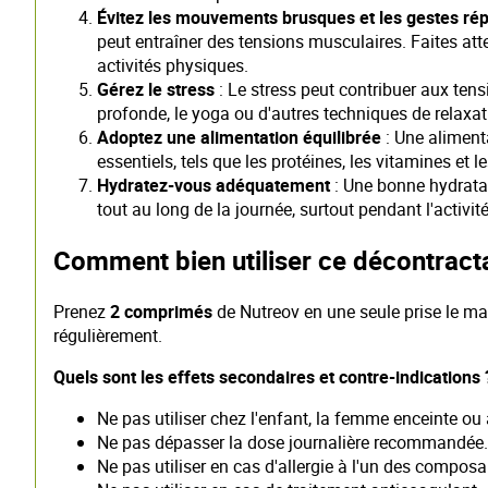
Évitez les mouvements brusques et les gestes répé
peut entraîner des tensions musculaires. Faites a
activités physiques.
Gérez le stress
: Le stress peut contribuer aux tens
profonde, le yoga ou d'autres techniques de relaxat
Adoptez une alimentation équilibrée
: Une aliment
essentiels, tels que les protéines, les vitamines e
Hydratez-vous adéquatement
: Une bonne hydratat
tout au long de la journée, surtout pendant l'activit
Comment bien utiliser ce décontract
Prenez
2 comprimés
de Nutreov en une seule prise le ma
régulièrement.
Quels sont les effets secondaires et contre-indications 
Ne pas utiliser chez l'enfant, la femme enceinte ou 
Ne pas dépasser la dose journalière recommandée.
Ne pas utiliser en cas d'allergie à l'un des composa