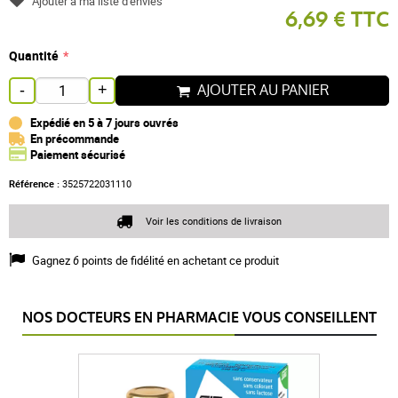
Ajouter à ma liste d'envies
6,69 € TTC
Quantité
AJOUTER AU PANIER
-
+
Expédié en 5 à 7 jours ouvrés
En précommande
Paiement sécurisé
Référence :
3525722031110
Voir les conditions de livraison
Gagnez
6
points de fidélité en achetant ce produit
NOS DOCTEURS EN PHARMACIE VOUS CONSEILLENT