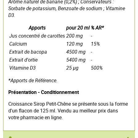
Arôme naturel de banane (0,2%) ; Conservateurs :
Sorbate de potassium, Benzoate de sodium ; Vitamine
D3.
Apports
pour 20 ml
% AR*
Jus concentré de carottes
200 mg
-
Calcium
120 mg
15%
Extrait de bacopa
4500 mg
-
Extrait d'ortie
5400 mg
-
Vitamine D3
25 µg
500%
*Apports de Référence.
Présentation - Conditionnement
Croissance Sirop Petit-Chêne se présente sous la forme
d'un flacon de 125 ml. Vendu au meilleur prix dans
votre pharmacie en ligne.