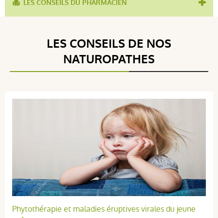
LES CONSEILS DU PHARMACIEN
utilisé pour :
enfant
,
Croissance
LES CONSEILS DE NOS
NATUROPATHES
Phytothérapie et maladies éruptives virales du jeune