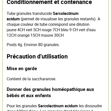
Conditionnement et contenance
Tube granules translucide
Sarcolactinum
acidum
(permet de visualiser les granules restants). A
chaque couleur de tube correspond une dilution
jaune 4CH vert 5CH rouge 7CH bleu 9 CH vert d'eau
12CH orange 15CH mauve 30CH
Poids 4g. Environ 80 granules.
Précaution d'utilisation
Mise en garde
Contient de la sacchararose.
Donner des granules homéopathique aux
bébés et aux enfants
Pour les granules
Sarcolactinum acidum
les dissoudre