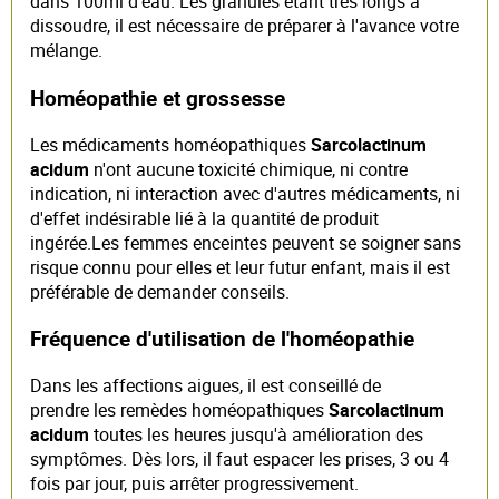
dans 100ml d'eau. Les granules étant très longs à
dissoudre, il est nécessaire de préparer à l'avance votre
mélange.
Homéopathie et grossesse
Les médicaments homéopathiques
Sarcolactinum
acidum
n'ont aucune toxicité chimique, ni contre
indication, ni interaction avec d'autres médicaments, ni
d'effet indésirable lié à la quantité de produit
ingérée.Les femmes enceintes peuvent se soigner sans
risque connu pour elles et leur futur enfant, mais il est
préférable de demander conseils.
Fréquence d'utilisation de l'homéopathie
Dans les affections aigues, il est conseillé de
prendre les remèdes homéopathiques
Sarcolactinum
acidum
toutes les heures jusqu'à amélioration des
symptômes. Dès lors, il faut espacer les prises, 3 ou 4
fois par jour, puis arrêter progressivement.