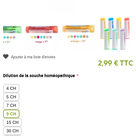
Ajouter à ma liste d'envies
2,99 € TTC
Dilution de la souche homéopathique
4 CH
5 CH
7 CH
9 CH
15 CH
30 CH