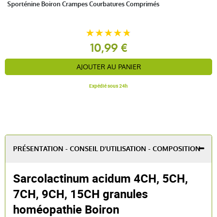
Sporténine Boiron Crampes Courbatures Comprimés
10,99 €
AJOUTER AU PANIER
Expédié sous 24h
PRÉSENTATION - CONSEIL D'UTILISATION - COMPOSITION
Sarcolactinum acidum 4CH, 5CH,
7CH, 9CH, 15CH granules
homéopathie Boiron