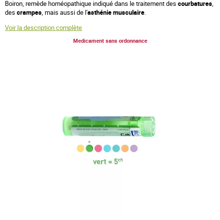
Boiron, remède homéopathique indiqué dans le traitement des
courbatures
,
des
crampes
, mais aussi de l'
asthénie musculaire
.
Voir la description complète
Medicament sans ordonnance