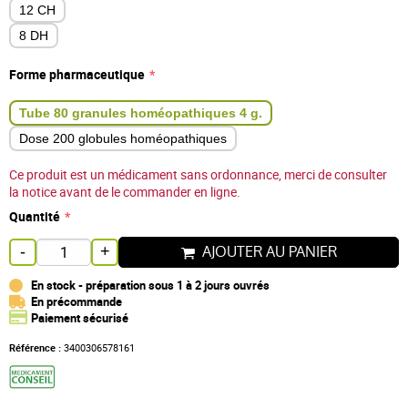
12 CH
8 DH
Forme pharmaceutique
Tube 80 granules homéopathiques 4 g.
Dose 200 globules homéopathiques
Ce produit est un médicament sans ordonnance, merci de consulter
la notice avant de le commander en ligne.
Quantité
AJOUTER AU PANIER
-
+
En stock - préparation sous 1 à 2 jours ouvrés
En précommande
Paiement sécurisé
Référence :
3400306578161