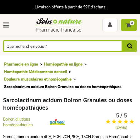
Livraison offerte à partir de 59€ d'achats
0
Pharmacie française
Pharmacie en ligne
Homéopathie en ligne
Homéopathie Médicaments conseil
Douleurs musculaires et homéopathie
Sarcolactinum acidum Boiron Granules ou doses homéopathiques
Sarcolactinum acidum Boiron Granules ou doses
homéopathiques
5 / 5
Boiron dilutions
homéopathiques
(2Avis)
Sarcolactinum acidum 4CH, 5CH, 7CH, 9CH, 15CH Granules Homéopathie