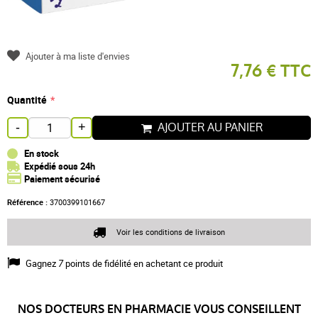
Ajouter à ma liste d'envies
7,76 € TTC
Quantité
AJOUTER AU PANIER
-
+
En stock
Expédié sous 24h
Paiement sécurisé
Référence :
3700399101667
Voir les conditions de livraison
Gagnez
7
points de fidélité en achetant ce produit
NOS DOCTEURS EN PHARMACIE VOUS CONSEILLENT