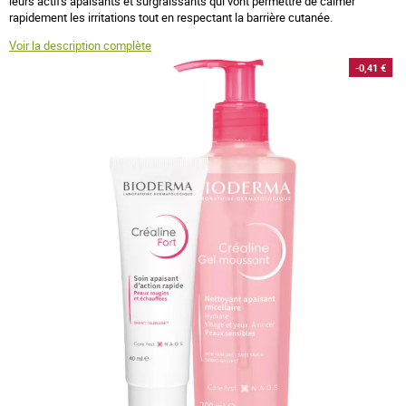
leurs actifs apaisants et surgraissants qui vont permettre de calmer
rapidement les irritations tout en respectant la barrière cutanée.
Voir la description complète
-0,41 €