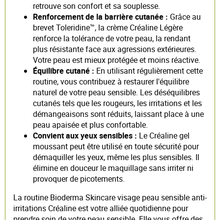
retrouve son confort et sa souplesse.
Renforcement de la barrière cutanée :
Grâce au
brevet Toleridine™, la crème Créaline Légère
renforce la tolérance de votre peau, la rendant
plus résistante face aux agressions extérieures.
Votre peau est mieux protégée et moins réactive.
Équilibre cutané :
En utilisant régulièrement cette
routine, vous contribuez à restaurer l'équilibre
naturel de votre peau sensible. Les déséquilibres
cutanés tels que les rougeurs, les irritations et les
démangeaisons sont réduits, laissant place à une
peau apaisée et plus confortable.
Convient aux yeux sensibles :
Le Créaline gel
moussant peut être utilisé en toute sécurité pour
démaquiller les yeux, même les plus sensibles. Il
élimine en douceur le maquillage sans irriter ni
provoquer de picotements.
La routine Bioderma Skincare visage peau sensible anti-
irritations Créaline est votre alliée quotidienne pour
prendre soin de votre peau sensible. Elle vous offre des