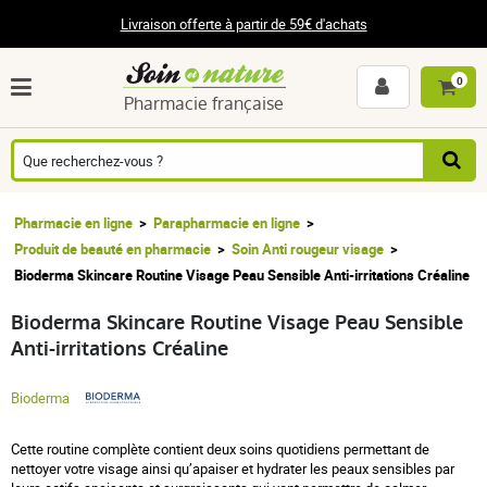
Livraison offerte à partir de 59€ d'achats
0
Pharmacie française
Pharmacie en ligne
Parapharmacie en ligne
Produit de beauté en pharmacie
Soin Anti rougeur visage
Bioderma Skincare Routine Visage Peau Sensible Anti-irritations Créaline
Bioderma Skincare Routine Visage Peau Sensible
Anti-irritations Créaline
Bioderma
Cette routine complète contient deux soins quotidiens permettant de
nettoyer votre visage ainsi qu’apaiser et hydrater les peaux sensibles par