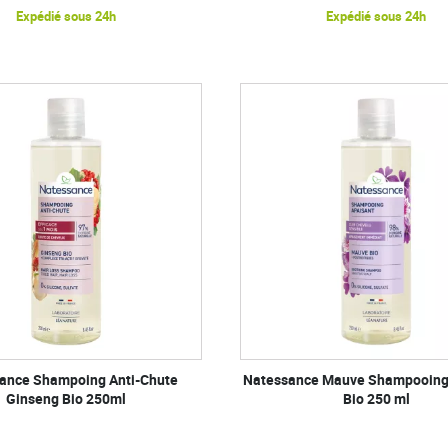
Expédié sous 24h
Expédié sous 24h
ance Shampoing Anti-Chute
Natessance Mauve Shampooing
Ginseng Bio 250ml
Bio 250 ml