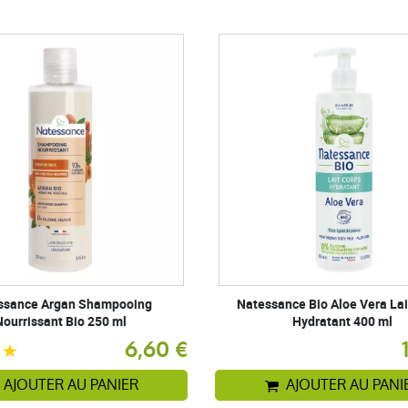
ssance Argan Shampooing
Natessance Bio Aloe Vera Lai
Nourrissant Bio 250 ml
Hydratant 400 ml
6,60 €
AJOUTER AU PANIER
AJOUTER AU PANI