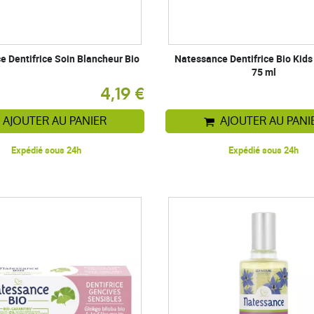
 Dentifrice Soin Blancheur Bio
Natessance Dentifrice Bio Kids
75 ml
4,19 €
AJOUTER AU PANIER
AJOUTER AU PANI
Expédié sous 24h
Expédié sous 24h