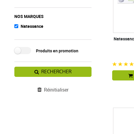
NOS MARQUES
Natessance
Natessance
Produits en promotion
RECHERCHER
Réinitialiser