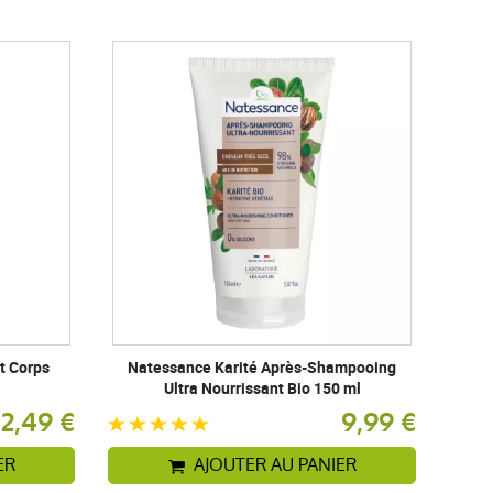
t Corps
Natessance Karité Après-Shampooing
Ultra Nourrissant Bio 150 ml
12,49 €
9,99 €
ER
AJOUTER AU PANIER