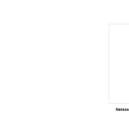
Natess