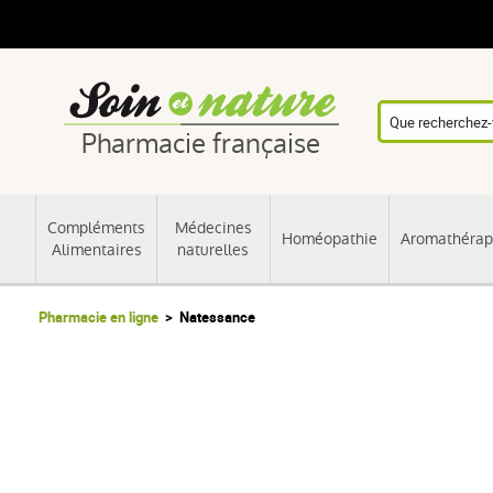
Pharmacie française
Compléments
Médecines
Homéopathie
Aromathérap
Alimentaires
naturelles
Pharmacie en ligne
Natessance