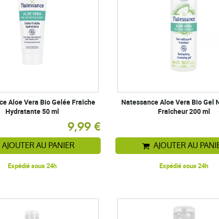
e Aloe Vera Bio Gelée Fraîche
Natessance Aloe Vera Bio Gel 
Hydratante 50 ml
Fraîcheur 200 ml
9,99 €
AJOUTER AU PANIER
AJOUTER AU PANI
Expédié sous 24h
Expédié sous 24h