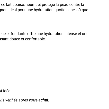
ce lait apaise, nourrit et protège la peau contre la
gnon idéal pour une hydratation quotidienne, où que
iche et fondante offre une hydratation intense et une
issant douce et confortable.
t idéal.
vis vérifiés après votre
achat
.