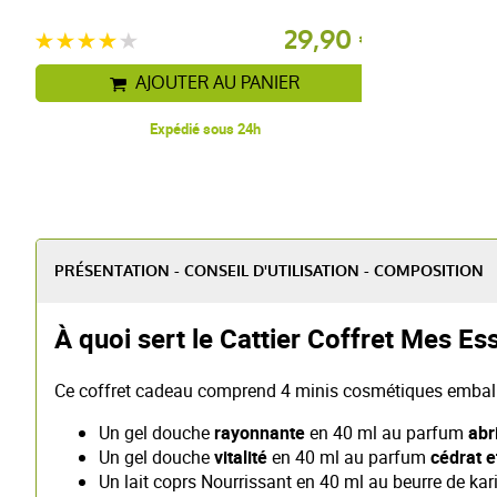
29,90 €
AJOUTER AU PANIER
Expédié sous 24h
PRÉSENTATION - CONSEIL D'UTILISATION - COMPOSITION
À quoi sert le Cattier Coffret Mes Es
Ce coffret cadeau comprend 4 minis cosmétiques embal
Un gel douche
rayonnante
en 40 ml au parfum
abri
Un gel douche
vitalité
en 40 ml au parfum
cédrat e
Un lait coprs Nourrissant en 40 ml au beurre de kari