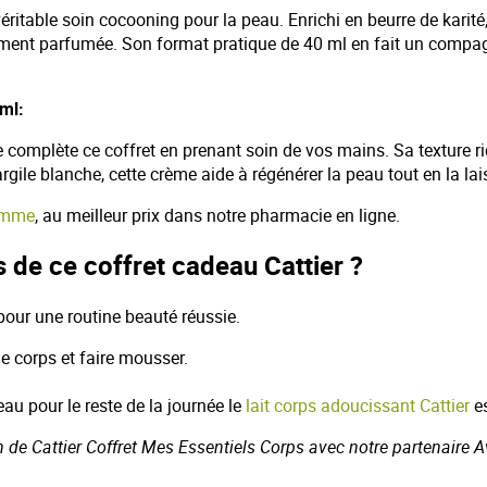
ritable soin cocooning pour la peau. Enrichi en beurre de karité, 
tement parfumée. Son format pratique de 40 ml en fait un compa
 ml:
he complète ce coffret en prenant soin de vos mains. Sa texture r
argile blanche, cette crème aide à régénérer la peau tout en la la
Homme
, au meilleur prix dans notre pharmacie en ligne.
 de ce coffret cadeau Cattier ?
 pour une routine beauté réussie.
e corps et faire mousser.
eau pour le reste de la journée le
lait corps adoucissant Cattier
es
on de Cattier Coffret Mes Essentiels Corps avec notre partenaire A