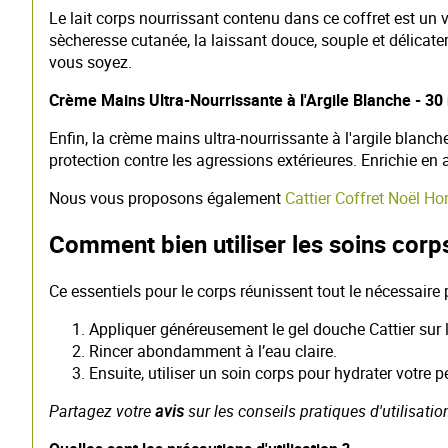
Le lait corps nourrissant contenu dans ce coffret est un vé
sècheresse cutanée, la laissant douce, souple et délica
vous soyez.
Crème Mains Ultra-Nourrissante à l'Argile Blanche - 30
Enfin, la crème mains ultra-nourrissante à l'argile blanc
protection contre les agressions extérieures. Enrichie en 
Nous vous proposons également
Cattier Coffret Noël 
Comment bien utiliser les soins corps
Ce essentiels pour le corps réunissent tout le nécessaire
Appliquer généreusement le gel douche Cattier sur l
Rincer abondamment à l’eau claire.
Ensuite, utiliser un soin corps pour hydrater votre p
Partagez votre
avis
sur les conseils pratiques d'utilisati