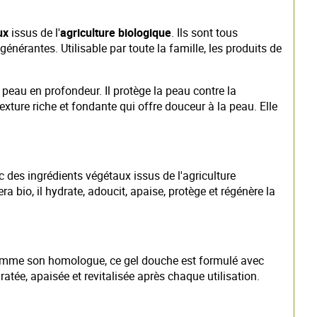
ux
issus de l'
agriculture biologique
. Ils sont tous
énérantes. Utilisable par toute la famille, les produits de
 peau en profondeur. Il protège la peau contre la
ture riche et fondante qui offre douceur à la peau. Elle
 des ingrédients végétaux issus de l'agriculture
a bio, il hydrate, adoucit, apaise, protège et régénère la
. Comme son homologue, ce gel douche est formulé avec
ratée, apaisée et revitalisée après chaque utilisation.