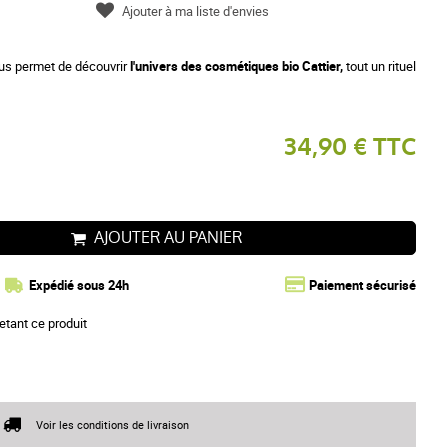
Ajouter à ma liste d'envies
ous permet de découvrir
l'univers des cosmétiques bio Cattier,
tout un rituel
34,90 € TTC
AJOUTER AU PANIER
Expédié sous 24h
Paiement sécurisé
etant ce produit
Voir les conditions de livraison