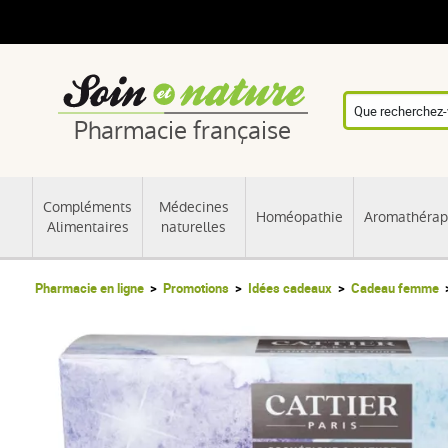
Pharmacie française
Compléments
Médecines
Homéopathie
Aromathérap
Alimentaires
naturelles
Pharmacie en ligne
Promotions
Idées cadeaux
Cadeau femme