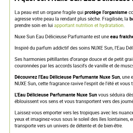
La peau est un organe fragile qui
protège l’organisme
co
agresse votre peau la rendant plus sèche. Fragilisée, la
b
prendre soin en lui
apportant nutrition et hydratation
.
Nuxe Sun Eau Délicieuse Parfumante est une
eau fraic
Inspiré du parfum addictif des soins NUXE Sun, l'Eau Déli
Ses harmonies pétillantes d
'
orange douce et de petit grai
couronnées par les accords lascifs de vanille et de musc
Découvrez l'Eau Délicieuse Parfumante Nuxe Sun
, une 
NUXE Sun, cette fragrance ravive l'esprit de l'été et vous
L'Eau Délicieuse Parfumante Nuxe Sun
vous séduira dès
éblouissent vos sens et vous transportent vers des journé
Laissez-vous emporter vers les tropiques avec les nuance
yeux et imaginez-vous sous le soleil des îles lointaines,
transporte vers un univers de détente et de bien-être.