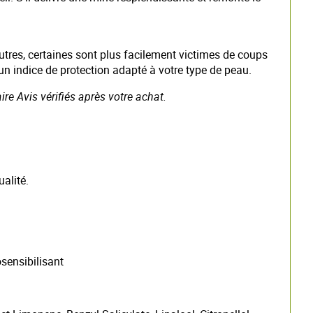
utres, certaines sont plus facilement victimes de coups
r un indice de protection adapté à votre type de peau.
re Avis vérifiés après votre achat.
ualité.
sensibilisant