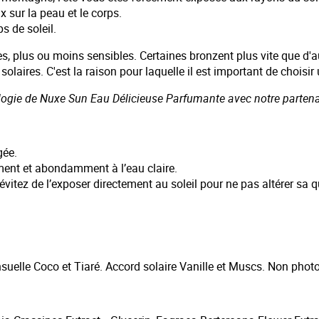
x sur la peau et le corps.
s de soleil.
s, plus ou moins sensibles. Certaines bronzent plus vite que d'a
solaires. C'est la raison pour laquelle il est important de choisi
sologie de Nuxe Sun Eau Délicieuse Parfumante avec notre partenai
gée.
ment et abondamment à l’eau claire.
 évitez de l’exposer directement au soleil pour ne pas altérer sa q
suelle Coco et Tiaré. Accord solaire Vanille et Muscs. Non photo