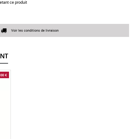
etant ce produit
Voir les conditions de livraison
ENT
,00 €