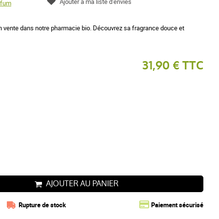
Ajouter à ma liste d'envies
rfum
 vente dans notre pharmacie bio. Découvrez sa fragrance douce et
31,90 € TTC
AJOUTER AU PANIER
Rupture de stock
Paiement sécurisé