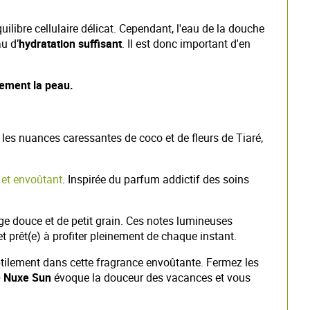
quilibre cellulaire délicat. Cependant, l'eau de la douche
u d’
hydratation suffisant
. Il est donc important d'en
ement la peau.
t les nuances caressantes de coco et de fleurs de Tiaré,
 et envoûtant
. Inspirée du parfum addictif des soins
ge douce et de petit grain. Ces notes lumineuses
t prêt(e) à profiter pleinement de chaque instant.
btilement dans cette fragrance envoûtante. Fermez les
e Nuxe Sun
évoque la douceur des vacances et vous