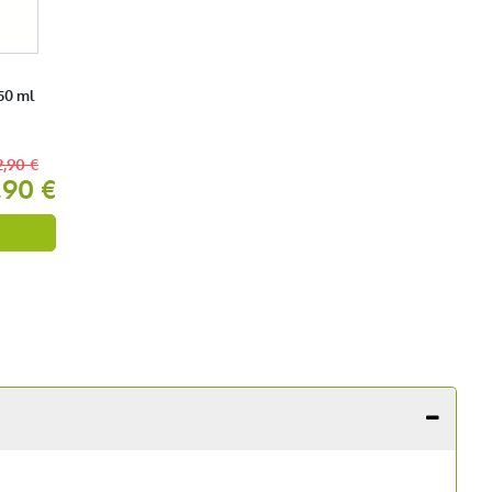
50 ml
2,90 €
,90 €