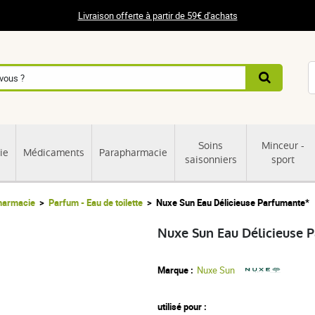
Livraison offerte à partir de 59€ d'achats
Soins
Minceur -
ie
Médicaments
Parapharmacie
saisonniers
sport
pharmacie
Parfum - Eau de toilette
Nuxe Sun Eau Délicieuse Parfumante*
Nuxe Sun Eau Délicieuse 
Marque :
Nuxe Sun
utilisé pour :