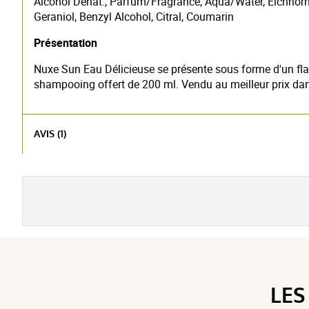
Alcohol Denat., Parfum/Fragrance, Aqua/Water, Eichhornia 
Geraniol, Benzyl Alcohol, Citral, Coumarin
Présentation
Nuxe Sun Eau Délicieuse se présente sous forme d'un flac
shampooing offert de 200 ml. Vendu au meilleur prix dan
AVIS (1)
LES