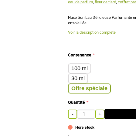
eau de parfum
,
fleur de tiaré
,
coffret pa
Nuxe Sun Eau Délicieuse Parfumante en
ensoleillée.
Voir la description complète
Contenance
100 ml
30 ml
Offre spéciale
Quantité
-
+
Hors stock