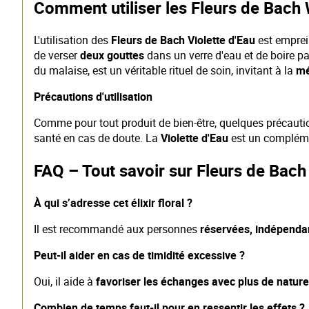
Comment utiliser les Fleurs de Bach 
L'utilisation des
Fleurs de Bach Violette d'Eau
est emprein
de verser
deux gouttes
dans un verre d'eau et de boire pa
du malaise, est un véritable rituel de soin, invitant à la
mé
Précautions d'utilisation
Comme pour tout produit de bien-être, quelques précautio
santé en cas de doute. La
Violette d'Eau
est un complémen
FAQ – Tout savoir sur Fleurs de Bach
À qui s’adresse cet élixir floral ?
Il est recommandé aux personnes
réservées, indépendan
Peut-il aider en cas de timidité excessive ?
Oui, il aide à
favoriser les échanges avec plus de naturel 
Combien de temps faut-il pour en ressentir les effets ?