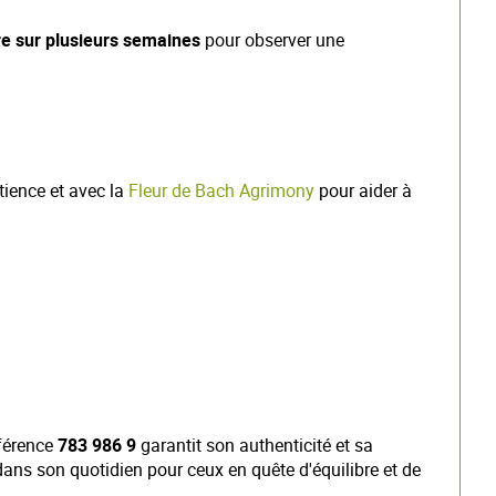
re sur plusieurs semaines
pour observer une
tience et avec la
Fleur de Bach Agrimony
pour aider à
éférence
783 986 9
garantit son authenticité et sa
 dans son quotidien pour ceux en quête d'équilibre et de