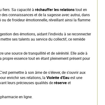
u fiers. Sa capacité à
réchauffer les relations
tout en
ge des connaissances et de la sagesse avec autrui, dans
 ou de froideur émotionnelle, réveillant ainsi la flamme
re gestion des émotions, aidant l'individu à se reconnecter
mettre ses talents au service du collectif, ce remède
re une source de tranquillité et de sérénité. Elle aide à
a propre essence tout en étant pleinement présent pour
C'est permettre à son âme de s'élever, de s'ouvrir aux
ur enrichir ses relations, la
Violette d'Eau
est une
rvant leurs précieuses qualités de
réserve
et
e pharmacie en ligne.