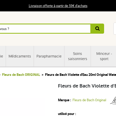
Livraison offerte à partir de 59€ d'achats
Soins
Minceur -
ie
Médicaments
Parapharmacie
saisonniers
sport
Fleurs de Bach ORIGINAL
Fleurs de Bach Violette d'Eau 20ml Original Wate
Fleurs de Bach Violette d
Marque :
Fleurs de Bach Original
utilisé pour :