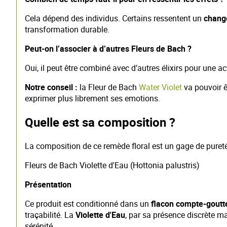
Cela dépend des individus. Certains ressentent un
chang
transformation durable.
Peut-on l’associer à d’autres Fleurs de Bach ?
Oui, il peut être combiné avec d’autres élixirs pour une a
Notre conseil :
la Fleur de Bach
Water Violet
va pouvoir ê
exprimer plus librement ses emotions.
Quelle est sa composition ?
La composition de ce remède floral est un gage de pureté 
Fleurs de Bach Violette d'Eau (Hottonia palustris)
Présentation
Ce produit est conditionné dans un
flacon compte-goutt
traçabilité. La
Violette d'Eau
, par sa présence discrète ma
sérénité.