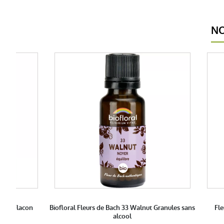
NO
inal Flacon
Biofloral Fleurs de Bach 33 Walnut Granules sans
Fle
alcool