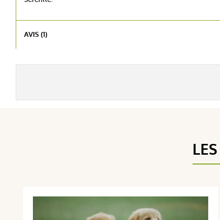
AVIS (1)
LES