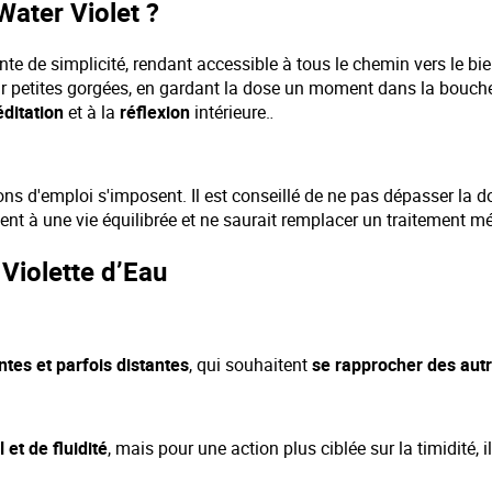
Water Violet ?
te de simplicité, rendant accessible à tous le chemin vers le bien
r petites gorgées, en gardant la dose un moment dans la bouche 
ditation
et à la
réflexion
intérieure.
.
ns d'emploi s'imposent. Il est conseillé de ne pas dépasser la
t à une vie équilibrée et ne saurait remplacer un traitement mé
 Violette d’Eau
tes et parfois distantes
, qui souhaitent
se rapprocher des autr
et de fluidité
, mais pour une action plus ciblée sur la timidité,