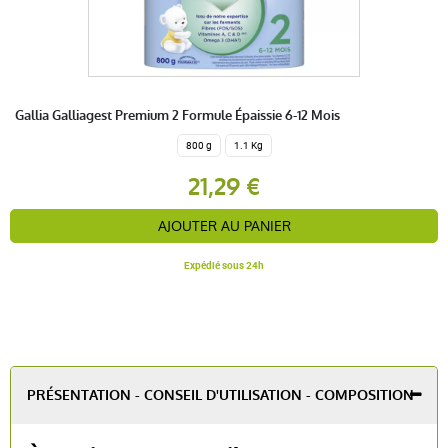
Gallia Galliagest Premium 2 Formule Épaissie 6-12 Mois
800 g
1.1 Kg
21,29 €
AJOUTER AU PANIER
Expédié sous 24h
PRÉSENTATION - CONSEIL D'UTILISATION - COMPOSITION