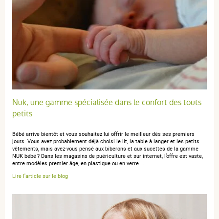
Nuk, une gamme spécialisée dans le confort des touts
petits
Bébé arrive bientôt et vous souhaitez lui offrir le meilleur dès ses premiers
jours. Vous avez probablement déjà choisi le lit, la table à langer et les petits
vêtements, mais avez‑vous pensé aux biberons et aux sucettes de la gamme
NUK bébé ? Dans les magasins de puériculture et sur internet, l’offre est vaste,
entre modèles premier âge, en plastique ou en verre.…
Lire l'article sur le blog