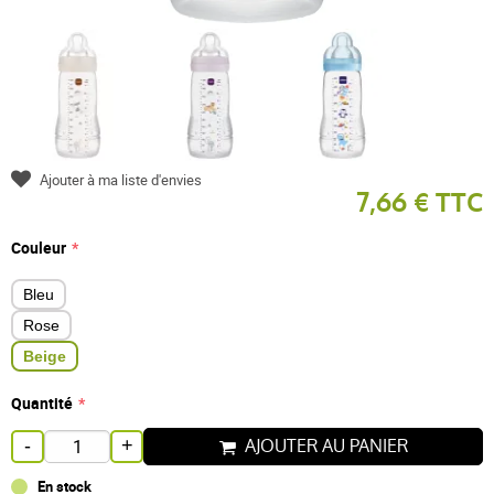
Ajouter à ma liste d'envies
7,66 € TTC
Couleur
Bleu
Rose
Beige
Quantité
AJOUTER AU PANIER
-
+
En stock