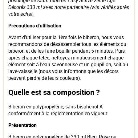
posologie de Mam Biberon Easy Active 2ème Âge
Décorés 330 ml avec notre partenaire Avis vérifiés après
votre achat.
Précautions d'utilisation
Avant d’utiliser pour la 1ère fois le biberon, nous vous
recommandons de désassembler tous les éléments du
biberon et de les faire bouillir pendant 5 minutes. Puis
après chaque tétée, nettoyez minutieusement chaque
élément soit à l’eau savonneuse et un goupillon, soit au
lave-vaisselle (nous vous informons que les décors
peuvent perdre de leurs couleurs).
Quelle est sa composition ?
Biberon en polypropylène, sans bisphénol A
conformément à la réglementation en vigueur.
Présentation
Biberon en polypropylène de 330 ml Bleu, Rose ou