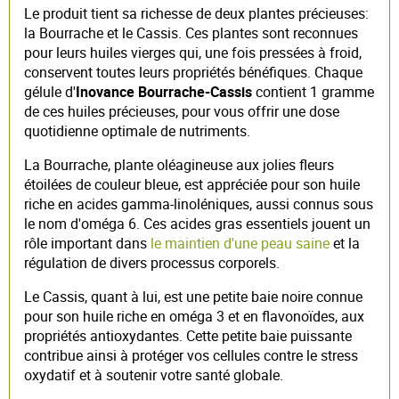
Le produit tient sa richesse de deux plantes précieuses:
la Bourrache et le Cassis. Ces plantes sont reconnues
pour leurs huiles vierges qui, une fois pressées à froid,
conservent toutes leurs propriétés bénéfiques. Chaque
gélule d'
Inovance Bourrache-Cassis
contient 1 gramme
de ces huiles précieuses, pour vous offrir une dose
quotidienne optimale de nutriments.
La Bourrache, plante oléagineuse aux jolies fleurs
étoilées de couleur bleue, est appréciée pour son huile
riche en acides gamma-linoléniques, aussi connus sous
le nom d'oméga 6. Ces acides gras essentiels jouent un
rôle important dans
le maintien d'une peau saine
et la
régulation de divers processus corporels.
Le Cassis, quant à lui, est une petite baie noire connue
pour son huile riche en oméga 3 et en flavonoïdes, aux
propriétés antioxydantes. Cette petite baie puissante
contribue ainsi à protéger vos cellules contre le stress
oxydatif et à soutenir votre santé globale.