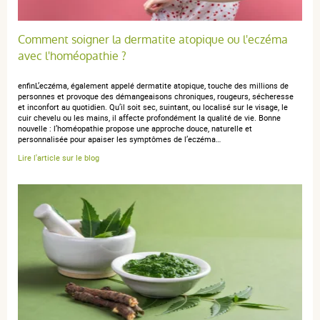
Comment soigner la dermatite atopique ou l'eczéma
avec l'homéopathie ?
enfinL’eczéma, également appelé dermatite atopique, touche des millions de
personnes et provoque des démangeaisons chroniques, rougeurs, sécheresse
et inconfort au quotidien. Qu’il soit sec, suintant, ou localisé sur le visage, le
cuir chevelu ou les mains, il affecte profondément la qualité de vie. Bonne
nouvelle : l’homéopathie propose une approche douce, naturelle et
personnalisée pour apaiser les symptômes de l’eczéma…
Lire l'article sur le blog