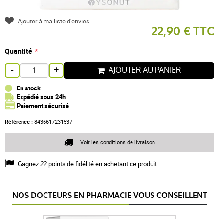
Ajouter à ma liste d'envies
22,90 € TTC
Quantité
AJOUTER AU PANIER
-
+
En stock
Expédié sous 24h
Paiement sécurisé
Référence :
8436617231537
Voir les conditions de livraison
Gagnez
22
points de fidélité en achetant ce produit
NOS DOCTEURS EN PHARMACIE VOUS CONSEILLENT