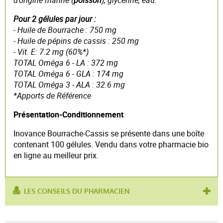
d’origine marine (
poisson
), glycérine, eau.
Pour 2 gélules par jour :
- Huile de Bourrache : 750 mg
- Huile de pépins de cassis : 250 mg
- Vit. E: 7.2 mg (60%*)
TOTAL Oméga 6 - LA : 372 mg
TOTAL Oméga 6 - GLA : 174 mg
TOTAL Oméga 3 - ALA : 32.6 mg
*Apports de Référence
Présentation-Conditionnement
Inovance Bourrache-Cassis se présente dans une boîte
contenant 100 gélules. Vendu dans votre pharmacie bio
en ligne au meilleur prix.
LES CONSEILS DU PHARMACIEN
produit contient :
cassis
utilisé pour :
épiderme