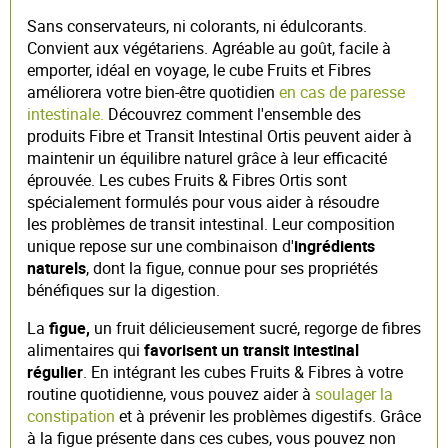
Sans conservateurs, ni colorants, ni édulcorants.
Convient aux végétariens. Agréable au goût, facile à
emporter, idéal en voyage, le cube Fruits et Fibres
améliorera votre bien-être quotidien
en cas de paresse
intestinale.
Découvrez comment l'ensemble des
produits Fibre et Transit Intestinal Ortis peuvent aider à
maintenir un équilibre naturel grâce à leur efficacité
éprouvée. Les cubes Fruits & Fibres Ortis sont
spécialement formulés pour vous aider à résoudre
les problèmes de transit intestinal. Leur composition
unique repose sur une combinaison d'
ingrédients
naturels
, dont la figue, connue pour ses propriétés
bénéfiques sur la digestion.
La
figue,
un fruit délicieusement sucré, regorge de fibres
alimentaires qui
favorisent un transit intestinal
régulier
. En intégrant les cubes Fruits & Fibres à votre
routine quotidienne, vous pouvez aider à
soulager la
constipation
et à prévenir les problèmes digestifs. Grâce
à la figue présente dans ces cubes, vous pouvez non