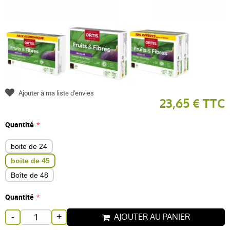
Ajouter à ma liste d'envies
23,65 € TTC
Quantité
boite de 24
boite de 45
Boîte de 48
Quantité
AJOUTER AU PANIER
-
+