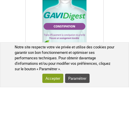
Notre site respecte votre vie privée et utilise des cookies pour
garantir son bon fonctionnement et optimiser ses
performances techniques. Pour obtenir davantage
d'informations et/ou pour modifier vos préférences, cliquez
sur le bouton « Paramétrer ».
Accepter
Paramétrer
Gavidigest Constipation Gélules
30 Gélules
60 Gélules
16,85 €
AJOUTER AU PANIER
Expédié sous 24h