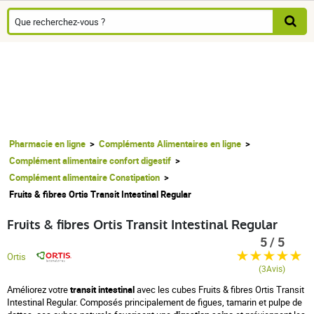
Pharmacie en ligne
Compléments Alimentaires en ligne
Complément alimentaire confort digestif
Complément alimentaire Constipation
Fruits & fibres Ortis Transit Intestinal Regular
Fruits & fibres Ortis Transit Intestinal Regular
5 / 5
Ortis
(3Avis)
Améliorez votre
transit intestinal
avec les cubes Fruits & fibres Ortis Transit
Intestinal Regular. Composés principalement de figues, tamarin et pulpe de