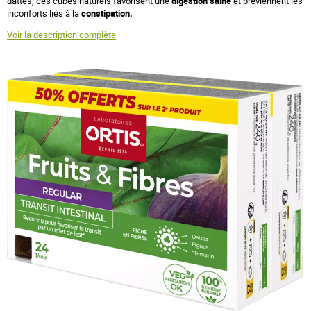
dattes, ces cubes naturels favorisent une
digestion saine
et préviennent les
inconforts liés à la
constipation.
Voir la description complète