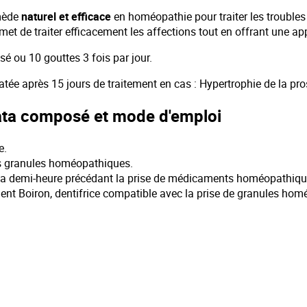
emède
naturel et efficace
en homéopathie pour traiter les troubles
et de traiter efficacement les affections tout en offrant une a
é ou 10 gouttes 3 fois par jour.
atée après 15 jours de traitement en cas : Hypertrophie de la p
ulata composé et mode d'emploi
e.
les granules homéopathiques.
la demi-heure précédant la prise de médicaments homéopathiqu
ent Boiron, dentifrice compatible avec la prise de granules hom