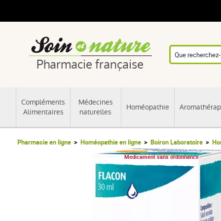
Pharmacie française
Compléments
Médecines
Homéopathie
Aromathérap
Alimentaires
naturelles
Pharmacie en ligne
Homéopathie en ligne
Boiron Laboratoire
Ho
Medicament sans ordonnance