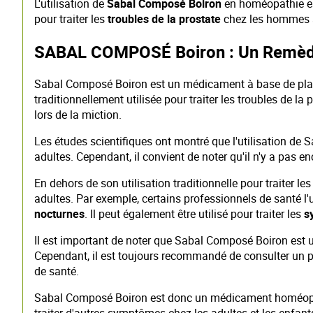
L'utilisation de
Sabal Composé Boiron
en homéopathie est
pour traiter les
troubles de la prostate
chez les hommes ad
SABAL COMPOSÉ Boiron : Un Remède 
Sabal Composé Boiron est un médicament à base de plant
traditionnellement utilisée pour traiter les troubles de la
lors de la miction.
Les études scientifiques ont montré que l'utilisation de
adultes. Cependant, il convient de noter qu'il n'y a pas 
En dehors de son utilisation traditionnelle pour traiter 
adultes. Par exemple, certains professionnels de santé l'ut
nocturnes
. Il peut également être utilisé pour traiter les
s
Il est important de noter que Sabal Composé Boiron es
Cependant, il est toujours recommandé de consulter un 
de santé.
Sabal Composé Boiron est donc un médicament homéopath