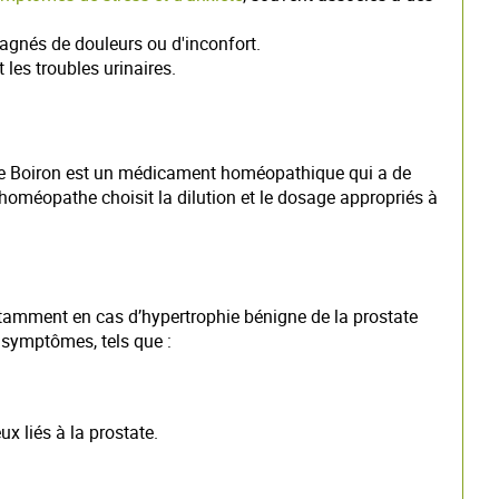
gnés de douleurs ou d'inconfort.
t les troubles urinaires.
re Boiron est un médicament homéopathique qui a de
homéopathe choisit la dilution et le dosage appropriés à
amment en cas d’hypertrophie bénigne de la prostate
s symptômes, tels que :
x liés à la prostate.