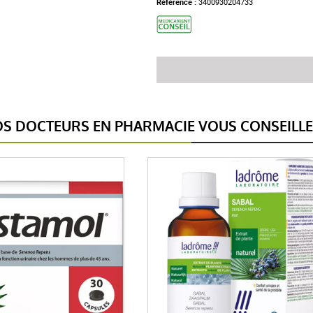
Référence :
3400930204733
S DOCTEURS EN PHARMACIE VOUS CONSEILL