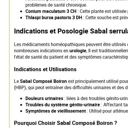
problèmes de santé chronique.
Conium maculatum 3 CH
: Cette plante est utilisé
Thlaspi bursa pastoris 3 DH
: Cette souche est pri
Indications et Posologie Sabal serr
Les médicaments homéopathiques peuvent être utilisés 
nombreuses indications en
urologie
, Il est traditionnell
l'état de santé du patient et des symptômes caractéristiq
Indications et Utilisations
Le
Sabal Composé Boiron
est principalement utilisé pour
(HBP), qui peut entraîner des difficultés urinaires et des
Douleurs urinaires
: liées à des troubles génito-urin
Troubles du système génito-urinaire
: Affectant ta
Symptômes de vieillissement
: Utilisé pour atténu
Pourquoi Choisir Sabal Composé Boiron ?