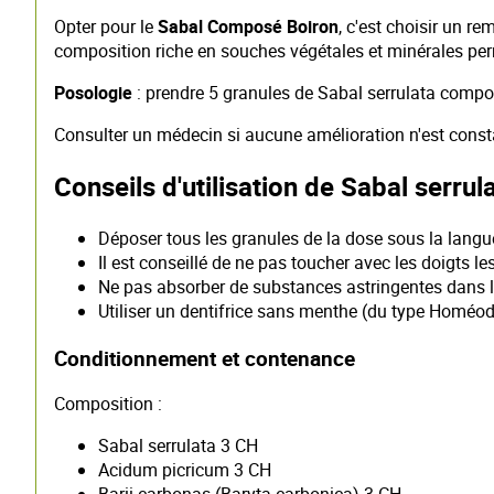
Opter pour le
Sabal Composé Boiron
, c'est choisir un r
composition riche en souches végétales et minérales perm
Posologie
: prendre 5 granules de Sabal serrulata compos
Consulter un médecin si aucune amélioration n'est const
Conseils d'utilisation de Sabal serr
Déposer tous les granules de la dose sous la langu
Il est conseillé de ne pas toucher avec les doigts 
Ne pas absorber de substances astringentes dans 
Utiliser un dentifrice sans menthe (du type Homéod
Conditionnement et contenance
Composition :
Sabal serrulata 3 CH
Acidum picricum 3 CH