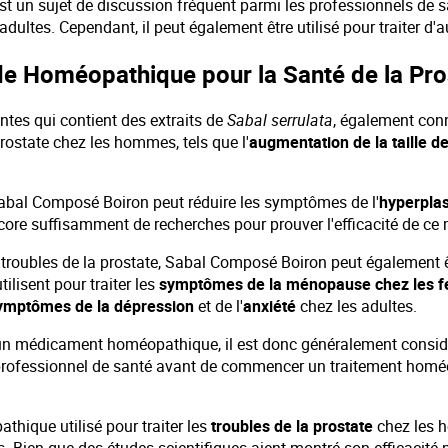
 un sujet de discussion fréquent parmi les professionnels de s
ultes. Cependant, il peut également être utilisé pour traiter d'
Homéopathique pour la Santé de la Pro
es qui contient des extraits de
Sabal serrulata
, également con
 prostate chez les hommes, tels que l'
augmentation de la taille de
 Sabal Composé Boiron peut réduire les symptômes de l'
hyperplas
encore suffisamment de recherches pour prouver l'efficacité de c
les troubles de la prostate, Sabal Composé Boiron peut également ê
ilisent pour traiter les
symptômes de la ménopause chez les
ymptômes de la dépression
et de l'
anxiété
chez les adultes.
t un médicament homéopathique, il est donc généralement consi
professionnel de santé avant de commencer un traitement homéop
ique utilisé pour traiter les
troubles de la prostate
chez les h