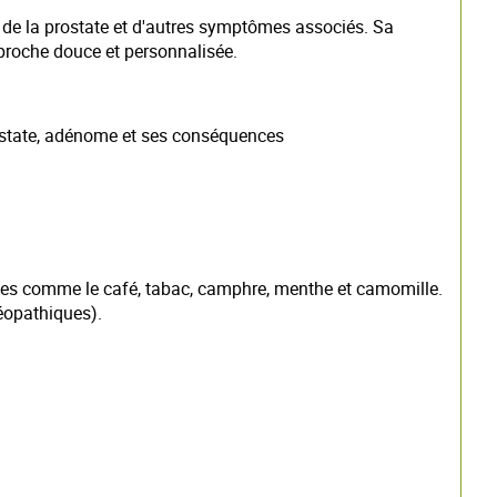
 de la prostate et d'autres symptômes associés. Sa
pproche douce et personnalisée.
rostate, adénome et ses conséquences
es comme le café, tabac, camphre, menthe et camomille.
éopathiques).