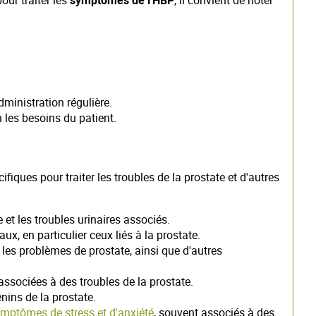
our traiter les
symptômes de l'HBP
, il convient de noter
dministration régulière.
n les besoins du patient.
ues pour traiter les troubles de la prostate et d'autres
 et les troubles urinaires associés.
aux, en particulier ceux liés à la prostate.
er les problèmes de prostate, ainsi que d'autres
associées à des troubles de la prostate.
nins de la prostate.
ymptômes de stress et d'anxiété
, souvent associés à des