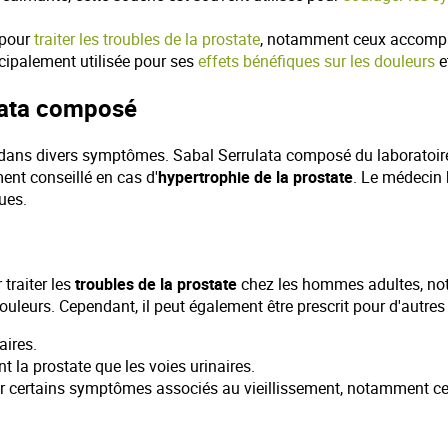
e pour
traiter les troubles de la prostate
, notamment ceux accompa
ncipalement utilisée pour ses
effets bénéfiques sur les douleurs
e
ulata composé
dans divers symptômes. Sabal Serrulata composé du laboratoi
ement conseillé en cas d'
hypertrophie de la prostate
. Le médecin 
ues.
 traiter les
troubles de la prostate
chez les hommes adultes, not
 douleurs. Cependant, il peut également être prescrit pour d'autre
aires.
nt la prostate que les voies urinaires.
er certains symptômes associés au vieillissement, notamment ceu