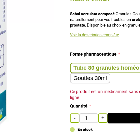
Sabal serrulata composé
Granules Gout
naturellement pour vos troubles en
urol
prostate
. Disponible au choix en granul
Voir la description complète
Forme pharmaceutique
Gouttes 30ml
Ce produit est un médicament sans 
ligne.
Quantité
-
+
En stock