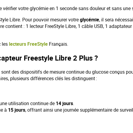
e vérifier votre glycémie en 1 seconde sans douleur et sans une 
eStyle Libre. Pour pouvoir mesurer votre
glycémie
, il sera nécessa
bre contient : 1 lecteur FreeStyle Libre, 1 câble USB, 1 adaptateu
c les
lecteurs FreeStyle
Français.
pteur Freestyle Libre 2 Plus ?
sont des dispositifs de mesure continue du glucose conçus pour 
res, plusieurs différences clés les distinguent :​
une utilisation continue de
14 jours
.​
ue à
15 jours
, offrant ainsi une journée supplémentaire de surveil