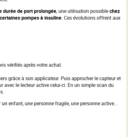
e durée de port prolongée
, une utilisation possible
chez
 certaines pompes à insuline
. Ces évolutions offrent aux
is vérifiés après votre achat.
tiers grâce à son applicateur. Puis approcher le capteur et
r avec le lecteur active celui-ci. En un simple scan du
s.
 un enfant, une personne fragile, une personne active...