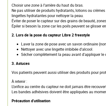
Choisir une zone à l’arrière du haut du bras.
Ne pas utiliser de produits hydratants, lotions ou crème
lingettes hydratantes pour nettoyer la peau.
Éviter de poser le capteur sur des grains de beauté, zone
Épiler si besoin la zone car les poils peuvent se glisser en
2. Lors de la pose du capteur Libre 2 freestyle
Laver la zone de pose avec un savon ordinaire (non 
Nettoyer avec une lingette imbibée d'alcool.
Sécher complètement la peau avant d'appliquer le ca
3. Astuces
Vos patients peuvent aussi utiliser des produits pour pr
À retenir :
L’orifice au centre du capteur ne doit jamais être recouvert,
Les bandes adhésives doivent être appliquées au moment 
Précaution d'utilisation