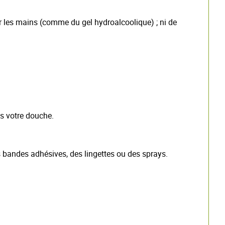
ur les mains (comme du gel hydroalcoolique) ; ni de
ès votre douche.
s bandes adhésives, des lingettes ou des sprays.