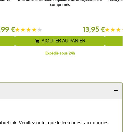
comprimés
,99 €
13,95 €
AJOUTER AU PANIER
Expédié sous 24h
LibreLink. Veuillez noter que le lecteur est aux normes