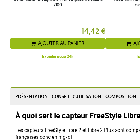
/100
cas
14,42 €
AJOUTER AU PANIER
AJ
Expédié sous 24h
E
PRÉSENTATION - CONSEIL D'UTILISATION - COMPOSITION
À quoi sert le capteur FreeStyle Libre
Les capteurs FreeStyle Libre 2 et Libre 2 Plus sont compat
françaises donc en mg/dl