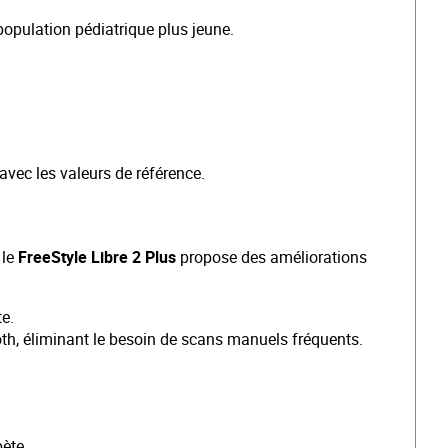
population pédiatrique plus jeune. ​
vec les valeurs de référence. ​
 le
FreeStyle Libre 2 Plus
propose des améliorations
.​
oth, éliminant le besoin de scans manuels fréquents.
te. ​