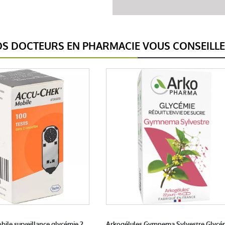
S DOCTEURS EN PHARMACIE VOUS CONSEILL
ile surveillance glycémie 2
Arkogélules Gymnema Sylvestre Glycé