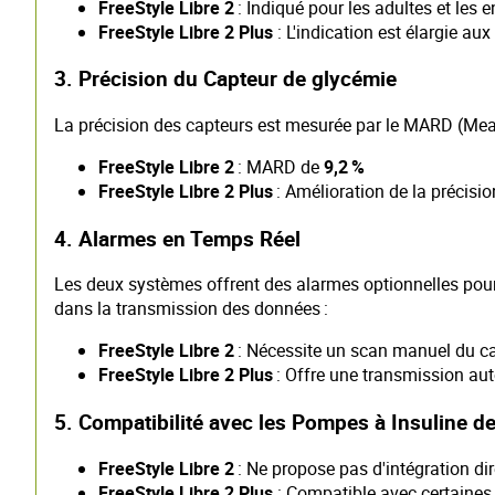
FreeStyle Libre 2
: Indiqué pour les adultes et les
FreeStyle Libre 2 Plus
: L'indication est élargie au
3. Précision du Capteur de glycémie
La précision des capteurs est mesurée par le MARD (Mean 
FreeStyle Libre 2
: MARD de
9,2 %
FreeStyle Libre 2 Plus
: Amélioration de la précis
4. Alarmes en Temps Réel
Les deux systèmes offrent des alarmes optionnelles pour 
dans la transmission des données :​
FreeStyle Libre 2
: Nécessite un scan manuel du cap
FreeStyle Libre 2 Plus
: Offre une transmission aut
5. Compatibilité avec les Pompes à Insuline de
FreeStyle Libre 2
: Ne propose pas d'intégration dir
FreeStyle Libre 2 Plus
: Compatible avec certaines 