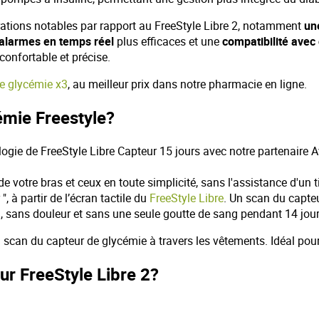
ations notables par rapport au FreeStyle Libre 2, notamment
un
alarmes en temps réel
plus efficaces et une
compatibilité avec
confortable et précise.
e glycémie x3
, au meilleur prix dans notre pharmacie en ligne.
émie Freestyle?
ologie de FreeStyle Libre Capteur 15 jours avec notre partenaire Av
 de votre bras et ceux en toute simplicité, sans l'assistance d'un 
, à partir de l’écran tactile du
FreeStyle Libre
. Un scan du capteu
 , sans douleur et sans une seule goutte de sang pendant 14 jour
un scan du capteur de glycémie à travers les vêtements. Idéal pour
r FreeStyle Libre 2?