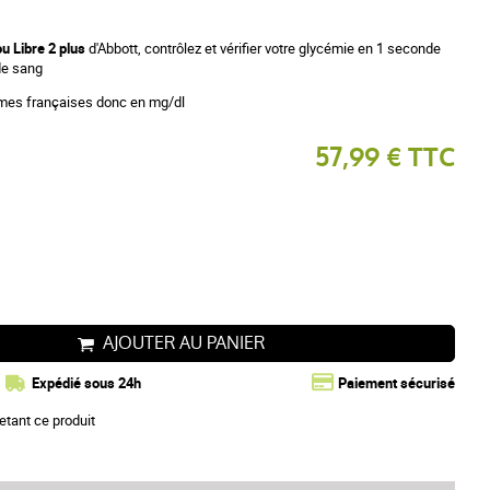
ou Libre 2 plus
d'Abbott, contrôlez et vérifier votre glycémie en 1 seconde
de sang
ormes françaises donc en mg/dl
57,99 € TTC
AJOUTER AU PANIER
Expédié sous 24h
Paiement sécurisé
etant ce produit