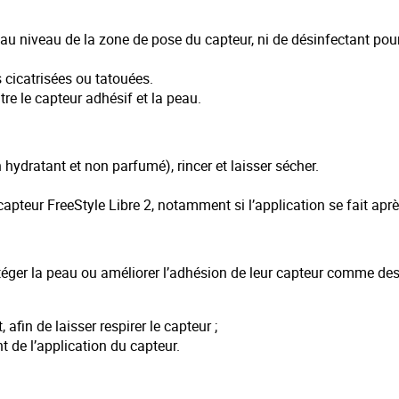
s au niveau de la zone de pose du capteur, ni de désinfectant po
s cicatrisées ou tatouées.
tre le capteur adhésif et la peau.
hydratant et non parfumé), rincer et laisser sécher.
pteur FreeStyle Libre 2, notamment si l’application se fait apr
otéger la peau ou améliorer l’adhésion de leur capteur comme de
 afin de laisser respirer le capteur ;
de l’application du capteur.