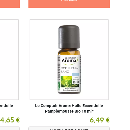
ntielle
Le Comptoir Aroma Huile Essentielle
Pamplemousse Bio 10 ml*
4,65 €
6,49 €