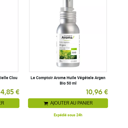
ielle Clou
Le Comptoir Aroma Huile Végétale Argan
Bio 50 ml
4,85 €
10,96 €
ER
AJOUTER AU PANIER
Expédié sous 24h