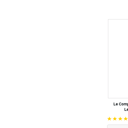
Le Comp
L