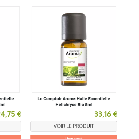
ntielle
Le Comptoir Aroma Huile Essentielle
5ml
Hélichryse Bio 5ml
24,75 €
33,16 €
VOIR LE PRODUIT
Hors stock