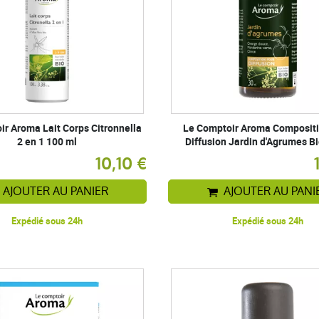
ir Aroma Lait Corps Citronnella
Le Comptoir Aroma Compositi
2 en 1 100 ml
Diffusion Jardin d'Agrumes Bi
10,10 €
AJOUTER AU PANIER
AJOUTER AU PANI
Expédié sous 24h
Expédié sous 24h