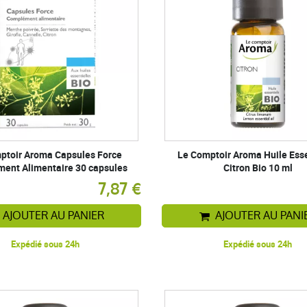
ptoir Aroma Capsules Force
Le Comptoir Aroma Huile Esse
ent Alimentaire 30 capsules
Citron Bio 10 ml
7,87 €
AJOUTER AU PANIER
AJOUTER AU PANI
Expédié sous 24h
Expédié sous 24h