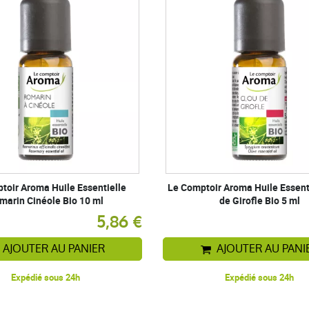
toir Aroma Huile Essentielle
Le Comptoir Aroma Huile Essent
marin Cinéole Bio 10 ml
de Girofle Bio 5 ml
5,86 €
AJOUTER AU PANIER
AJOUTER AU PANI
Expédié sous 24h
Expédié sous 24h