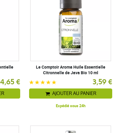
ntielle
Le Comptoir Aroma Huile Essentielle
Citronnelle de Java Bio 10 ml
4,65 €
3,59 €
ER
AJOUTER AU PANIER
Expédié sous 24h