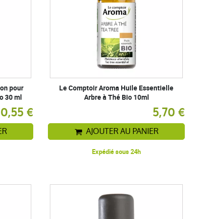
on pour
Le Comptoir Aroma Huile Essentielle
o 30 ml
Arbre à Thé Bio 10ml
10,55 €
5,70 €
ER
AJOUTER AU PANIER
Expédié sous 24h