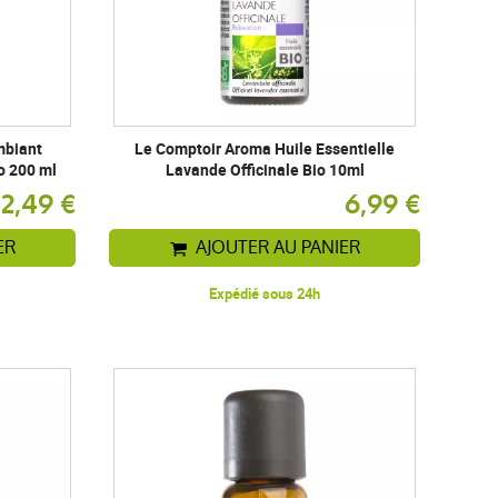
mbiant
Le Comptoir Aroma Huile Essentielle
o 200 ml
Lavande Officinale Bio 10ml
12,49 €
6,99 €
ER
AJOUTER AU PANIER
Expédié sous 24h