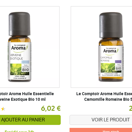
toir Aroma Huile Essentielle
Le Comptoir Aroma Huile Esse
veine Exotique Bio 10 ml
Camomille Romaine Bio 
6,02 €
AJOUTER AU PANIER
VOIR LE PRODUIT
Hors stock