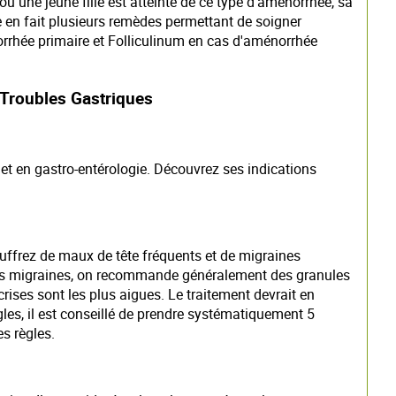
 ou une jeune fille est atteinte de ce type d'aménorrhée, sa
se en fait plusieurs remèdes permettant de soigner
orrhée primaire et Folliculinum en cas d'aménorrhée
Troubles Gastriques
 en gastro-entérologie. Découvrez ses indications
uffrez de maux de tête fréquents et de migraines
 les migraines, on recommande généralement des granules
rises sont les plus aigues. Le traitement devrait en
es, il est conseillé de prendre systématiquement 5
s règles.