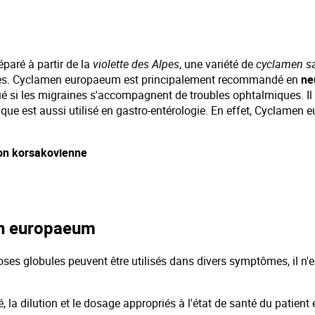
paré à partir de la
violette des Alpes
, une variété de
cyclamen s
nes. Cyclamen europaeum est principalement recommandé en
ne
qué si les migraines s'accompagnent de troubles ophtalmiques. I
que est aussi utilisé en gastro-entérologie. En effet, Cyclamen 
on korsakovienne
en europaeum
globules peuvent être utilisés dans divers symptômes, il n'est
a dilution et le dosage appropriés à l'état de santé du patient