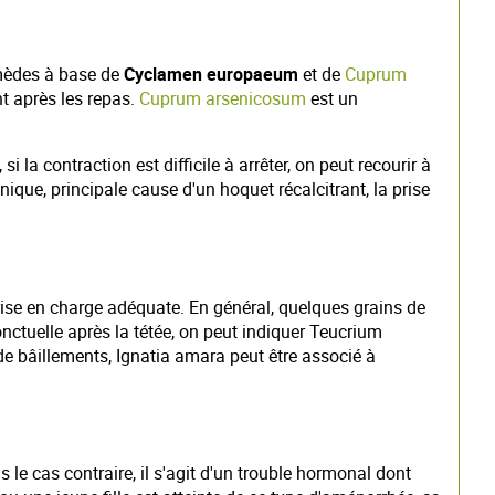
emèdes à base de
Cyclamen europaeum
et de
Cuprum
t après les repas.
Cuprum arsenicosum
est un
la contraction est difficile à arrêter, on peut recourir à
nique, principale cause d'un hoquet récalcitrant, la prise
rise en charge adéquate. En général, quelques grains de
ctuelle après la tétée, on peut indiquer Teucrium
e bâillements, Ignatia amara peut être associé à
 le cas contraire, il s'agit d'un trouble hormonal dont