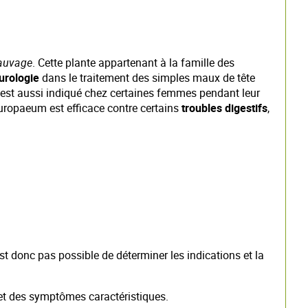
auvage
. Cette plante appartenant à la famille des
urologie
dans le traitement des simples maux de tête
l est aussi indiqué chez certaines femmes pendant leur
europaeum est efficace contre certains
troubles digestifs
,
 donc pas possible de déterminer les indications et la
 et des symptômes caractéristiques.