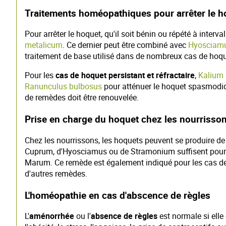
Traitements homéopathiques pour arrêter le h
Pour arrêter le hoquet, qu'il soit bénin ou répété à inte
metalicum
. Ce dernier peut être combiné avec
Hyosciamu
traitement de base utilisé dans de nombreux cas de hoqu
Pour les
cas de hoquet persistant et réfractaire
,
Kalium
Ranunculus bulbosus
pour atténuer le hoquet spasmodique.
de remèdes doit être renouvelée.
Prise en charge du hoquet chez les nourrisso
Chez les nourrissons, les hoquets peuvent se produire de 
Cuprum, d'Hyosciamus ou de Stramonium suffisent pour ar
Marum. Ce remède est également indiqué pour les cas de 
d'autres remèdes.
L'homéopathie en cas d'abscence de règles
L'
aménorrhée
ou l'
absence de règles
est normale si elle