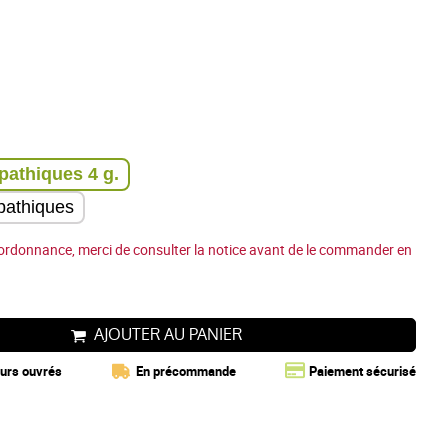
Tube 80 granules homéopathiques 4 g.
pathiques
ordonnance, merci de consulter la notice avant de le commander en
AJOUTER AU PANIER
ours ouvrés
En précommande
Paiement sécurisé