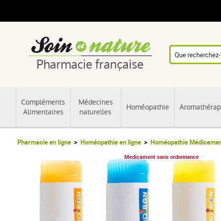
Pharmacie française
Compléments
Médecines
Homéopathie
Aromathérap
Alimentaires
naturelles
Pharmacie en ligne
Homéopathie en ligne
Homéopathie Médicament
Medicament sans ordonnance