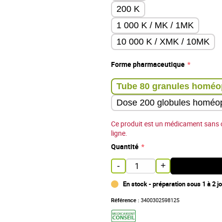
200 K
1 000 K / MK / 1MK
10 000 K / XMK / 10MK
Forme pharmaceutique
Dose 200 globules homéo
Ce produit est un médicament sans 
ligne.
Quantité
-
+
En stock - préparation sous 1 à 2 j
Référence :
3400302598125