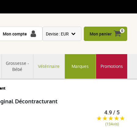
0
Mon compte
Devise : EUR
Mon panier
USD
GBP
Grossesse -
Vétérinaire
Marques
Promotions
CNY
Bébé
CHF
JPY
ant
KRW
ginal Décontracturant
4.9 / 5
(13Avis)