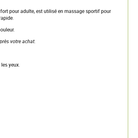
ort pour adulte, est utilisé en massage sportif pour
rapide.
ouleur.
près votre achat.
 les yeux.