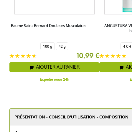
Baume Saint Bernard Douleurs Musculaires
ANGUSTURA VER
h
100 g
42 g
4 CH
10,99 €
AJOUTER AU PANIER
AJ
Expédié sous 24h
E
PRÉSENTATION - CONSEIL D'UTILISATION - COMPOSITION