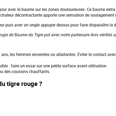
 jour avec le baume sur les zones douloureuses. Ce baume extra f
 la chaleur décontractante apporte une sensation de soulagement 
ur puis avec un ongle appuyer dessus pour faire disparaître la d
ologie de Baume du Tigre pot avec notre partenaire Avis vérifiés a
 ans, les femmes enceintes ou allaitantes. Eviter le contact avec
ble : faire un essai sur une petite surface avant utilisation.
 ou des coussins chauffants.
u tigre rouge ?