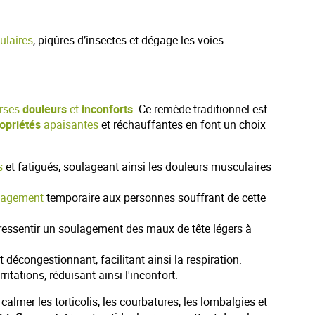
ulaires
, piqûres d’insectes et dégage les voies
erses
douleurs
et
inconforts
. Ce remède traditionnel est
opriétés
apaisantes
et réchauffantes en font un choix
s
et fatigués, soulageant ainsi les douleurs musculaires
ulagement
temporaire aux personnes souffrant de cette
 ressentir un soulagement des maux de tête légers à
écongestionnant, facilitant ainsi la respiration.
itations, réduisant ainsi l'inconfort.
calmer les torticolis, les courbatures, les lombalgies et