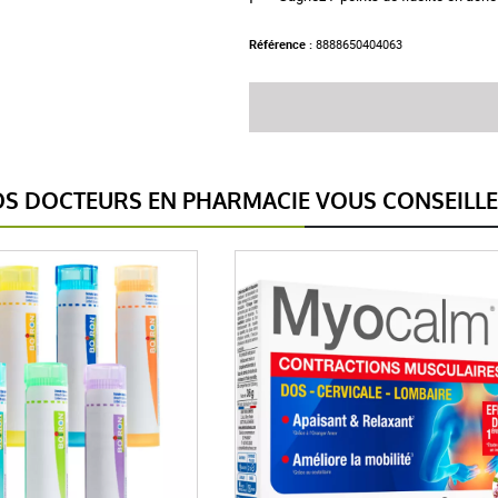
Référence :
8888650404063
S DOCTEURS EN PHARMACIE VOUS CONSEILL