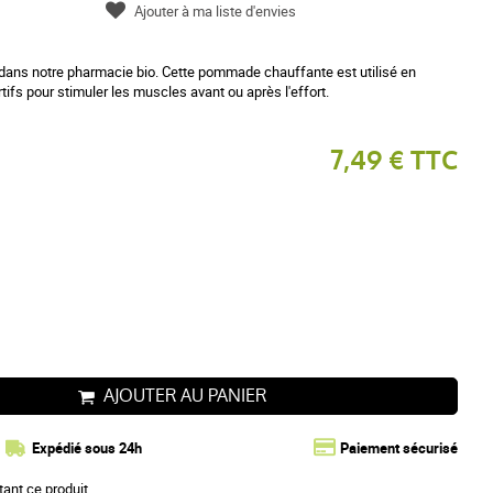
Ajouter à ma liste d'envies
 dans notre pharmacie bio. Cette pommade chauffante est utilisé en
tifs pour stimuler les muscles avant ou après l'effort.
7,49 € TTC
AJOUTER AU PANIER
Expédié sous 24h
Paiement sécurisé
tant ce produit